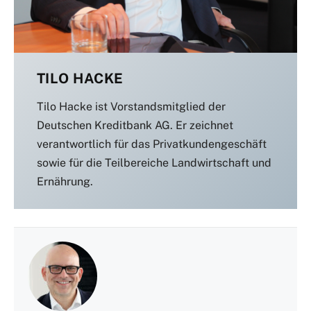
TILO HACKE
Tilo Hacke ist Vorstandsmitglied der
Deutschen Kreditbank AG. Er zeichnet
verantwortlich für das Privatkundengeschäft
sowie für die Teilbereiche Landwirtschaft und
Ernährung.