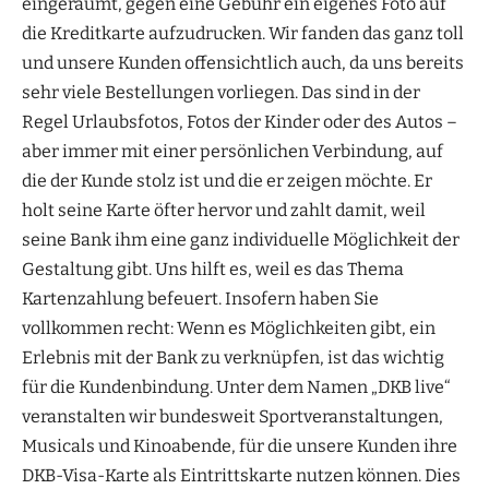
eingeräumt, gegen eine Gebühr ein eigenes Foto auf
die Kreditkarte aufzudrucken. Wir fanden das ganz toll
und unsere Kunden offensichtlich auch, da uns bereits
sehr viele Bestellungen vorliegen. Das sind in der
Regel Urlaubsfotos, Fotos der Kinder oder des Autos –
aber immer mit einer persönlichen Verbindung, auf
die der Kunde stolz ist und die er zeigen möchte. Er
holt seine Karte öfter hervor und zahlt damit, weil
seine Bank ihm eine ganz individuelle Möglichkeit der
Gestaltung gibt. Uns hilft es, weil es das Thema
Kartenzahlung befeuert. Insofern haben Sie
vollkommen recht: Wenn es Möglichkeiten gibt, ein
Erlebnis mit der Bank zu verknüpfen, ist das wichtig
für die Kundenbindung. Unter dem Namen „DKB live“
veranstalten wir bundesweit Sportveranstaltungen,
Musicals und Kinoabende, für die unsere Kunden ihre
DKB-Visa-Karte als Eintrittskarte nutzen können. Dies