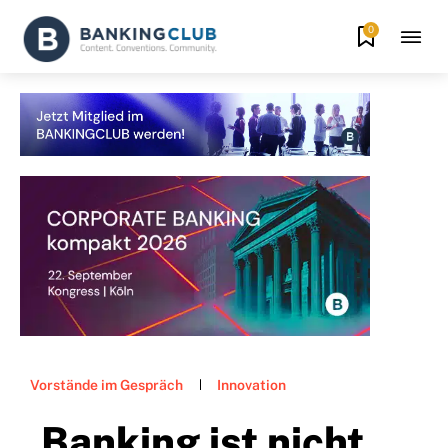
0
Vorstände im Gespräch
Innovation
„Banking ist nicht