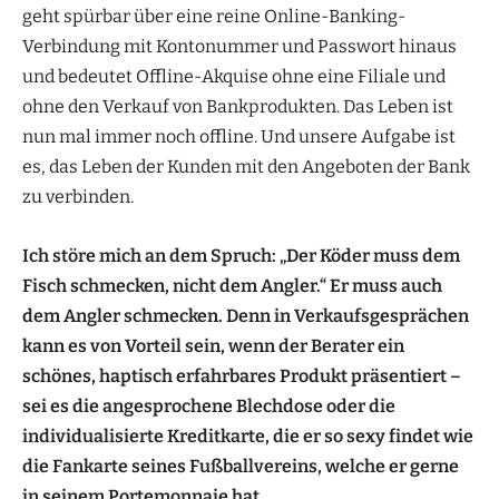
geht spürbar über eine reine Online-Banking-
Verbindung mit Kontonummer und Passwort hinaus
und bedeutet Offline-Akquise ohne eine Filiale und
ohne den Verkauf von Bankprodukten. Das Leben ist
nun mal immer noch offline. Und unsere Aufgabe ist
es, das Leben der Kunden mit den Angeboten der Bank
zu verbinden.
Ich störe mich an dem Spruch: „Der Köder muss dem
Fisch schmecken, nicht dem Angler.“ Er muss auch
dem Angler schmecken. Denn in Verkaufsgesprächen
kann es von Vorteil sein, wenn der Berater ein
schönes, haptisch erfahrbares Produkt präsentiert –
sei es die angesprochene Blechdose oder die
individualisierte Kreditkarte, die er so sexy findet wie
die Fankarte seines Fußballvereins, welche er gerne
in seinem Portemonnaie hat.