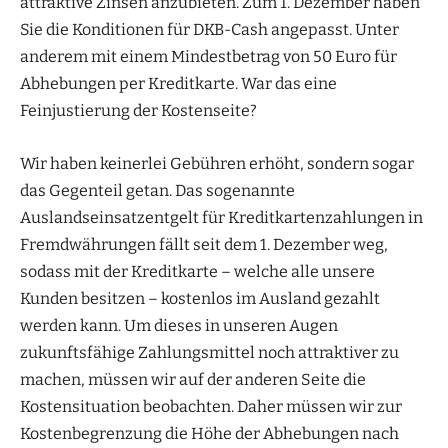
attraktive Zinsen anzubieten. Zum 1. Dezember haben
Sie die Konditionen für DKB-Cash angepasst. Unter
anderem mit einem Mindestbetrag von 50 Euro für
Abhebungen per Kreditkarte. War das eine
Feinjustierung der Kostenseite?
Wir haben keinerlei Gebühren erhöht, sondern sogar
das Gegenteil getan. Das sogenannte
Auslandseinsatzentgelt für Kreditkartenzahlungen in
Fremdwährungen fällt seit dem 1. Dezember weg,
sodass mit der Kreditkarte – welche alle unsere
Kunden besitzen – kostenlos im Ausland gezahlt
werden kann. Um dieses in unseren Augen
zukunftsfähige Zahlungsmittel noch attraktiver zu
machen, müssen wir auf der anderen Seite die
Kostensituation beobachten. Daher müssen wir zur
Kostenbegrenzung die Höhe der Abhebungen nach