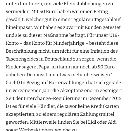
unten limitieren, um viele Kleinstabhebungen zu
vermeiden. Mit 50 Euro haben wir einen Betrag
gewählt, welcher gut in einen regulären Tagesablauf
hineinpasst. Wir haben es zuvor mit Kunden getestet
und sie zu dieser Maßnahme befragt. Für unser U18-
Konto – das Konto für Minderjährige – besteht diese
Beschränkung nicht, um nicht für eine Inflation des
Taschengeldes in Deutschland zu sorgen, wenn die
Kinder sagen: „Papa, ich kann nur noch ab 50 Euro
abheben. Du musst mir etwas mehr überweisen.“
(lacht) In Bezug auf Kartenzahlungen hat sich gerade
im vergangenen Jahr die Akzeptanz enorm gesteigert.
Seit der Interchange-Regulierung im Dezember 2015
ist es für viele Händler, die zuvor keine Kreditkarten
akzeptierten, zu einem regulären Zahlungsmittel
geworden. Mittlerweile finden Sie bei Lidl oder Aldi
sogar Werbeaktionen, welche zu