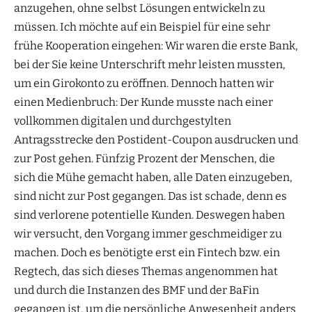
anzugehen, ohne selbst Lösungen entwickeln zu
müssen. Ich möchte auf ein Beispiel für eine sehr
frühe Kooperation eingehen: Wir waren die erste Bank,
bei der Sie keine Unterschrift mehr leisten mussten,
um ein Girokonto zu eröffnen. Dennoch hatten wir
einen Medienbruch: Der Kunde musste nach einer
vollkommen digitalen und durchgestylten
Antragsstrecke den Postident-Coupon ausdrucken und
zur Post gehen. Fünfzig Prozent der Menschen, die
sich die Mühe gemacht haben, alle Daten einzugeben,
sind nicht zur Post gegangen. Das ist schade, denn es
sind verlorene potentielle Kunden. Deswegen haben
wir versucht, den Vorgang immer geschmeidiger zu
machen. Doch es benötigte erst ein Fintech bzw. ein
Regtech, das sich dieses Themas angenommen hat
und durch die Instanzen des BMF und der BaFin
gegangen ist, um die persönliche Anwesenheit anders