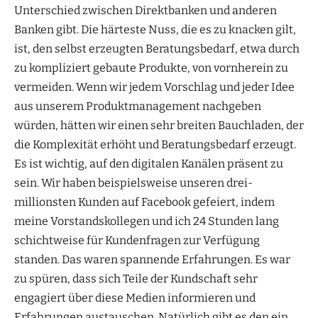
Unterschied zwischen Direktbanken und anderen
Banken gibt. Die härteste Nuss, die es zu knacken gilt,
ist, den selbst erzeugten Beratungsbedarf, etwa durch
zu kompliziert gebaute Produkte, von vornherein zu
vermeiden. Wenn wir jedem Vorschlag und jeder Idee
aus unserem Produktmanagement nachgeben
würden, hätten wir einen sehr breiten Bauchladen, der
die Komplexität erhöht und Beratungsbedarf erzeugt.
Es ist wichtig, auf den digitalen Kanälen präsent zu
sein. Wir haben beispielsweise unseren drei-
millionsten Kunden auf Facebook gefeiert, indem
meine Vorstandskollegen und ich 24 Stunden lang
schichtweise für Kundenfragen zur Verfügung
standen. Das waren spannende Erfahrungen. Es war
zu spüren, dass sich Teile der Kundschaft sehr
engagiert über diese Medien informieren und
Erfahrungen austauschen. Natürlich gibt es den ein