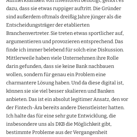
Aufmerksamkeit von Investoren benötigt, gehört es
dazu, dass sie etwas ruppiger auftritt. Die Gründer
sind außerdem oftmals dreißig Jahre jünger als die
Entscheidungsträger der etablierten
Branchenvertreter. Sie treten etwas sportlicher auf,
argumentieren und provozieren entsprechend. Das
finde ich immer belebend für solch eine Diskussion.
Mittlerweile haben viele Unternehmen ihre Rolle
darin gefunden, dass sie keine Bank nachbauen
wollen, sondern für genau ein Problem eine
charmantere Lösung haben. Und da diese digital ist,
können sie sie viel besser skalieren und Banken
anbieten. Das ist ein absolut legitimer Ansatz, den vor
der Fintech-Ära bereits andere Dienstleister hatten.
Ich halte das für eine sehr gute Entwicklung, die
insbesondere uns als DKB die Möglichkeit gibt,
bestimmte Probleme aus der Vergangenheit