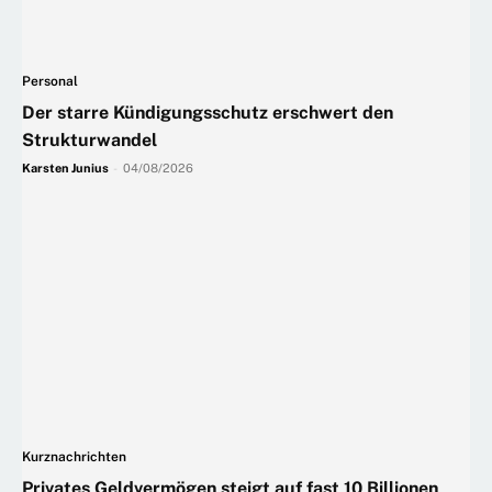
Personal
Der starre Kündigungsschutz erschwert den
Strukturwandel
Karsten Junius
-
04/08/2026
Kurznachrichten
Privates Geldvermögen steigt auf fast 10 Billionen