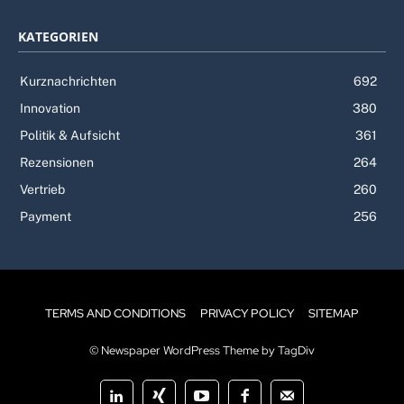
KATEGORIEN
Kurznachrichten
692
Innovation
380
Politik & Aufsicht
361
Rezensionen
264
Vertrieb
260
Payment
256
TERMS AND CONDITIONS
PRIVACY POLICY
SITEMAP
© Newspaper WordPress Theme by TagDiv