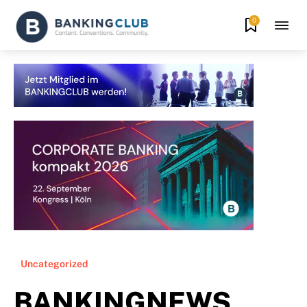
0
Uncategorized
BANKINGNEWS