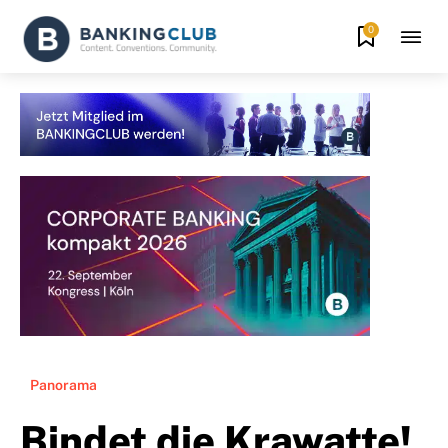
0
Panorama
Bindet die Krawatte!