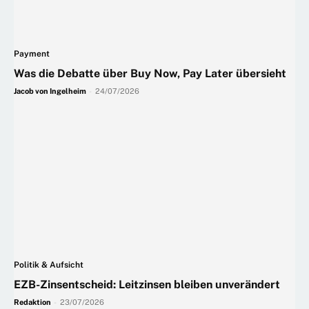
Payment
Was die Debatte über Buy Now, Pay Later übersieht
Jacob von Ingelheim
-
24/07/2026
Politik & Aufsicht
EZB-Zinsentscheid: Leitzinsen bleiben unverändert
Redaktion
-
23/07/2026