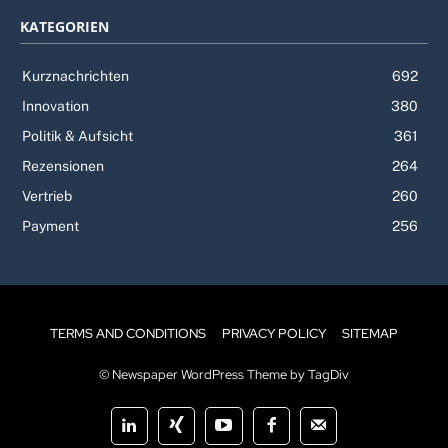
KATEGORIEN
Kurznachrichten
692
Innovation
380
Politik & Aufsicht
361
Rezensionen
264
Vertrieb
260
Payment
256
TERMS AND CONDITIONS
PRIVACY POLICY
SITEMAP
© Newspaper WordPress Theme by TagDiv