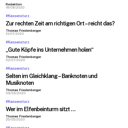
Redaktion
-
18/08/2020
#Kassensturz
Zur rechten Zeit am richtigen Ort – reicht das?
Thomas Friedenberger
-
21/07/2020
#Kassensturz
„Gute Köpfe ins Unternehmen holen“
Thomas Friedenberger
-
02/07/2020
#Kassensturz
Selten im Gleichklang – Banknoten und
Musiknoten
Thomas Friedenberger
-
09/06/2020
#Kassensturz
Wer im Elfenbeinturm sitzt …
Thomas Friedenberger
-
25/05/2020
#Kassensturz