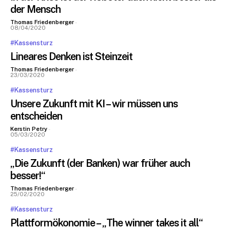
der Mensch
Thomas Friedenberger
-
08/04/2020
#Kassensturz
Lineares Denken ist Steinzeit
Thomas Friedenberger
-
23/03/2020
#Kassensturz
Unsere Zukunft mit KI – wir müssen uns
entscheiden
Kerstin Petry
-
05/03/2020
#Kassensturz
„Die Zukunft (der Banken) war früher auch
besser!“
Thomas Friedenberger
-
25/02/2020
#Kassensturz
Plattformökonomie – „The winner takes it all“