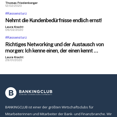
Thomas Friedenberger
-
12/02/2020
#Kassensturz
Nehmt die Kundenbedürfnisse endlich ernst!
Laura Kracht
-
06/02/2020
#Kassensturz
Richtiges Networking und der Austausch von
morgen: Ich kenne einen, der einen kennt …
Laura Kracht
-
29/01/2020
BANKINGCLUB ist einer der größten Wirtschaftsclubs für
Mitarbeiterinnen und Mitarbeiter der Bank- und Finanzbranche. Wir