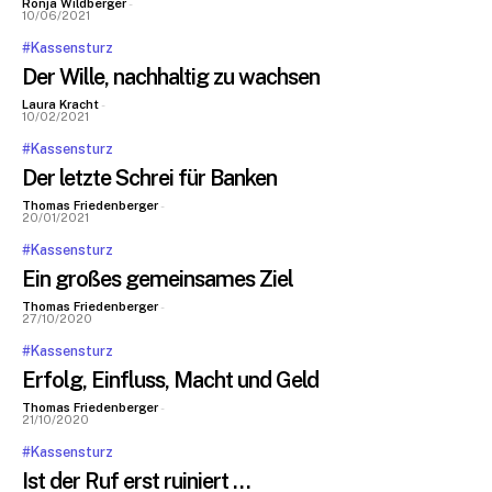
Ronja Wildberger
-
10/06/2021
#Kassensturz
Der Wille, nachhaltig zu wachsen
Laura Kracht
-
10/02/2021
#Kassensturz
Der letzte Schrei für Banken
Thomas Friedenberger
-
20/01/2021
#Kassensturz
Ein großes gemeinsames Ziel
Thomas Friedenberger
-
27/10/2020
#Kassensturz
Erfolg, Einfluss, Macht und Geld
Thomas Friedenberger
-
21/10/2020
#Kassensturz
Ist der Ruf erst ruiniert …