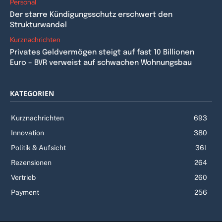
Personal
Der starre Kündigungsschutz erschwert den
Strukturwandel
Kurznachrichten
Privates Geldvermögen steigt auf fast 10 Billionen
Euro – BVR verweist auf schwachen Wohnungsbau
KATEGORIEN
Kurznachrichten
693
Innovation
380
Politik & Aufsicht
361
Rezensionen
264
Vertrieb
260
Payment
256