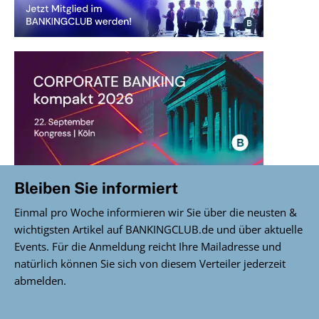
Bleiben Sie informiert
Einmal pro Woche informieren wir Sie über die neusten &
wichtigsten Artikel auf BANKINGCLUB.de und über aktuelle
Events. Für die Anmeldung reicht Ihre Mailadresse und
natürlich können Sie sich von diesem Verteiler jederzeit
abmelden.