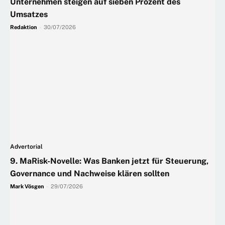
Unternehmen steigen auf sieben Prozent des
Umsatzes
Redaktion
-
30/07/2026
Advertorial
9. MaRisk-Novelle: Was Banken jetzt für Steuerung,
Governance und Nachweise klären sollten
Mark Vösgen
-
29/07/2026