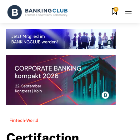
0
Fintech-World
Certifaction