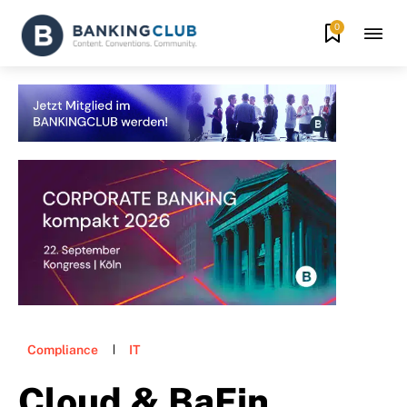
0
Compliance
IT
Cloud & BaFin