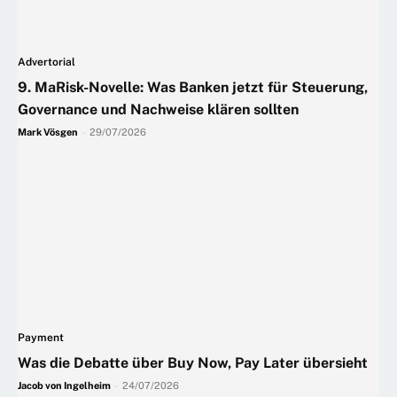
Advertorial
9. MaRisk-Novelle: Was Banken jetzt für Steuerung,
Governance und Nachweise klären sollten
Mark Vösgen
-
29/07/2026
Payment
Was die Debatte über Buy Now, Pay Later übersieht
Jacob von Ingelheim
-
24/07/2026