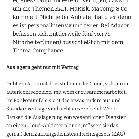
eigenes Compliance-Team verfügen, das sich
um die Themen BAIT, MaRisk, MaComp & Co.
kümmert. Nicht jeder Anbieter hat dies, denn
es ist personalintensiv und teuer. Bei Adacor
befassen sich mittlerweile fünf von 75
Mitarbeiter(innen) ausschließlich mit dem
Thema Compliance.
Auslagern geht nur mit Vertrag
Geht ein Automobilhersteller in die Cloud, so kann er
autark entscheiden, mit wem er zusammenarbeitet.
Im Bankenumfeld sieht das etwas anders aus und
Standardverträge sind nicht ausreichend. Wenn
Banken die Auslagerung von wesentlichen Diensten
an einen Cloud-Anbieter planen, müssen sie das
gemäß dem Zahlungsdiensteaufsichtsgesetz (ZAG)