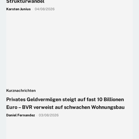
Strukturwandel
Karsten Junius
-
04/08/2026
Kurznachrichten
Privates Geldvermögen steigt auf fast 10 Billionen
Euro – BVR verweist auf schwachen Wohnungsbau
Daniel Fernandez
-
03/08/2026