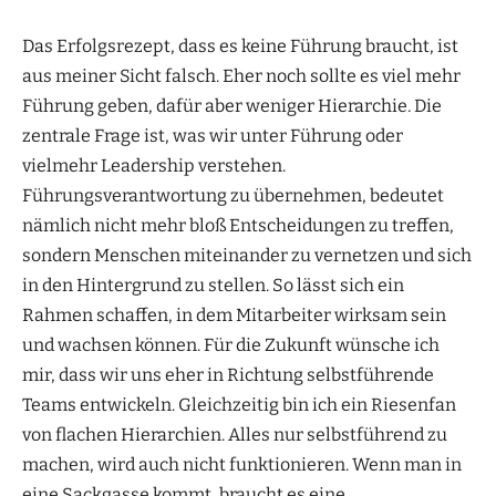
Das Erfolgsrezept, dass es keine Führung braucht, ist
aus meiner Sicht falsch. Eher noch sollte es viel mehr
Führung geben, dafür aber weniger Hierarchie. Die
zentrale Frage ist, was wir unter Führung oder
vielmehr Leadership verstehen.
Führungsverantwortung zu übernehmen, bedeutet
nämlich nicht mehr bloß Entscheidungen zu treffen,
sondern Menschen miteinander zu vernetzen und sich
in den Hintergrund zu stellen. So lässt sich ein
Rahmen schaffen, in dem Mitarbeiter wirksam sein
und wachsen können. Für die Zukunft wünsche ich
mir, dass wir uns eher in Richtung selbstführende
Teams entwickeln. Gleichzeitig bin ich ein Riesenfan
von flachen Hierarchien. Alles nur selbstführend zu
machen, wird auch nicht funktionieren. Wenn man in
eine Sackgasse kommt, braucht es eine