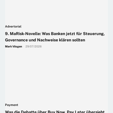
Advertorial
9. MaRisk-Novelle: Was Banken jetzt für Steuerung,
Governance und Nachweise klären sollten
Mark Vösgen
-
29/07/2026
Payment
Was die Debatte über Buy Now, Pay Later übersieht