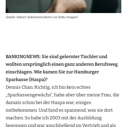
Quelle: Sakorn Sukkasemsakorn via Getty Images|
BANKINGNEWS: Sie sind gelernter Tischler und
wollten ursprünglich einen ganz anderen Berufsweg
einschlagen. Wie kamen Sie zur Hamburger
Sparkasse (Haspa)?
Dennis Chan: Richtig, ich bin kein echtes
„Sparkassengewächs“, habe aber über meine Frau, die
damals schon bei der Haspa war, einiges
mitbekommen. Und fand es spannend, was sie dort
machen. So habe ich 2003 mit der Ausbildung
begonnen und war anschließend im Vertrieb und als