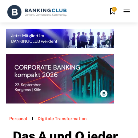
0
Personal
Digitale Transformation
„Das A und O jeder