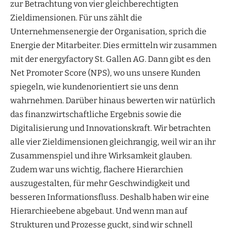
zur Betrachtung von vier gleichberechtigten
Zieldimensionen. Für uns zählt die
Unternehmensenergie der Organisation, sprich die
Energie der Mitarbeiter. Dies ermitteln wir zusammen
mit der energyfactory St. Gallen AG. Dann gibt es den
Net Promoter Score (NPS), wo uns unsere Kunden
spiegeln, wie kundenorientiert sie uns denn
wahrnehmen. Darüber hinaus bewerten wir natürlich
das finanzwirtschaftliche Ergebnis sowie die
Digitalisierung und Innovationskraft. Wir betrachten
alle vier Zieldimensionen gleichrangig, weil wir an ihr
Zusammenspiel und ihre Wirksamkeit glauben.
Zudem war uns wichtig, flachere Hierarchien
auszugestalten, für mehr Geschwindigkeit und
besseren Informationsfluss. Deshalb haben wir eine
Hierarchieebene abgebaut. Und wenn man auf
Strukturen und Prozesse guckt, sind wir schnell