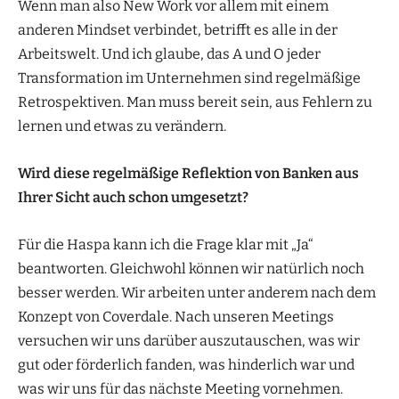
Wenn man also New Work vor allem mit einem
anderen Mindset verbindet, betrifft es alle in der
Arbeitswelt. Und ich glaube, das A und O jeder
Transformation im Unternehmen sind regelmäßige
Retrospektiven. Man muss bereit sein, aus Fehlern zu
lernen und etwas zu verändern.
Wird diese regelmäßige Reflektion von Banken aus
Ihrer Sicht auch schon umgesetzt?
Für die Haspa kann ich die Frage klar mit „Ja“
beantworten. Gleichwohl können wir natürlich noch
besser werden. Wir arbeiten unter anderem nach dem
Konzept von Coverdale. Nach unseren Meetings
versuchen wir uns darüber auszutauschen, was wir
gut oder förderlich fanden, was hinderlich war und
was wir uns für das nächste Meeting vornehmen.