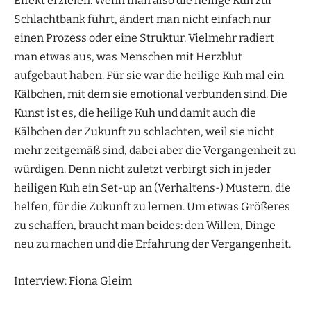
Effekt erzielen. Wenn man also die heilige Kuh zur
Schlachtbank führt, ändert man nicht einfach nur
einen Prozess oder eine Struktur. Vielmehr radiert
man etwas aus, was Menschen mit Herzblut
aufgebaut haben. Für sie war die heilige Kuh mal ein
Kälbchen, mit dem sie emotional verbunden sind. Die
Kunst ist es, die heilige Kuh und damit auch die
Kälbchen der Zukunft zu schlachten, weil sie nicht
mehr zeitgemäß sind, dabei aber die Vergangenheit zu
würdigen. Denn nicht zuletzt verbirgt sich in jeder
heiligen Kuh ein Set-up an (Verhaltens-) Mustern, die
helfen, für die Zukunft zu lernen. Um etwas Größeres
zu schaffen, braucht man beides: den Willen, Dinge
neu zu machen und die Erfahrung der Vergangenheit.
Interview: Fiona Gleim