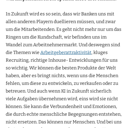
In Zukunft wird es so sein, dass wir Banken uns mit
allen anderen Playern duellieren müssen, und zwar
um die Mitarbeitenden. Es geht nicht mehr nur um das
Ringen um die Kundschaft, wir befinden uns im
Wandel zum Arbeitnehmermarkt. Und deswegen sind
die Themen wie
Arbeitgeberattraktivität
, kluges
Recruiting, richtige Inhouse- Entwicklungen für uns
so wichtig. Wir können die besten Produkte der Welt
haben, aber es bringt nichts, wenn uns die Menschen
fehlen, um diese zu entwickeln, zu verkaufen oder zu
betreuen. Und auch wenn KI in Zukunft sicherlich
viele Aufgaben übernehmen wird, eins wird sie nicht
können. Sie kann die Verbundenheit und Emotionen,
die durch echte menschliche Begegnungen entstehen,
nicht ersetzen. Das können nur Menschen. Und bei uns