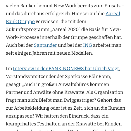
vielen Banken kommt New Work bereits zum Einsatz –
und das durchaus erfolgreich. Hier sei auf die
Aareal
Bank Gruppe
verwiesen, die mit dem
Zukunftsprogramm „Aareal 2020“ die Basis für New-
Work-Prozesse innerhalb der Gruppe geschaffen hat.
Auch bei der
Santander
und bei der
ING
arbeitet man
seit einigen Jahren mit neuen Modellen.
Im
Interview in der BANKINGNEWS hat Ulrich Voigt
,
Vorstandsvorsitzender der Sparkasse KölnBonn,
gesagt: „Auch in großen Anwaltsbüros kommen
Partner und Anwälte ohne Krawatte. Als Organisation
fragt man sich: Bleibt man Ewiggestriger? Gehört das
zur Arbeitskleidung oder ist es Zeit, sich an die Kunden
anzupassen? Wir hatten den Eindruck, dass ein
krampfhaftes Festhalten an der Krawatte bei Kunden