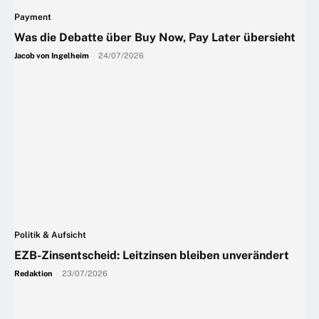
Payment
Was die Debatte über Buy Now, Pay Later übersieht
Jacob von Ingelheim
-
24/07/2026
Politik & Aufsicht
EZB-Zinsentscheid: Leitzinsen bleiben unverändert
Redaktion
-
23/07/2026