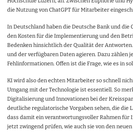
Hochschule Luzern, an. Zwischen Euphorie und Hy
die Nutzung von ChatGPT für Mitarbeiter eingesch
In Deutschland haben die Deutsche Bank und die
den Kosten für die Implementierung und den Betr
Bedenken hinsichtlich der Qualität der Antworten
und der verfügbaren Daten agieren. Dazu zählen je
Fehlinformationen. Offen ist die Frage, wie es in so
KI wird also den echten Mitarbeiter so schnell ni
Umgang mit der Technologie ist essentiell. So merk
Digitalisierung und Innovationen bei der Kreisspar
deutliche regulatorische Vorgaben sehen, die die Le
dass damit ein verantwortungsvoller Rahmen für I
jetzt zwingend prüfen, wie auch sie von den neuen