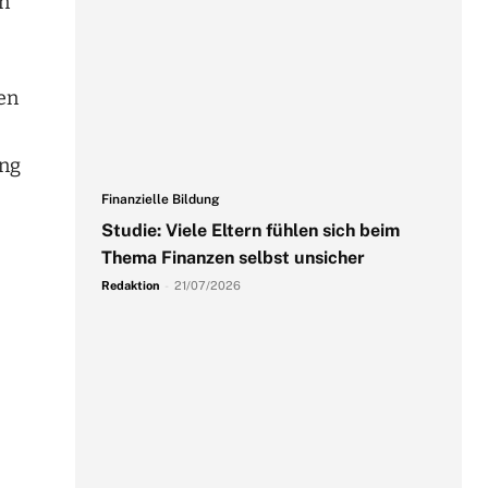
an
en
ung
Finanzielle Bildung
Studie: Viele Eltern fühlen sich beim
Thema Finanzen selbst unsicher
Redaktion
-
21/07/2026