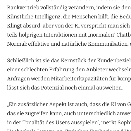
Bankvertrieb vollständig verändern, indem sie den 
Künstliche Intelligenz, die Menschen hilft, die B
Klingt absurd, aber von der KI verspricht man sic
teils holprigen Interaktionen mit „normalen“ Chat
Normal: effektive und natürliche Kommunikation, 
Schließlich ist sie das Kernstück der Kundenbezi
einer schlechten Erfahrung den Anbieter wechsel
Anfragen werden Mitarbeiterkapazitäten für komp
lässt sich das Potenzial noch einmal ausweiten.
„Ein zusätzlicher Aspekt ist auch, dass die KI von 
das sie zugreifen kann, auch unterschiedlich anw
in der Tonalität des Users ausspielen“, merkt So