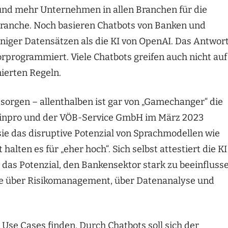
 und mehr Unternehmen in allen Branchen für die
branche. Noch basieren Chatbots von Banken und
iger Datensätzen als die KI von OpenAI. Das Antwor
orprogrammiert. Viele Chatbots greifen auch nicht auf
nierten Regeln.
 sorgen – allenthalben ist gar von „Gamechanger“ die
finpro und der VÖB-Service GmbH im März 2023
ie das disruptive Potenzial von Sprachmodellen wie
alten es für „eher hoch“. Sich selbst attestiert die KI
s Potenzial, den Bankensektor stark zu beeinflusse
ance über Risikomanagement, über Datenanalyse und
Use Cases finden. Durch Chatbots soll sich der