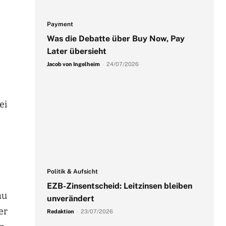
Payment
Was die Debatte über Buy Now, Pay
Later übersieht
Jacob von Ingelheim
-
24/07/2026
ei
Politik & Aufsicht
EZB-Zinsentscheid: Leitzinsen bleiben
au
unverändert
er
Redaktion
-
23/07/2026