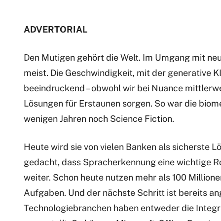
ADVERTORIAL
Den Mutigen gehört die Welt. Im Umgang mit neu
meist. Die Geschwindigkeit, mit der generative K
beeindruckend – obwohl wir bei Nuance mittlerw
Lösungen für Erstaunen sorgen. So war die biom
wenigen Jahren noch Science Fiction.
Heute wird sie von vielen Banken als sicherste L
gedacht, dass Spracherkennung eine wichtige Rol
weiter. Schon heute nutzen mehr als 100 Million
Aufgaben. Und der nächste Schritt ist bereits an
Technologiebranchen haben entweder die Integra