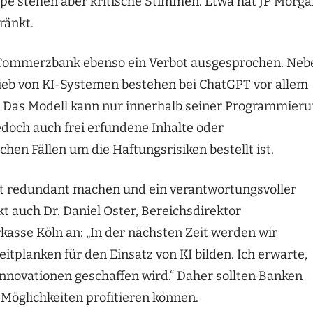
pe stehen aber kritische Stimmen. Etwa hat JP Morg
ränkt.
 Commerzbank ebenso ein Verbot ausgesprochen. Neb
ieb von KI-Systemen bestehen bei ChatGPT vor allem
. Das Modell kann nur innerhalb seiner Programmier
doch auch frei erfundene Inhalte oder
lchen Fällen um die Haftungsrisiken bestellt ist.
cht redundant machen und ein verantwortungsvoller
t auch Dr. Daniel Oster, Bereichsdirektor
kasse Köln an: „In der nächsten Zeit werden wir
itplanken für den Einsatz von KI bilden. Ich erwarte,
nnovationen geschaffen wird.“ Daher sollten Banken
 Möglichkeiten profitieren können.