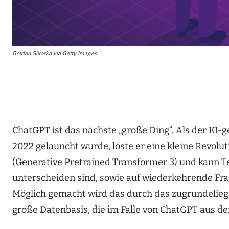
Golden Sikorka via Getty Images
ChatGPT ist das nächste „große Ding“. Als der K
2022 gelauncht wurde, löste er eine kleine Revolu
(Generative Pretrained Transformer 3) und kann Te
unterscheiden sind, sowie auf wiederkehrende Fra
Möglich gemacht wird das durch das zugrundelie
große Datenbasis, die im Falle von ChatGPT aus d