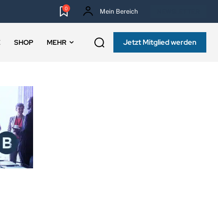
0
Mein Bereich
NEWSLETTER
Jetzt Mitglied werden
E
SHOP
MEHR