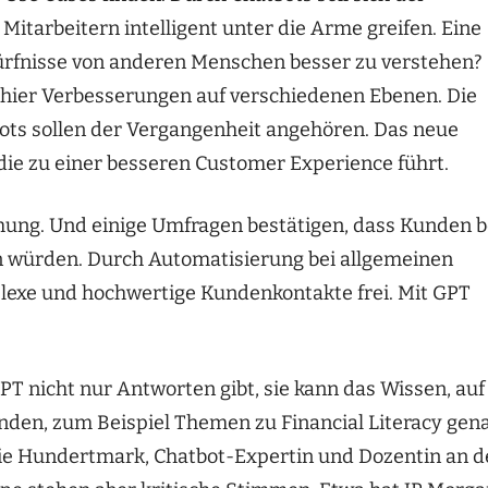
Mitarbeitern intelligent unter die Arme greifen. Eine
edürfnisse von anderen Menschen besser zu verstehen?
h hier Verbesserungen auf verschiedenen Ebenen. Die
bots sollen der Vergangenheit angehören. Das neue
die zu einer besseren Customer Experience führt.
ehung. Und einige Umfragen bestätigen, dass Kunden b
n würden. Durch Automatisierung bei allgemeinen
lexe und hochwertige Kundenkontakte frei. Mit GPT
GPT nicht nur Antworten gibt, sie kann das Wissen, auf
enden, zum Beispiel Themen zu Financial Literacy gen
phie Hundertmark, Chatbot-Expertin und Dozentin an d