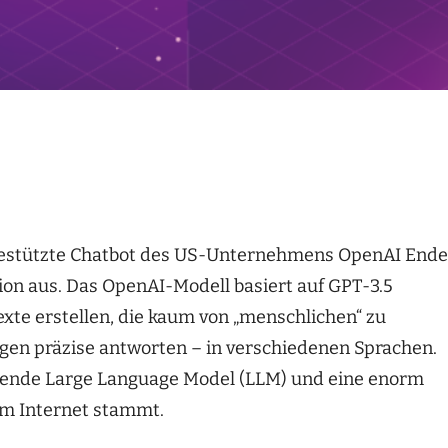
I-gestützte Chatbot des US-Unternehmens OpenAI Ende
tion aus. Das OpenAI-Modell basiert auf GPT-3.5
xte erstellen, die kaum von „menschlichen“ zu
gen präzise antworten – in verschiedenen Sprachen.
gende Large Language Model (LLM) und eine enorm
em Internet stammt.