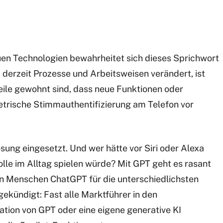
en Technologien bewahrheitet sich dieses Sprichwort
I derzeit Prozesse und Arbeitsweisen verändert, ist
eile gewohnt sind, dass neue Funktionen oder
etrische Stimmauthentifizierung am Telefon vor
ösung eingesetzt. Und wer hätte vor Siri oder Alexa
le im Alltag spielen würde? Mit GPT geht es rasant
en Menschen ChatGPT für die unterschiedlichsten
gekündigt: Fast alle Marktführer in den
tion von GPT oder eine eigene generative KI