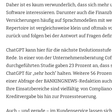
Daher ist es kaum verwunderlich, dass sich mehr
Software interessieren. Darunter auch die Finanz
Versicherungen häufig auf Sprachmodellen mit wen
Repertoire ist vergleichsweise klein und oftmals v
zurück und folgen bei der Antwort auf Fragen defi
ChatGPT kann hier für die nächste Evolutionsstufe
Rede. In einer von der Unternehmensberatung Co
durchgeführten Studie gaben 23 Prozent an, dass s
ChatGPT für „sehr hoch“ halten. Weitere 56 Prozent h
einer Abfrage der BANKINGNEWS-Redaktion auch da
Ihre Einsatzbereiche sind vielfältig: von Compli
Kreditvergabe bis hin zur Prozessteuerung.
Auch – und gerade – im Kundenservice lassen sich 