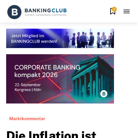
0
Marktkommentar
Die Inflation ist