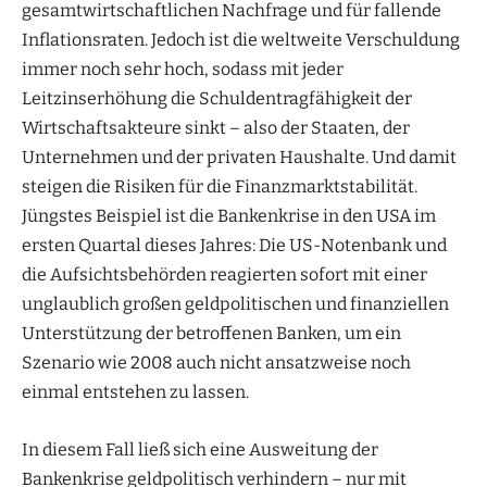
gesamtwirtschaftlichen Nachfrage und für fallende
Inflationsraten. Jedoch ist die weltweite Verschuldung
immer noch sehr hoch, sodass mit jeder
Leitzinserhöhung die Schuldentragfähigkeit der
Wirtschaftsakteure sinkt – also der Staaten, der
Unternehmen und der privaten Haushalte. Und damit
steigen die Risiken für die Finanzmarktstabilität.
Jüngstes Beispiel ist die Bankenkrise in den USA im
ersten Quartal dieses Jahres: Die US-Notenbank und
die Aufsichtsbehörden reagierten sofort mit einer
unglaublich großen geldpolitischen und finanziellen
Unterstützung der betroffenen Banken, um ein
Szenario wie 2008 auch nicht ansatzweise noch
einmal entstehen zu lassen.
In diesem Fall ließ sich eine Ausweitung der
Bankenkrise geldpolitisch verhindern – nur mit