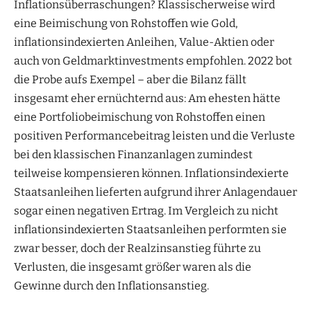
Inflationsüberraschungen? Klassischerweise wird
eine Beimischung von Rohstoffen wie Gold,
inflationsindexierten Anleihen, Value-Aktien oder
auch von Geldmarktinvestments empfohlen. 2022 bot
die Probe aufs Exempel – aber die Bilanz fällt
insgesamt eher ernüchternd aus: Am ehesten hätte
eine Portfoliobeimischung von Rohstoffen einen
positiven Performancebeitrag leisten und die Verluste
bei den klassischen Finanzanlagen zumindest
teilweise kompensieren können. Inflationsindexierte
Staatsanleihen lieferten aufgrund ihrer Anlagendauer
sogar einen negativen Ertrag. Im Vergleich zu nicht
inflationsindexierten Staatsanleihen performten sie
zwar besser, doch der Realzinsanstieg führte zu
Verlusten, die insgesamt größer waren als die
Gewinne durch den Inflationsanstieg.