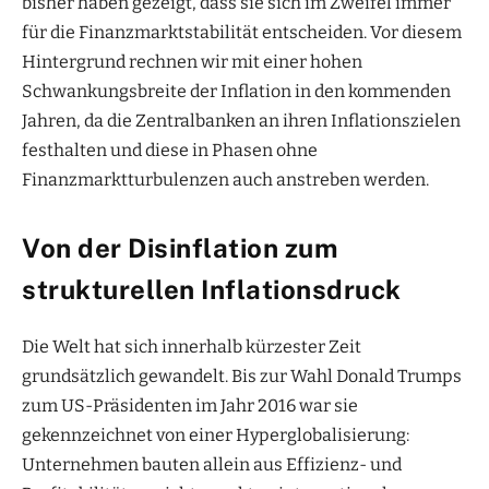
bisher haben gezeigt, dass sie sich im Zweifel immer
für die Finanzmarktstabilität entscheiden. Vor diesem
Hintergrund rechnen wir mit einer hohen
Schwankungsbreite der Inflation in den kommenden
Jahren, da die Zentralbanken an ihren Inflationszielen
festhalten und diese in Phasen ohne
Finanzmarktturbulenzen auch anstreben werden.
Von der Disinflation zum
strukturellen Inflationsdruck
Die Welt hat sich innerhalb kürzester Zeit
grundsätzlich gewandelt. Bis zur Wahl Donald Trumps
zum US-Präsidenten im Jahr 2016 war sie
gekennzeichnet von einer Hyperglobalisierung:
Unternehmen bauten allein aus Effizienz- und