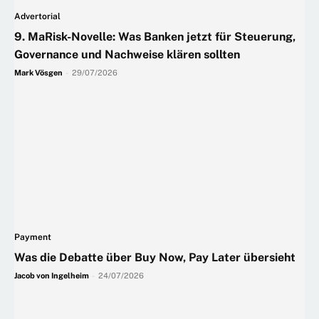
Advertorial
9. MaRisk-Novelle: Was Banken jetzt für Steuerung,
Governance und Nachweise klären sollten
Mark Vösgen
-
29/07/2026
Payment
Was die Debatte über Buy Now, Pay Later übersieht
Jacob von Ingelheim
-
24/07/2026