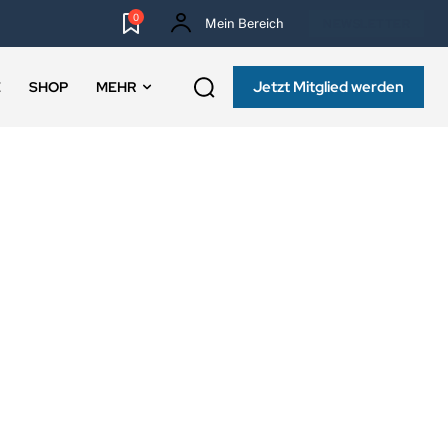
0
Mein Bereich
NEWSLETTER
Jetzt Mitglied werden
E
SHOP
MEHR