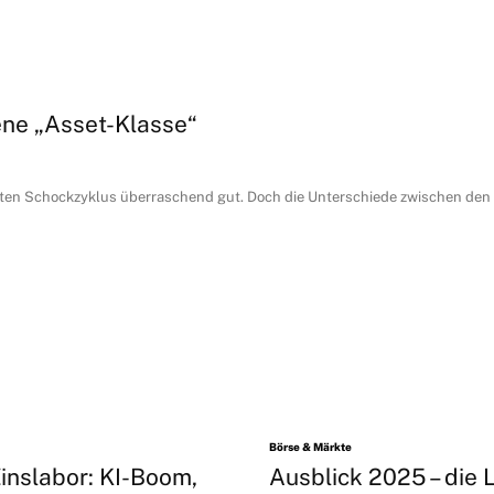
ene „Asset-Klasse“
sten Schockzyklus überraschend gut. Doch die Unterschiede zwischen den L
Börse & Märkte
inslabor: KI-Boom,
Ausblick 2025 – die L