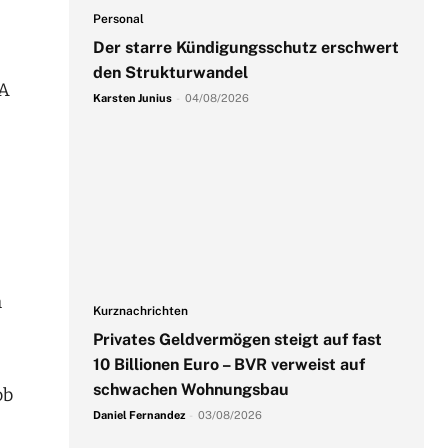
Personal
Der starre Kündigungsschutz erschwert
den Strukturwandel
BA
Karsten Junius
-
04/08/2026
h
Kurznachrichten
Privates Geldvermögen steigt auf fast
10 Billionen Euro – BVR verweist auf
schwachen Wohnungsbau
ob
Daniel Fernandez
-
03/08/2026