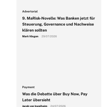
Advertorial
9. MaRisk-Novelle: Was Banken jetzt für
Steuerung, Governance und Nachweise
klären sollten
Mark Vösgen
-
29/07/2026
Payment
Was die Debatte über Buy Now, Pay
Later übersieht
Jacob von Ingelheim
-
24/07/2026