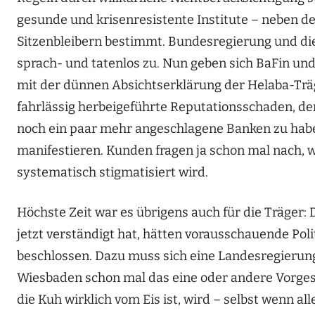
gesunde und krisenresistente Institute – neben d
Sitzenbleibern bestimmt. Bundesregierung und di
sprach- und tatenlos zu. Nun geben sich BaFin u
mit der dünnen Absichtserklärung der Helaba-Träg
fahrlässig herbeigeführte Reputationsschaden, de
noch ein paar mehr angeschlagene Banken zu haben
manifestieren. Kunden fragen ja schon mal nach, w
systematisch stigmatisiert wird.
Höchste Zeit war es übrigens auch für die Träger
jetzt verständigt hat, hätten vorausschauende Pol
beschlossen. Dazu muss sich eine Landesregierung 
Wiesbaden schon mal das eine oder andere Vorge
die Kuh wirklich vom Eis ist, wird – selbst wenn all