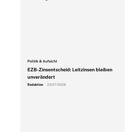
Politik & Aufsicht
EZB-Zinsentscheid: Leitzinsen bleiben
unverändert
Redaktion
-
23/07/2026