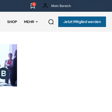
0
Mein Bereich
NEWSLETTER
Jetzt Mitglied werden
E
SHOP
MEHR