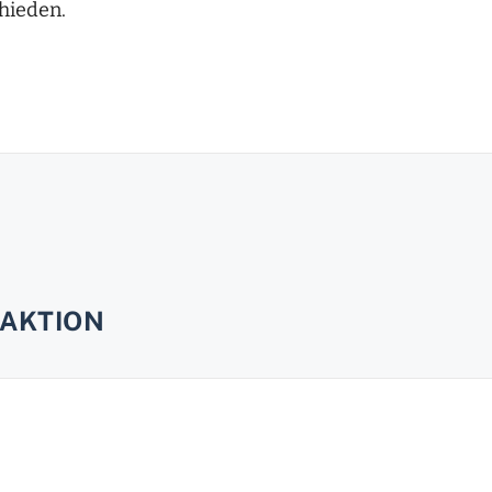
chieden.
AKTION