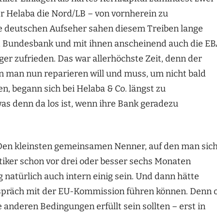
er Helaba die Nord/LB – von vornherein zu
e deutschen Aufseher sahen diesem Treiben lange
nd Bundesbank und mit ihnen anscheinend auch die E
er zufrieden. Das war allerhöchste Zeit, denn der
n man nun reparieren will und muss, um nicht bald
, begann sich bei Helaba & Co. längst zu
as denn da los ist, wenn ihre Bank geradezu
: Den kleinsten gemeinsamen Nenner, auf den man sic
itiker schon vor drei oder besser sechs Monaten
natürlich auch intern einig sein. Und dann hätte
spräch mit der EU-Kommission führen können. Denn 
e anderen Bedingungen erfüllt sein sollten – erst in