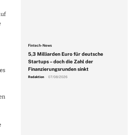
auf
e
Fintech-News
5,3 Milliarden Euro für deutsche
Startups – doch die Zahl der
Finanzierungsrunden sinkt
des
Redaktion
-
07/08/2026
en
e