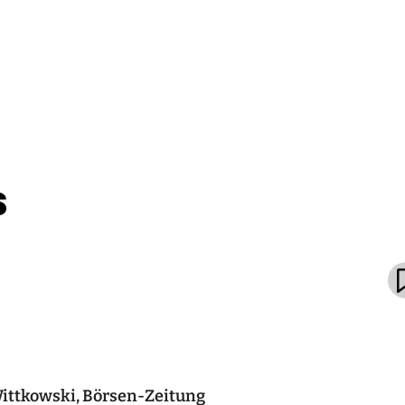
s
ittkowski, Börsen-Zeitung