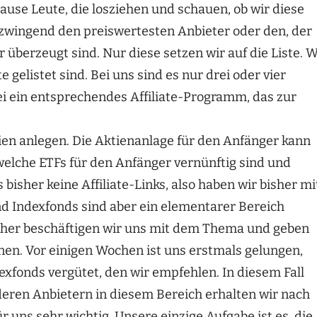
use Leute, die losziehen und schauen, ob wir diese
zwingend den preiswertesten Anbieter oder den, der
 überzeugt sind. Nur diese setzen wir auf die Liste. W
e gelistet sind. Bei uns sind es nur drei oder vier
i ein entsprechendes Affiliate-Programm, das zur
ien anlegen. Die Aktienanlage für den Anfänger kann
elche ETFs für den Anfänger vernünftig sind und
bisher keine Affiliate-Links, also haben wir bisher mi
nd Indexfonds sind aber ein elementarer Bereich
aher beschäftigen wir uns mit dem Thema und geben
en. Vor einigen Wochen ist uns erstmals gelungen,
exfonds vergütet, den wir empfehlen. In diesem Fall
eren Anbietern in diesem Bereich erhalten wir nach
r uns sehr wichtig. Unsere einzige Aufgabe ist es, die