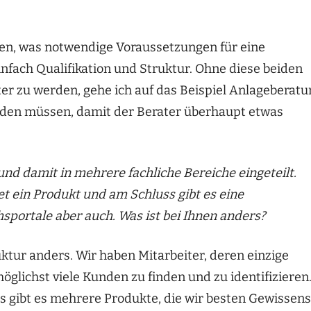
gen, was notwendige Voraussetzungen für eine
infach Qualifikation und Struktur. Ohne diese beiden
er zu werden, gehe ich auf das Beispiel Anlageberatu
werden müssen, damit der Berater überhaupt etwas
und damit in mehrere fachliche Bereiche eingeteilt.
t ein Produkt und am Schluss gibt es eine
portale aber auch. Was ist bei Ihnen anders?
uktur anders. Wir haben Mitarbeiter, deren einzige
öglichst viele Kunden zu finden und zu identifizieren
es gibt es mehrere Produkte, die wir besten Gewissens