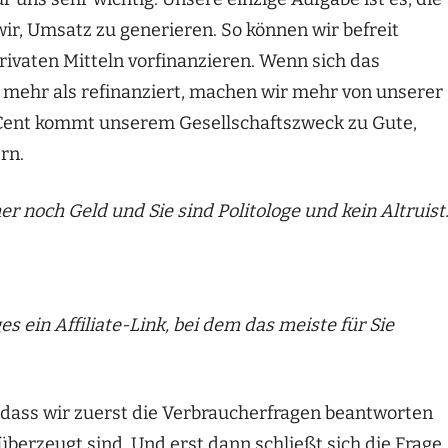
ir, Umsatz zu generieren. So können wir befreit
rivaten Mitteln vorfinanzieren. Wenn sich das
ch mehr als refinanziert, machen wir mehr von unserer
 Cent kommt unserem Gesellschaftszweck zu Gute,
rn.
er noch Geld und Sie sind Politologe und kein Altruist
s ein Affiliate-Link, bei dem das meiste für Sie
t, dass wir zuerst die Verbraucherfragen beantworten
berzeugt sind. Und erst dann schließt sich die Frage