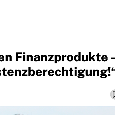
en Finanzprodukte 
istenzberechtigung!