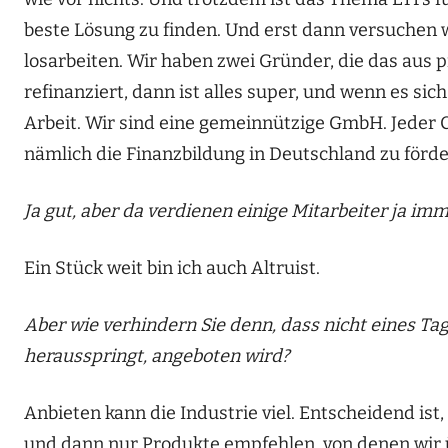
beste Lösung zu finden. Und erst dann versuchen w
losarbeiten. Wir haben zwei Gründer, die das aus p
refinanziert, dann ist alles super, und wenn es si
Arbeit. Wir sind eine gemeinnützige GmbH. Jeder
nämlich die Finanzbildung in Deutschland zu förde
Ja gut, aber da verdienen einige Mitarbeiter ja imm
Ein Stück weit bin ich auch Altruist.
Aber wie verhindern Sie denn, dass nicht eines Tage
herausspringt, angeboten wird?
Anbieten kann die Industrie viel. Entscheidend is
und dann nur Produkte empfehlen, von denen wir ü