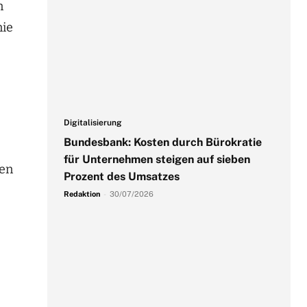
n
nie
Digitalisierung
Bundesbank: Kosten durch Bürokratie
für Unternehmen steigen auf sieben
ten
Prozent des Umsatzes
Redaktion
-
30/07/2026