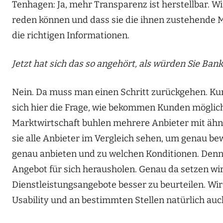
Tenhagen: Ja, mehr Transparenz ist herstellbar. 
reden können und dass sie die ihnen zustehende Ma
die richtigen Informationen.
Jetzt hat sich das so angehört, als würden Sie Ba
Nein. Da muss man einen Schritt zurückgehen. Kun
sich hier die Frage, wie bekommen Kunden möglichs
Marktwirtschaft buhlen mehrere Anbieter mit äh
sie alle Anbieter im Vergleich sehen, um genau b
genau anbieten und zu welchen Konditionen. Denn
Angebot für sich herausholen. Genau da setzen wir 
Dienstleistungsangebote besser zu beurteilen. Wir 
Usability und an bestimmten Stellen natürlich au