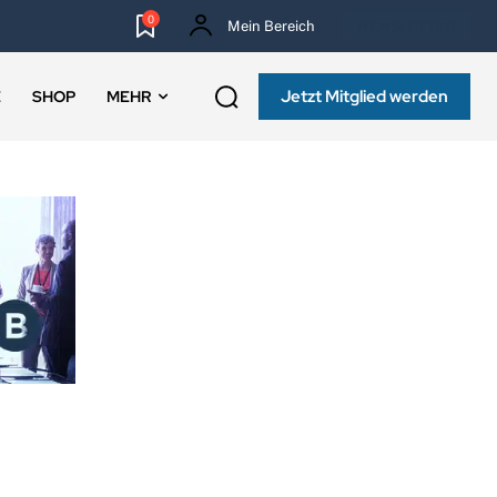
0
Mein Bereich
NEWSLETTER
Jetzt Mitglied werden
E
SHOP
MEHR