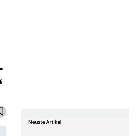
–
“
Neuste Artikel