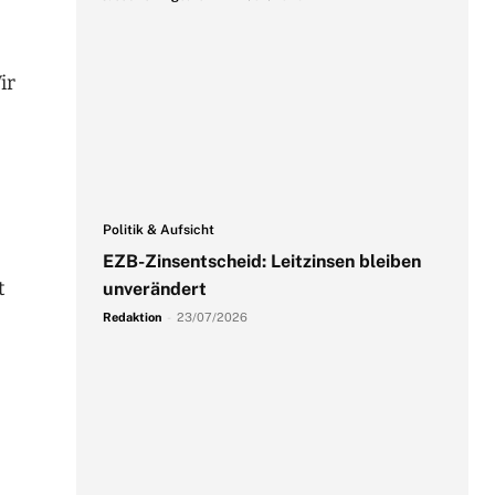
ir
Politik & Aufsicht
EZB-Zinsentscheid: Leitzinsen bleiben
t
unverändert
Redaktion
-
23/07/2026