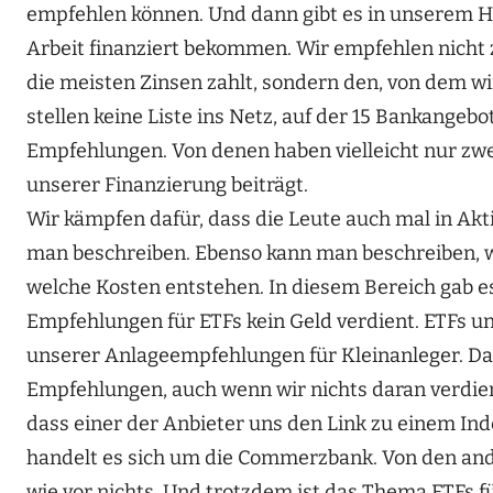
empfehlen können. Und dann gibt es in unserem Ha
Arbeit finanziert bekommen. Wir empfehlen nicht 
die meisten Zinsen zahlt, sondern den, von dem wir
stellen keine Liste ins Netz, auf der 15 Bankangebot
Empfehlungen. Von denen haben vielleicht nur zwe
unserer Finanzierung beiträgt.
Wir kämpfen dafür, dass die Leute auch mal in Akt
man beschreiben. Ebenso kann man beschreiben, w
welche Kosten entstehen. In diesem Bereich gab es 
Empfehlungen für ETFs kein Geld verdient. ETFs u
unserer Anlageempfehlungen für Kleinanleger. D
Empfehlungen, auch wenn wir nichts daran verdien
dass einer der Anbieter uns den Link zu einem Ind
handelt es sich um die Commerzbank. Von den and
wie vor nichts. Und trotzdem ist das Thema ETFs fü