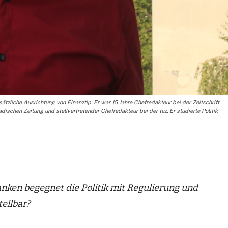
tzliche Ausrichtung von Finanztip. Er war 15 Jahre Chefredakteur bei der Zeitschrift
ischen Zeitung und stellvertretender Chefredakteur bei der taz. Er studierte Politik
en begegnet die Politik mit Regulierung und
ellbar?