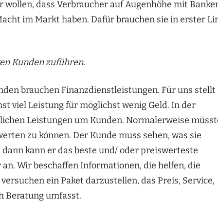
Wir wollen, dass Verbraucher auf Augenhöhe mit Banke
cht im Markt haben. Dafür brauchen sie in erster Li
nken Kunden zuführen.
den brauchen Finanzdienstleistungen. Für uns stellt
t viel Leistung für möglichst wenig Geld. In der
nlichen Leistungen um Kunden. Normalerweise müss
ewerten zu können. Der Kunde muss sehen, was sie
 dann kann er das beste und/ oder preiswerteste
an. Wir beschaffen Informationen, die helfen, die
versuchen ein Paket darzustellen, das Preis, Service,
ch Beratung umfasst.