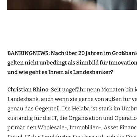
BANKINGNEWS: Nach über 20 Jahren im Großbanke
gelten nicht unbedingt als Sinnbild für Innovatio
und wie geht es Ihnen als Landesbanker?
Christian Rhino:
Seit ungefähr neun Monaten bin ich
Landesbank, auch wenn sie gerne von außen für ve
genau das Gegenteil. Die Helaba ist stark im Umbr
zuständig für die IT, die Organisation und Operati
primär den Wholesale-, Immobilien-, Asset Finance