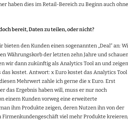
aner haben dies im Retail-Bereich zu Beginn auch ohn
h bereit, Daten zu teilen, oder nicht?
 bieten den Kunden einen sogenannten „Deal“ an: Wi
 den Währungskorb der letzten zehn Jahre und schauen
 wir dann zukünftig als Analytics Tool an und zeige
as kostet. Antwort: x Euro kostet das Analytics Tool
 diesen Mehrwert zahle ich gerne die x Euro. Erst
er das Ergebnis haben will, muss er nur noch
, von einem Kunden vorweg eine erweiterte
man ihm Produkte zeigen, deren Nutzen ihn von der
 Firmenkundengeschäft viel mehr Produkte kreieren