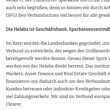
Retail-IT der Frankfurter Sparkasse durch die Fina
auch sehr begrüßen, denn so können wir durch Ar
(SFG) den Verbundnutzen viel besser für alle gewä
Die Helaba ist Geschäftsbank, Sparkassenzentral
Im Kern wurden die Landesbanken gegründet, um
Verbund zu entwickeln, der wegen der Größenordn
bereitgestellt werden konnte. Genau dieser Spiri
werden von der Helaba direkt betreut. Das institut
Markets, Asset Finance und Real Estate Geschäft i
finanzieren uns dadurch auch um den Verbundnutz
Kunden betreuen oder indirekter Kreditgeber oder
viel Zahlungsverkehr. Wir sind im Verbund europa
Clearer.