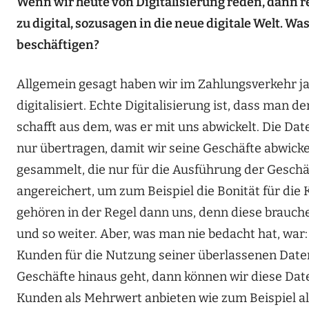
Wenn wir heute von Digitalisierung reden, dann red
zu digital, sozusagen in die neue digitale Welt. 
beschäftigen?
Allgemein gesagt haben wir im Zahlungsverkehr ja
digitalisiert. Echte Digitalisierung ist, dass ma
schafft aus dem, was er mit uns abwickelt. Die Dat
nur übertragen, damit wir seine Geschäfte abwick
gesammelt, die nur für die Ausführung der Gesch
angereichert, um zum Beispiel die Bonität für die
gehören in der Regel dann uns, denn diese brauch
und so weiter. Aber, was man nie bedacht hat, wa
Kunden für die Nutzung seiner überlassenen Daten 
Geschäfte hinaus geht, dann können wir diese Da
Kunden als Mehrwert anbieten wie zum Beispiel al