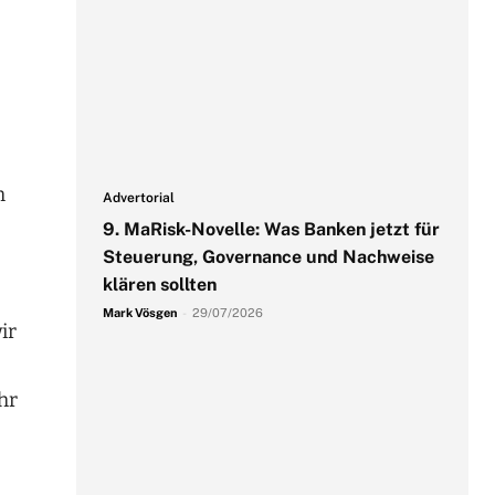
m
Advertorial
9. MaRisk-Novelle: Was Banken jetzt für
Steuerung, Governance und Nachweise
klären sollten
Mark Vösgen
-
29/07/2026
ir
hr