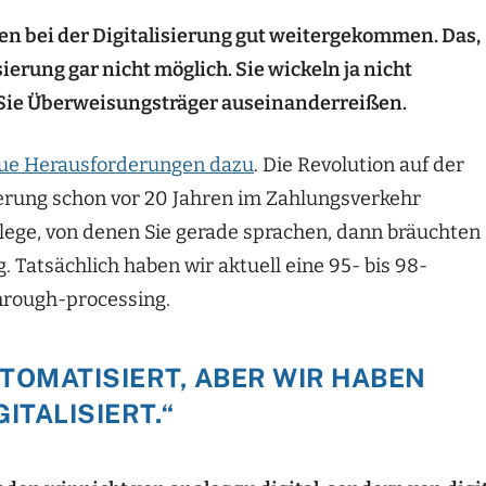
eien bei der Digitalisierung gut weitergekommen. Das,
sierung gar nicht möglich. Sie wickeln ja nicht
 Sie Überweisungsträger auseinanderreißen.
neue Herausforderungen dazu
. Die Revolution auf der
isierung schon vor 20 Jahren im Zahlungsverkehr
lege, von denen Sie gerade sprachen, dann bräuchten
 Tatsächlich haben wir aktuell eine 95- bis 98-
hrough-processing.
TOMATISIERT, ABER WIR HABEN
GITALISIERT.“