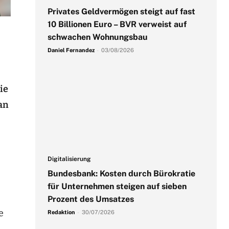
Privates Geldvermögen steigt auf fast
10 Billionen Euro – BVR verweist auf
schwachen Wohnungsbau
Daniel Fernandez
-
03/08/2026
ie
an
Digitalisierung
Bundesbank: Kosten durch Bürokratie
für Unternehmen steigen auf sieben
Prozent des Umsatzes
e
Redaktion
-
30/07/2026