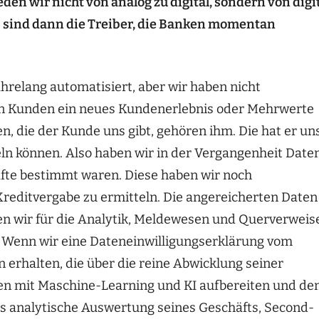
en wir nicht von analog zu digital, sondern von digi
Was sind dann die Treiber, die Banken momentan
hrelang automatisiert, aber wir haben nicht
n den Kunden ein neues Kundenerlebnis oder Mehrwerte
en, die der Kunde uns gibt, gehören ihm. Die hat er un
eln können. Also haben wir in der Vergangenheit Date
äfte bestimmt waren. Diese haben wir noch
 Kreditvergabe zu ermitteln. Die angereicherten Daten
en wir für die Analytik, Meldewesen und Querverweis
r: Wenn wir eine Dateneinwilligungserklärung vom
erhalten, die über die reine Abwicklung seiner
ten mit Maschine-Learning und KI aufbereiten und d
s analytische Auswertung seines Geschäfts, Second-