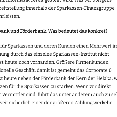
nz Informatik bereit gestellt wird. Was wir übrigens
beitsteilung innerhalb der Sparkassen-Finanzgruppe
hrleisten.
bank und Förderbank. Was bedeutet das konkret?
 für Sparkassen und deren Kunden einen Mehrwert i
ung durch das einzelne Sparkassen-Institut nicht
t ist heute noch vorhanden. Größere Firmenkunden
ionelle Geschäft, damit ist gemeint das Corporate &
st heute neben der Förderbank der Kern der Helaba, w
en für die Sparkassen zu stärken. Wenn wir direkt
 Vermittler sind, führt das unter anderem auch zu se
weit sicherlich einer der größeren Zahlungsverkehr-