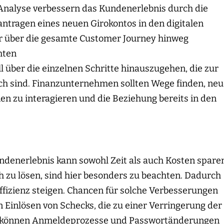
d Analyse verbessern das Kundenerlebnis durch die
ntragen eines neuen Girokontos in den digitalen
er über die gesamte Customer Journey hinweg
mten
ll über die einzelnen Schritte hinauszugehen, die zur
ch sind. Finanzunternehmen sollten Wege finden, ne
en zu interagieren und die Beziehung bereits in den
denerlebnis kann sowohl Zeit als auch Kosten spare
h zu lösen, sind hier besonders zu beachten. Dadurch
ffizienz steigen. Chancen für solche Verbesserungen
 Einlösen von Schecks, die zu einer Verringerung der
us können Anmeldeprozesse und Passwortänderungen