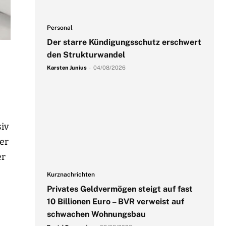
Personal
Der starre Kündigungsschutz erschwert
den Strukturwandel
Karsten Junius
-
04/08/2026
siv
der
er
Kurznachrichten
Privates Geldvermögen steigt auf fast
10 Billionen Euro – BVR verweist auf
schwachen Wohnungsbau