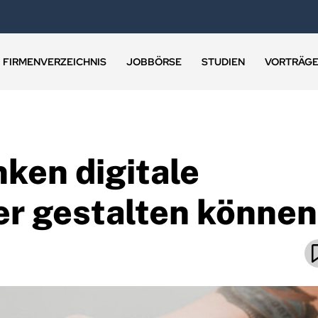
FIRMENVERZEICHNIS
JOBBÖRSE
STUDIEN
VORTRÄG
ken digitale
r gestalten können