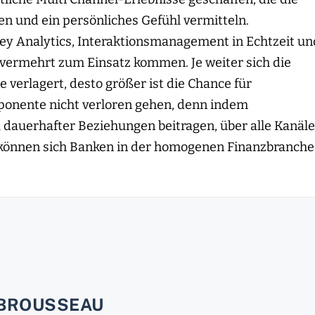
 und ein persönliches Gefühl vermitteln.
y Analytics, Interaktionsmanagement in Echtzeit un
s vermehrt zum Einsatz kommen. Je weiter sich die
e verlagert, desto größer ist die Chance für
ponente nicht verloren gehen, denn indem
u dauerhafter Beziehungen beitragen, über alle Kanäle
 können sich Banken in der homogenen Finanzbranche
 BROUSSEAU