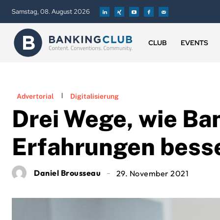
Samstag, 08. August 2026
CLUB
EVENTS
Advertorial
Digitalisierung
Drei Wege, wie Ban
Erfahrungen besse
Daniel Brousseau
29. November 2021