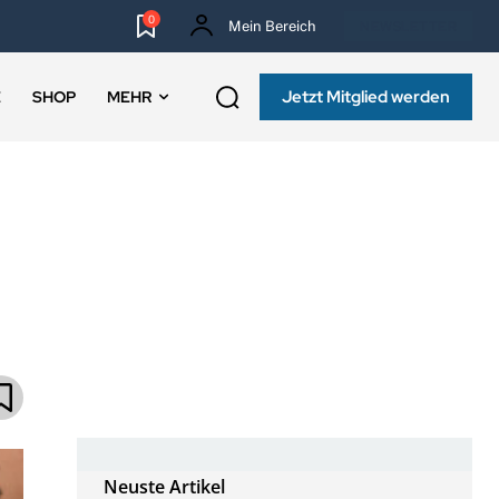
0
Mein Bereich
NEWSLETTER
Jetzt Mitglied werden
E
SHOP
MEHR
Neuste Artikel