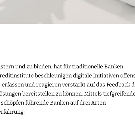
tern und zu binden, hat für traditionelle Banken
reditinstitute beschleunigen digitale Initiativen offen
ie erfassen und reagieren verstärkt auf das Feedback 
ngen bereitstellen zu können. Mittels tiefgreifend
chöpfen führende Banken auf drei Arten
erfahrung: