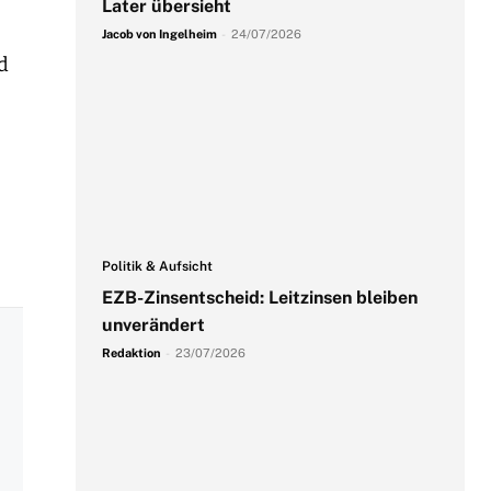
Later übersieht
Jacob von Ingelheim
-
24/07/2026
d
Politik & Aufsicht
EZB-Zinsentscheid: Leitzinsen bleiben
unverändert
Redaktion
-
23/07/2026