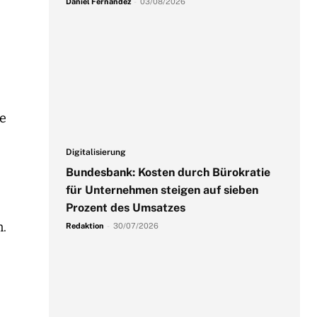
Daniel Fernandez
-
03/08/2026
ue
Digitalisierung
Bundesbank: Kosten durch Bürokratie
für Unternehmen steigen auf sieben
Prozent des Umsatzes
n.
Redaktion
-
30/07/2026