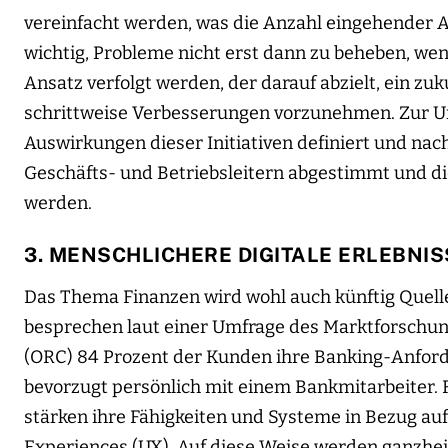
vereinfacht werden, was die Anzahl eingehender A
wichtig, Probleme nicht erst dann zu beheben, wenn
Ansatz verfolgt werden, der darauf abzielt, ein zuk
schrittweise Verbesserungen vorzunehmen. Zur U
Auswirkungen dieser Initiativen definiert und na
Geschäfts- und Betriebsleitern abgestimmt und 
werden.
3. MENSCHLICHERE DIGITALE ERLEBNIS
Das Thema Finanzen wird wohl auch künftig Quell
besprechen laut einer Umfrage des Marktforschung
(ORC) 84 Prozent der Kunden ihre Banking-Anfor
bevorzugt persönlich mit einem Bankmitarbeiter. 
stärken ihre Fähigkeiten und Systeme in Bezug auf 
Experiences (UX). Auf diese Weise werden ganzheit