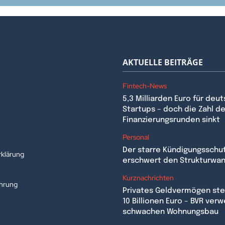
AKTUELLE BEITRÄGE
Fintech-News
5,3 Milliarden Euro für deu
Startups – doch die Zahl de
Finanzierungsrunden sinkt
n
Personal
Der starre Kündigungsschu
klärung
erschwert den Strukturwa
Kurznachrichten
ehrung
Privates Geldvermögen stei
10 Billionen Euro – BVR verw
schwachen Wohnungsbau