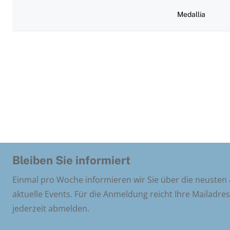
Medallia
Bleiben Sie informiert
Einmal pro Woche informieren wir Sie über die neusten
aktuelle Events. Für die Anmeldung reicht Ihre Mailadre
jederzeit abmelden.