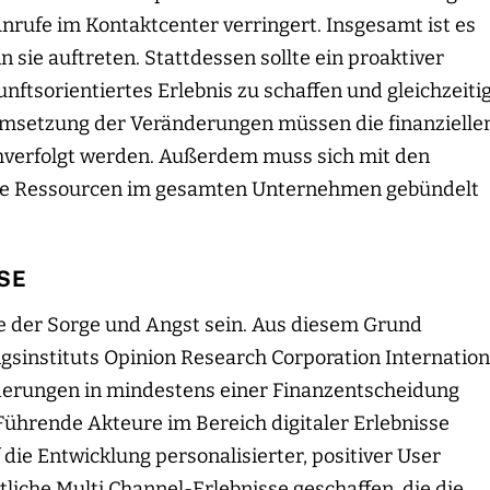
nrufe im Kontaktcenter verringert. Insgesamt ist es
 sie auftreten. Stattdessen sollte ein proaktiver
unftsorientiertes Erlebnis zu schaffen und gleichzeiti
msetzung der Veränderungen müssen die finanzielle
chverfolgt werden. Außerdem muss sich mit den
die Ressourcen im gesamten Unternehmen gebündelt
SE
e der Sorge und Angst sein. Aus diesem Grund
sinstituts Opinion Research Corporation Internation
derungen in mindestens einer Finanzentscheidung
Führende Akteure im Bereich digitaler Erlebnisse
die Entwicklung personalisierter, positiver User
liche Multi Channel-Erlebnisse geschaffen, die die