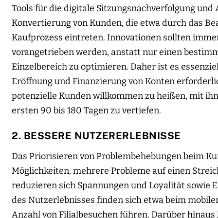
Tools für die digitale Sitzungsnachverfolgung un
Konvertierung von Kunden, die etwa durch das Bea
Kaufprozess eintreten. Innovationen sollten imm
vorangetrieben werden, anstatt nur einen bestim
Einzelbereich zu optimieren. Daher ist es essenzie
Eröffnung und Finanzierung von Konten erforderli
potenzielle Kunden willkommen zu heißen, mit ihn
ersten 90 bis 180 Tagen zu vertiefen.
2. BESSERE NUTZERERLEBNISSE
Das Priorisieren von Problembehebungen beim Kun
Möglichkeiten, mehrere Probleme auf einen Streic
reduzieren sich Spannungen und Loyalität sowie E
des Nutzerlebnisses finden sich etwa beim mobilen
Anzahl von Filialbesuchen führen. Darüber hina