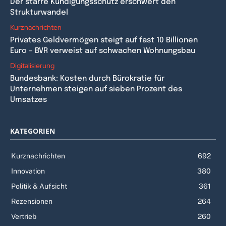
Der starre Kündigungsschutz erschwert den
Strukturwandel
Kurznachrichten
Privates Geldvermögen steigt auf fast 10 Billionen
Euro – BVR verweist auf schwachen Wohnungsbau
Digitalisierung
Bundesbank: Kosten durch Bürokratie für
Unternehmen steigen auf sieben Prozent des
Umsatzes
KATEGORIEN
Kurznachrichten
692
Innovation
380
Politik & Aufsicht
361
Rezensionen
264
Vertrieb
260