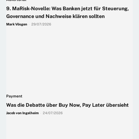
9. MaRisk-Novelle: Was Banken jetzt für Steuerung,
Governance und Nachweise klären sollten
Mark Vösgen
-
29/07/2026
Payment
Was die Debatte über Buy Now, Pay Later übersieht
Jacob von Ingelheim
-
24/07/2026