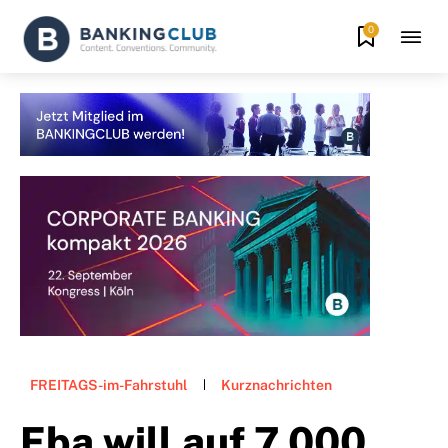
0
FREITAGS-im-Fahrstuhl
Kurznachrichten
Eba will auf 7.000