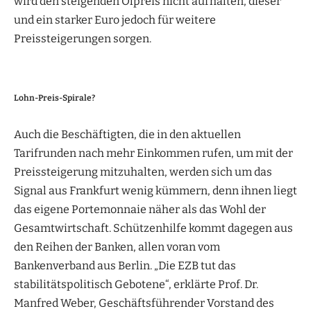
wird den steigenden Ölpreis nicht aufhalten, dieser
und ein starker Euro jedoch für weitere
Preissteigerungen sorgen.
Lohn-Preis-Spirale?
Auch die Beschäftigten, die in den aktuellen
Tarifrunden nach mehr Einkommen rufen, um mit der
Preissteigerung mitzuhalten, werden sich um das
Signal aus Frankfurt wenig kümmern, denn ihnen liegt
das eigene Portemonnaie näher als das Wohl der
Gesamtwirtschaft. Schützenhilfe kommt dagegen aus
den Reihen der Banken, allen voran vom
Bankenverband aus Berlin. „Die EZB tut das
stabilitätspolitisch Gebotene“, erklärte Prof. Dr.
Manfred Weber, Geschäftsführender Vorstand des