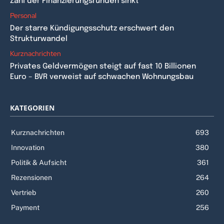
Zahl der Finanzierungsrunden sinkt
Personal
Der starre Kündigungsschutz erschwert den
Strukturwandel
Kurznachrichten
Privates Geldvermögen steigt auf fast 10 Billionen
Euro – BVR verweist auf schwachen Wohnungsbau
KATEGORIEN
Kurznachrichten
693
Innovation
380
Politik & Aufsicht
361
Rezensionen
264
Vertrieb
260
Payment
256