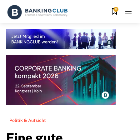
0
Politik & Aufsicht
Eine gute