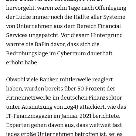
hervorgeht, waren zehn Tage nach Offenlegung
der Lücke immer noch die Hälfte aller Systeme
von Unternehmen aus dem Bereich Financial
Services ungepatcht. Vor diesem Hintergrund
warnte die BaFin davor, dass sich die
Bedrohungslage im Cyberraum dauerhaft
erhöht habe.
Obwohl viele Banken mittlerweile reagiert
haben, wurden bereits über 50 Prozent der
Firmennetzwerke im deutschen Finanzsektor
unter Ausnutzung von Log4J attackiert, wie das
IT-Finanzmagazin im Januar 2021 berichtete.
Experten gehen davon aus, dass weltweit fast
jedes große Unternehmen betroffen ist, sei es