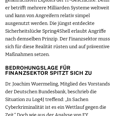
gefährlichsten Exploits der IT-Geschichte. Denn
er betrifft mehrere Milliarden Systeme weltweit
und kann von Angreifern relativ simpel
ausgenutzt werden. Die jüngst entdeckte
Sicherheitslücke Spring4Shell erlaubt Angriffe
nach demselben Prinzip. Der Finanzsektor muss
sich für diese Realität rüsten und auf präventive
Maßnahmen setzen.
BEDROHUNGSLAGE FÜR
FINANZSEKTOR SPITZT SICH ZU
Dr. Joachim Wuermeling, Mitglied des Vorstands
der Deutschen Bundesbank, beschrieb die
Situation zu Log4J treffend: „In Sachen
Cyberkriminalität ist es ein Wettlauf gegen die
Zeit.“ Doch wie aus der Analyse von EY