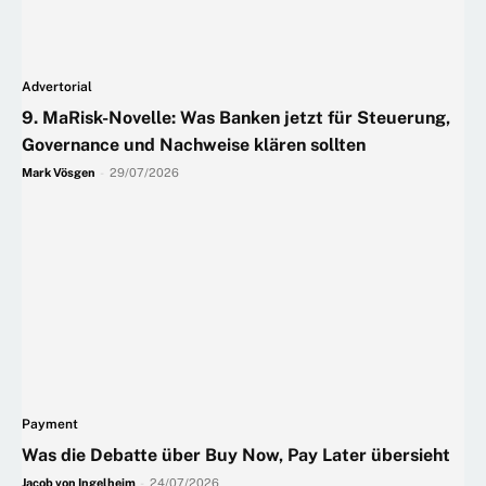
Advertorial
9. MaRisk-Novelle: Was Banken jetzt für Steuerung,
Governance und Nachweise klären sollten
Mark Vösgen
-
29/07/2026
Payment
Was die Debatte über Buy Now, Pay Later übersieht
Jacob von Ingelheim
-
24/07/2026