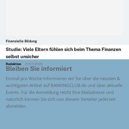
Finanzielle Bildung
Studie: Viele Eltern fühlen sich beim Thema Finanzen
selbst unsicher
Redaktion
-
21/07/2026
Bleiben Sie informiert
Einmal pro Woche informieren wir Sie über die neusten &
wichtigsten Artikel auf BANKINGCLUB.de und über aktuelle
Events. Für die Anmeldung reicht Ihre Mailadresse und
natürlich können Sie sich von diesem Verteiler jederzeit
abmelden.