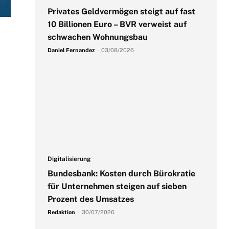
Privates Geldvermögen steigt auf fast
10 Billionen Euro – BVR verweist auf
schwachen Wohnungsbau
Daniel Fernandez
-
03/08/2026
Digitalisierung
Bundesbank: Kosten durch Bürokratie
für Unternehmen steigen auf sieben
Prozent des Umsatzes
Redaktion
-
30/07/2026