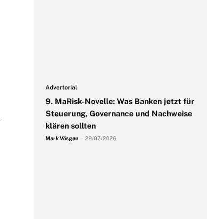
Advertorial
9. MaRisk-Novelle: Was Banken jetzt für
Steuerung, Governance und Nachweise
h
klären sollten
Mark Vösgen
-
29/07/2026