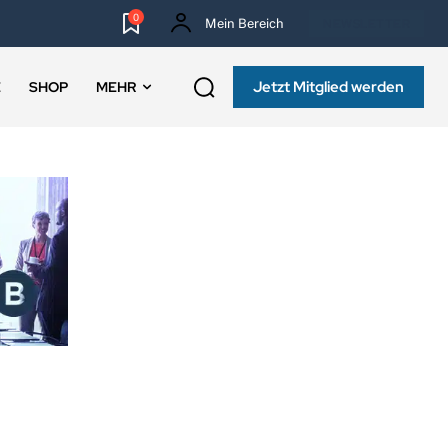
0
Mein Bereich
NEWSLETTER
Jetzt Mitglied werden
E
SHOP
MEHR