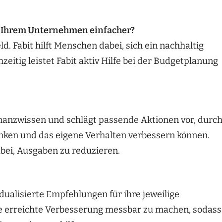
t Ihrem Unternehmen einfacher?
d. Fabit hilft Menschen dabei, sich ein nachhaltig
eitig leistet Fabit aktiv Hilfe bei der Budgetplanung
 Finanzwissen und schlägt passende Aktionen vor, durc
nken und das eigene Verhalten verbessern können.
abei, Ausgaben zu reduzieren.
dualisierte Empfehlungen für ihre jeweilige
die erreichte Verbesserung messbar zu machen, sodass