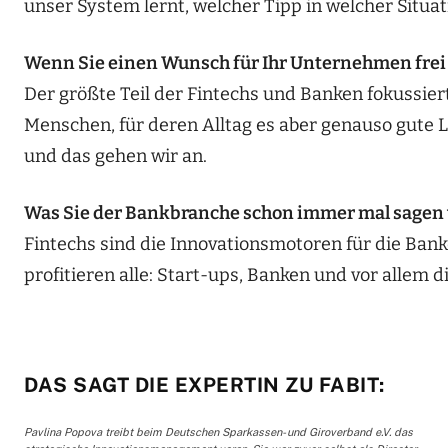
unser System lernt, welcher Tipp in welcher Situat
Wenn Sie einen Wunsch für Ihr Unternehmen frei 
Der größte Teil der Fintechs und Banken fokussiert
Menschen, für deren Alltag es aber genauso gute
und das gehen wir an.
Was Sie der Bankbranche schon immer mal sagen 
Fintechs sind die Innovationsmotoren für die Ban
profitieren alle: Start-ups, Banken und vor allem 
DAS SAGT DIE EXPERTIN ZU FABIT:
Pavlina Popova treibt beim Deutschen Sparkassen- und Giroverband e.V. das