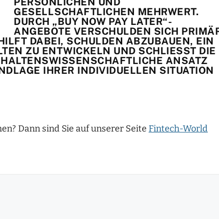
PERSÖNLICHEN UND
GESELLSCHAFTLICHEN MEHRWERT.
DURCH „BUY NOW PAY LATER“-
ANGEBOTE VERSCHULDEN SICH PRIMÄ
HILFT DABEI, SCHULDEN ABZUBAUEN, EIN
EN ZU ENTWICKELN UND SCHLIESST DIE F
RHALTENSWISSENSCHAFTLICHE ANSATZ U
LAGE IHRER INDIVIDUELLEN SITUATION I
en? Dann sind Sie auf unserer Seite
Fintech-World