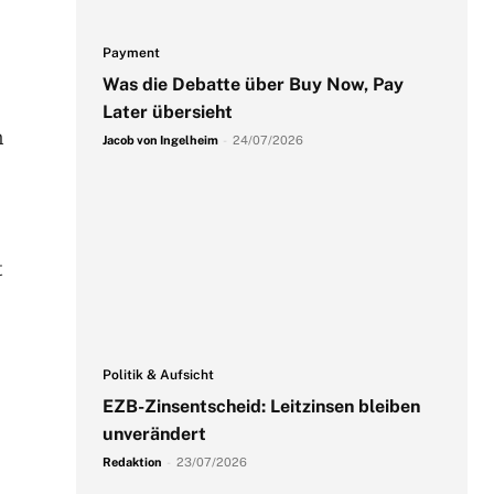
Payment
Was die Debatte über Buy Now, Pay
Later übersieht
n
Jacob von Ingelheim
-
24/07/2026
t
Politik & Aufsicht
EZB-Zinsentscheid: Leitzinsen bleiben
unverändert
Redaktion
-
23/07/2026