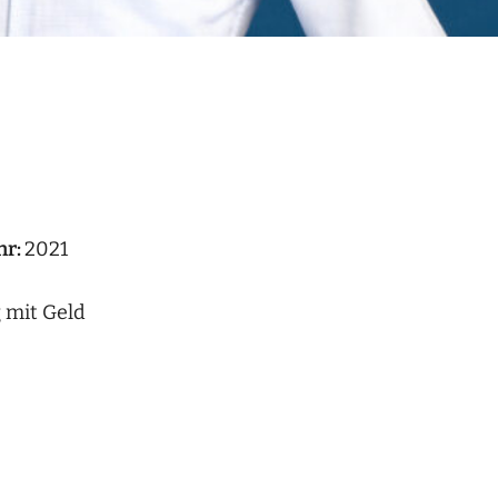
hr:
2021
 mit Geld