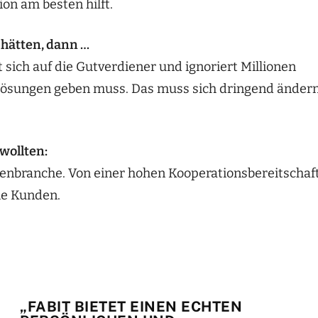
ion am besten hilft.
hätten, dann …
 sich auf die Gutverdiener und ignoriert Millionen
 Lösungen geben muss. Das muss sich dringend änder
wollten:
kenbranche. Von einer hohen Kooperationsbereitschaf
die Kunden.
„FABIT BIETET EINEN ECHTEN