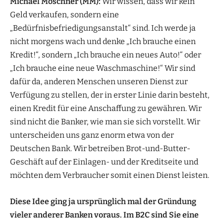
Michael Moschner (MM):
Wir wissen, dass wir kein
Geld verkaufen, sondern eine
„Bedürfnisbefriedigungsanstalt“ sind. Ich werde ja
nicht morgens wach und denke „Ich brauche einen
Kredit!“, sondern „Ich brauche ein neues Auto!“ oder
„Ich brauche eine neue Waschmaschine!“ Wir sind
dafür da, anderen Menschen unseren Dienst zur
Verfügung zu stellen, der in erster Linie darin besteht,
einen Kredit für eine Anschaffung zu gewähren. Wir
sind nicht die Banker, wie man sie sich vorstellt. Wir
unterscheiden uns ganz enorm etwa von der
Deutschen Bank. Wir betreiben Brot-und-Butter-
Geschäft auf der Einlagen- und der Kreditseite und
möchten dem Verbraucher somit einen Dienst leisten.
Diese Idee ging ja ursprünglich mal der Gründung
vieler anderer Banken voraus. Im B2C sind Sie eine