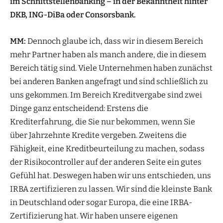
im Schnittstellenbanking – in der Bekanntheit hinter
DKB, ING-DiBa oder Consorsbank.
MM:
Dennoch glaube ich, dass wir in diesem Bereich
mehr Partner haben als manch andere, die in diesem
Bereich tätig sind. Viele Unternehmen haben zunächst
bei anderen Banken angefragt und sind schließlich zu
uns gekommen. Im Bereich Kreditvergabe sind zwei
Dinge ganz entscheidend: Erstens die
Krediterfahrung, die Sie nur bekommen, wenn Sie
über Jahrzehnte Kredite vergeben. Zweitens die
Fähigkeit, eine Kreditbeurteilung zu machen, sodass
der Risikocontroller auf der anderen Seite ein gutes
Gefühl hat. Deswegen haben wir uns entschieden, uns
IRBA zertifizieren zu lassen. Wir sind die kleinste Bank
in Deutschland oder sogar Europa, die eine IRBA-
Zertifizierung hat. Wir haben unsere eigenen