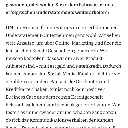
gewinnen, oder wollen Sie in dem Fahrwasser des
erfolgreichen Understatements weiterarbeiten?
UM:
Im Moment fühlen wir uns in dem erfolgreichen
Understatement-Unternehmen ganz wohl. Wir sehen
viele Ansätze, um über Online-Marketing und über die
klassischen Kanäle Geschäft zu generieren. Wir
müssen bedenken, dass wir ein Zwei-Produkt-
Anbieter sind – mit Festgeld und Ratenkredit. Dadurch
können wir auf den Social-Media-Kanälen nicht so viel
erzählen wie andere Banken, die Girokonten und
Kreditkarten haben. Mir ist noch kein positiver
Business Case aus dem reinen Kreditgeschäft
bekannt, welcher über Facebook generiert wurde. Wir
testen es immer wieder an und schauen ganz genau,
ob sich das Kommunikationsverhalten der Kunden
ändert. Derzeit setzen wir noch ganz klassisch auf E-