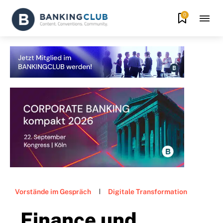
0
Vorstände im Gespräch
Digitale Transformation
„Finance und