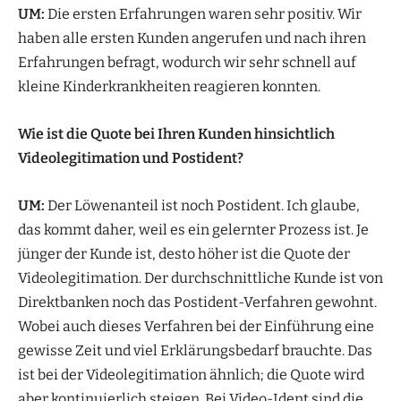
UM:
Die ersten Erfahrungen waren sehr positiv. Wir
haben alle ersten Kunden angerufen und nach ihren
Erfahrungen befragt, wodurch wir sehr schnell auf
kleine Kinderkrankheiten reagieren konnten.
Wie ist die Quote bei Ihren Kunden hinsichtlich
Videolegitimation und Postident?
UM:
Der Löwenanteil ist noch Postident. Ich glaube,
das kommt daher, weil es ein gelernter Prozess ist. Je
jünger der Kunde ist, desto höher ist die Quote der
Videolegitimation. Der durchschnittliche Kunde ist von
Direktbanken noch das Postident-Verfahren gewohnt.
Wobei auch dieses Verfahren bei der Einführung eine
gewisse Zeit und viel Erklärungsbedarf brauchte. Das
ist bei der Videolegitimation ähnlich; die Quote wird
aber kontinuierlich steigen. Bei Video-Ident sind die