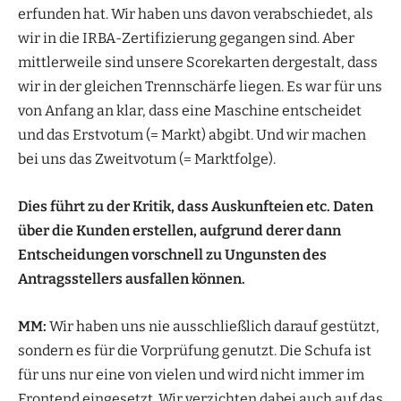
erfunden hat. Wir haben uns davon verabschiedet, als
wir in die IRBA-Zertifizierung gegangen sind. Aber
mittlerweile sind unsere Scorekarten dergestalt, dass
wir in der gleichen Trennschärfe liegen. Es war für uns
von Anfang an klar, dass eine Maschine entscheidet
und das Erstvotum (= Markt) abgibt. Und wir machen
bei uns das Zweitvotum (= Marktfolge).
Dies führt zu der Kritik, dass Auskunfteien etc. Daten
über die Kunden erstellen, aufgrund derer dann
Entscheidungen vorschnell zu Ungunsten des
Antragsstellers ausfallen können.
MM:
Wir haben uns nie ausschließlich darauf gestützt,
sondern es für die Vorprüfung genutzt. Die Schufa ist
für uns nur eine von vielen und wird nicht immer im
Frontend eingesetzt. Wir verzichten dabei auch auf das