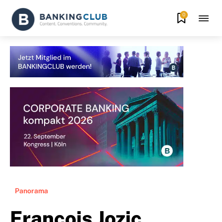
0
Panorama
Francois Jozic