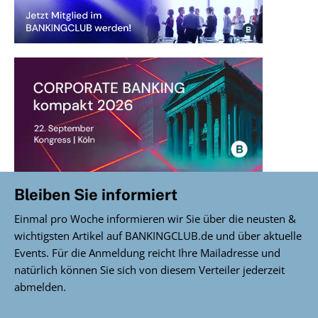
Bleiben Sie informiert
Einmal pro Woche informieren wir Sie über die neusten &
wichtigsten Artikel auf BANKINGCLUB.de und über aktuelle
Events. Für die Anmeldung reicht Ihre Mailadresse und
natürlich können Sie sich von diesem Verteiler jederzeit
abmelden.