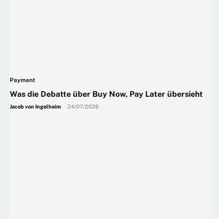
Payment
Was die Debatte über Buy Now, Pay Later übersieht
Jacob von Ingelheim
-
24/07/2026