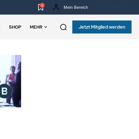
0
Mein Bereich
NEWSLETTER
Jetzt Mitglied werden
E
SHOP
MEHR