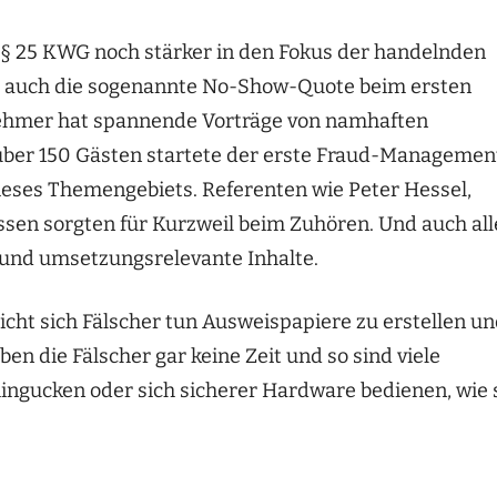
§ 25 KWG noch stärker in den Fokus der handelnden
gt auch die sogenannte No-Show-Quote beim ersten
nehmer hat spannende Vorträge von namhaften
 über 150 Gästen startete der erste Fraud-Managemen
dieses Themengebiets. Referenten wie Peter Hessel,
ssen sorgten für Kurzweil beim Zuhören. Und auch all
 und umsetzungsrelevante Inhalte.
icht sich Fälscher tun Ausweispapiere zu erstellen u
en die Fälscher gar keine Zeit und so sind viele
ngucken oder sich sicherer Hardware bedienen, wie 