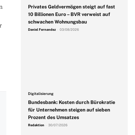
n
Privates Geldvermögen steigt auf fast
10 Billionen Euro – BVR verweist auf
schwachen Wohnungsbau
r
Daniel Fernandez
-
03/08/2026
Digitalisierung
Bundesbank: Kosten durch Bürokratie
für Unternehmen steigen auf sieben
Prozent des Umsatzes
Redaktion
-
30/07/2026