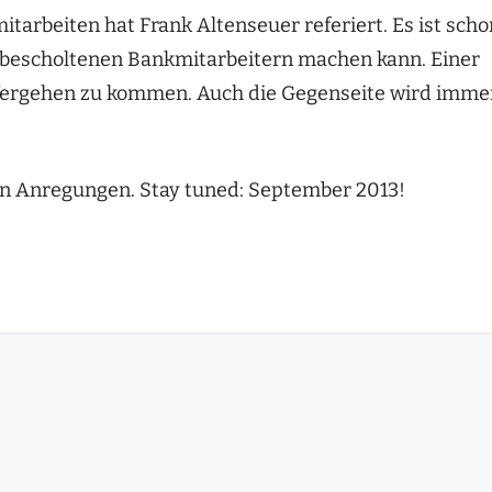
tarbeiten hat Frank Altenseuer referiert. Es ist scho
unbescholtenen Bankmitarbeitern machen kann. Einer
s Vergehen zu kommen. Auch die Gegenseite wird imme
len Anregungen. Stay tuned: September 2013!