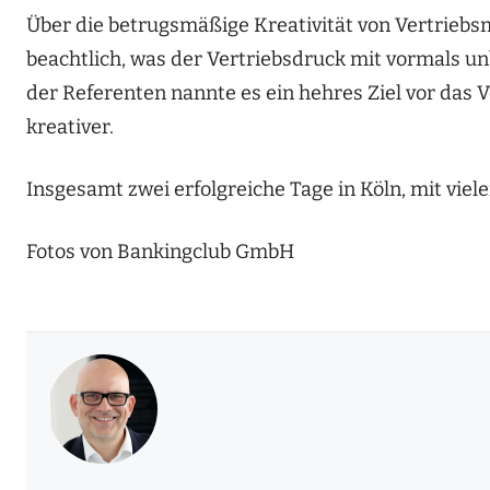
Über die betrugsmäßige Kreativität von Vertriebsmi
beachtlich, was der Vertriebsdruck mit vormals 
der Referenten nannte es ein hehres Ziel vor da
kreativer.
Insgesamt zwei erfolgreiche Tage in Köln, mit vie
Fotos von Bankingclub GmbH