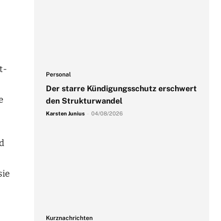
t-
Personal
Der starre Kündigungsschutz erschwert
e
den Strukturwandel
Karsten Junius
-
04/08/2026
nd
sie
Kurznachrichten