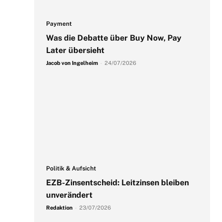
Payment
Was die Debatte über Buy Now, Pay
Later übersieht
Jacob von Ingelheim
-
24/07/2026
Politik & Aufsicht
EZB-Zinsentscheid: Leitzinsen bleiben
unverändert
Redaktion
-
23/07/2026