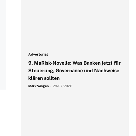
Advertorial
9. MaRisk-Novelle: Was Banken jetzt für
Steuerung, Governance und Nachweise
klären sollten
Mark Vösgen
-
29/07/2026