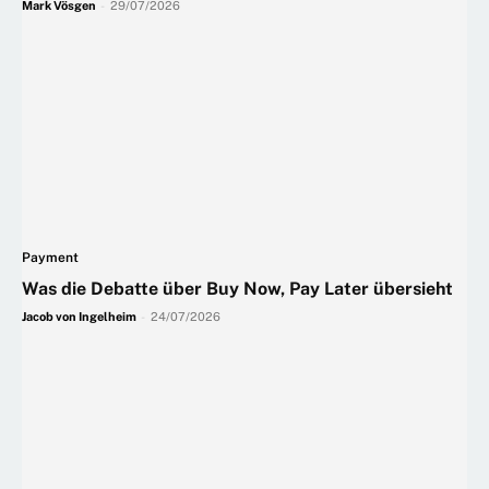
Mark Vösgen
-
29/07/2026
Payment
Was die Debatte über Buy Now, Pay Later übersieht
Jacob von Ingelheim
-
24/07/2026