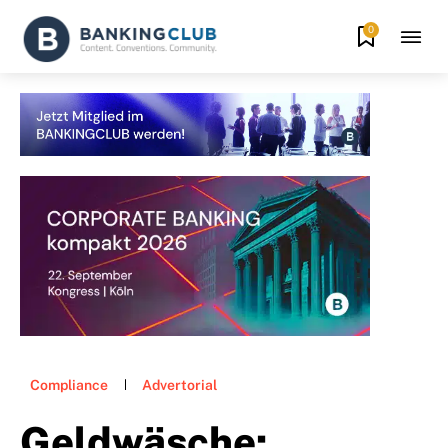
0
Compliance
Advertorial
Geldwäsche: