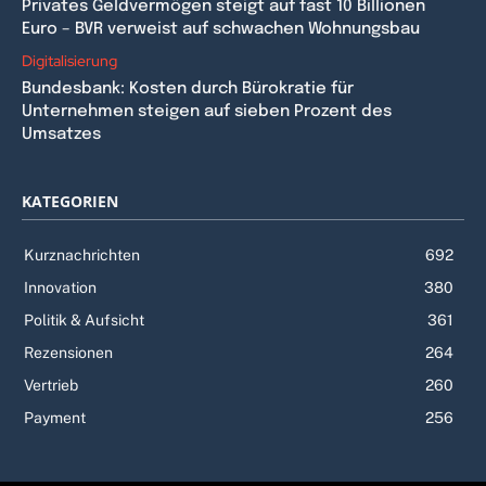
Privates Geldvermögen steigt auf fast 10 Billionen
Euro – BVR verweist auf schwachen Wohnungsbau
Digitalisierung
Bundesbank: Kosten durch Bürokratie für
Unternehmen steigen auf sieben Prozent des
Umsatzes
KATEGORIEN
Kurznachrichten
692
Innovation
380
Politik & Aufsicht
361
Rezensionen
264
Vertrieb
260
Payment
256