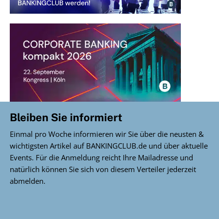
Bleiben Sie informiert
Einmal pro Woche informieren wir Sie über die neusten &
wichtigsten Artikel auf BANKINGCLUB.de und über aktuelle
Events. Für die Anmeldung reicht Ihre Mailadresse und
natürlich können Sie sich von diesem Verteiler jederzeit
abmelden.