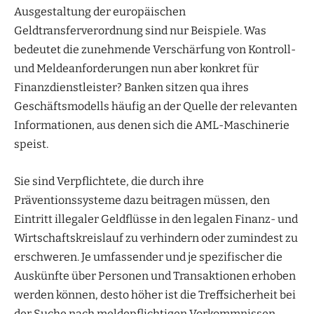
Ausgestaltung der europäischen
Geldtransferverordnung sind nur Beispiele. Was
bedeutet die zunehmende Verschärfung von Kontroll-
und Meldeanforderungen nun aber konkret für
Finanzdienstleister? Banken sitzen qua ihres
Geschäftsmodells häufig an der Quelle der relevanten
Informationen, aus denen sich die AML-Maschinerie
speist.
Sie sind Verpflichtete, die durch ihre
Präventionssysteme dazu beitragen müssen, den
Eintritt illegaler Geldflüsse in den legalen Finanz- und
Wirtschaftskreislauf zu verhindern oder zumindest zu
erschweren. Je umfassender und je spezifischer die
Auskünfte über Personen und Transaktionen erhoben
werden können, desto höher ist die Treffsicherheit bei
der Suche nach meldepflichtigen Vorkommnissen.