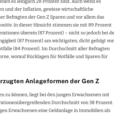
enen es lediglich 28 Prozent sind. Auch wenn es
 und der Inflation, gewisse wirtschaftliche
ier Befragten der Gen Z Sparen und vor allem das
ositiv. In dieser Hinsicht stimmen sie mit 89 Prozent
rationen überein (87 Prozent) – nicht so jedoch bei d
ngigkeit (87 Prozent) am wichtigsten, dicht gefolgt vo
fälle (84 Prozent). Im Durchschnitt aller Befragten
orne, worauf Rücklagen für Notfälle und Sparen für
vorzugten Anlageformen der Gen Z
ten zu können, liegt bei den jungen Erwachsenen mit
rationenübergreifenden Durchschnitt von 38 Prozent.
ungen Erwachsenen eine Geldanlage in Immobilien als