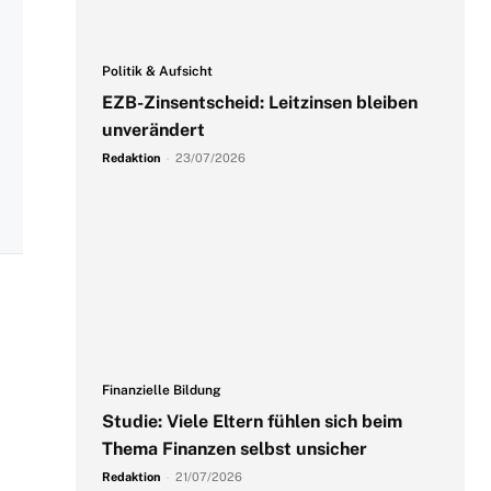
Politik & Aufsicht
EZB-Zinsentscheid: Leitzinsen bleiben
unverändert
Redaktion
-
23/07/2026
Finanzielle Bildung
Studie: Viele Eltern fühlen sich beim
Thema Finanzen selbst unsicher
Redaktion
-
21/07/2026