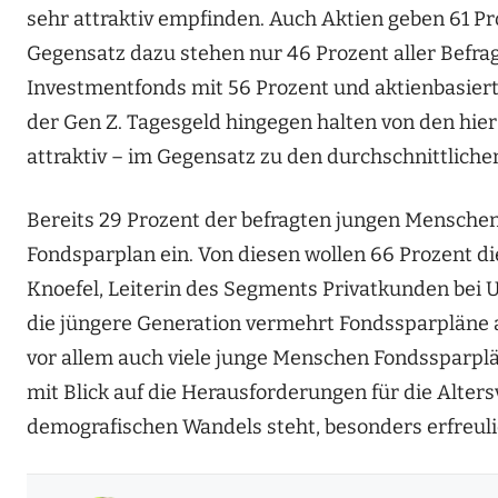
sehr attraktiv empfinden. Auch Aktien geben 61 Pr
Gegensatz dazu stehen nur 46 Prozent aller Befrag
Investmentfonds mit 56 Prozent und aktienbasiert
der Gen Z. Tagesgeld hingegen halten von den hie
attraktiv – im Gegensatz zu den durchschnittliche
Bereits 29 Prozent der befragten jungen Menschen
Fondsparplan ein. Von diesen wollen 66 Prozent di
Knoefel, Leiterin des Segments Privatkunden bei U
die jüngere Generation vermehrt Fondssparpläne als 
vor allem auch viele junge Menschen Fondssparpläne
mit Blick auf die Herausforderungen für die Alter
demografischen Wandels steht, besonders erfreuli