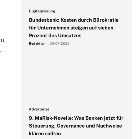
Digitalisierung
Bundesbank: Kosten durch Bürokratie
für Unternehmen steigen auf sieben
Prozent des Umsatzes
en
Redaktion
-
30/07/2026
n
Advertorial
9. MaRisk-Novelle: Was Banken jetzt für
Steuerung, Governance und Nachweise
klären sollten