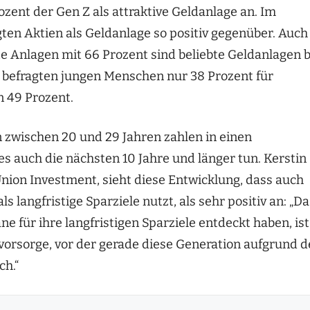
ozent der Gen Z als attraktive Geldanlage an. Im
ten Aktien als Geldanlage so positiv gegenüber. Auch
e Anlagen mit 66 Prozent sind beliebte Geldanlagen b
r befragten jungen Menschen nur 38 Prozent für
n 49 Prozent.
 zwischen 20 und 29 Jahren zahlen in einen
es auch die nächsten 10 Jahre und länger tun. Kerstin
nion Investment, sieht diese Entwicklung, dass auch
langfristige Sparziele nutzt, als sehr positiv an: „D
 für ihre langfristigen Sparziele entdeckt haben, ist
svorsorge, vor der gerade diese Generation aufgrund d
ch.“