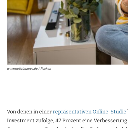
www.gettyimages.de / Rockaa
Von denen in einer
repräsentativen Online-Studie
Investment zufolge, 47 Prozent eine Verbesserung i