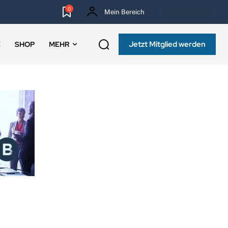
0
Mein Bereich
NEWSLETTER
Jetzt Mitglied werden
E
SHOP
MEHR