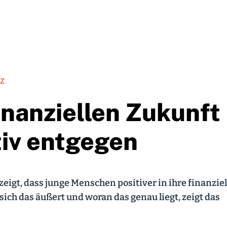
 Z
finanziellen Zukunft
tiv entgegen
eigt, dass junge Menschen positiver in ihre finanziel
sich das äußert und woran das genau liegt, zeigt das