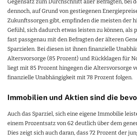
Gegensatz zum Durchschnitt aller Befragten, bei d
dennoch, auf Grund von gestiegenen Energiepreisen
Zukunftssorgen gibt, empfinden die meisten der h
Gefühl, sich dadurch etwas leisten zu können, als p
fast passgenau mit den Befragten der älteren Gene
Sparzielen. Bei diesen ist ihnen finanzielle Unabhä
Altersvorsorge (85 Prozent) und Rückklagen für Not
liegt mit 85 Prozent hingegen die Altersvorsorge v
finanzielle Unabhängigkeit mit 78 Prozent folgen.
Immobilien und Aktien sind die be
Auch das Sparziel, sich eine eigene Immobilie leis
einem Prozentsatz von 62 deutlich über dem gene
Dies zeigt sich auch daran, dass 72 Prozent der j