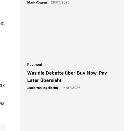
Mark Vösgen
-
29/07/2026
ei
Payment
Was die Debatte über Buy Now, Pay
Later übersieht
ass
Jacob von Ingelheim
-
24/07/2026
es