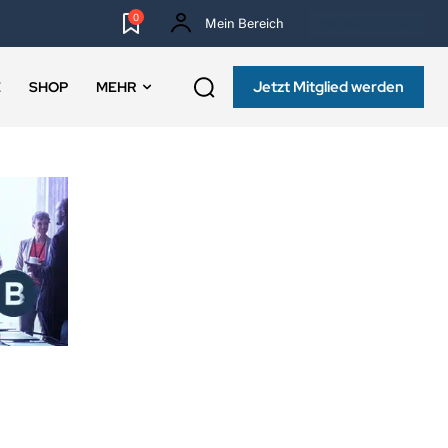
0
Mein Bereich
NEWSLETTER
Jetzt Mitglied werden
E
SHOP
MEHR