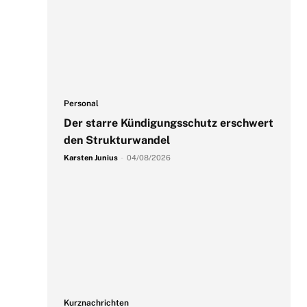
Personal
Der starre Kündigungsschutz erschwert
den Strukturwandel
Karsten Junius
-
04/08/2026
Kurznachrichten