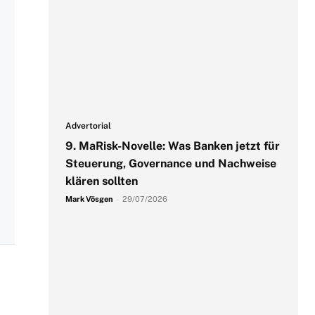
Advertorial
9. MaRisk-Novelle: Was Banken jetzt für
Steuerung, Governance und Nachweise
klären sollten
Mark Vösgen
-
29/07/2026