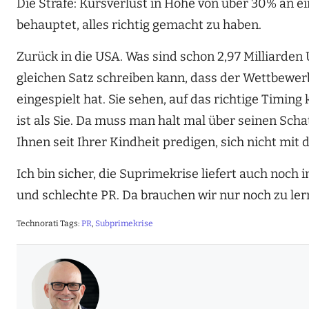
Die Strafe: Kursverlust in Höhe von über 30% an e
behauptet, alles richtig gemacht zu haben.
Zurück in die USA. Was sind schon 2,97 Milliarden
gleichen Satz schreiben kann, dass der Wettbewerb
eingespielt hat. Sie sehen, auf das richtige Timing
ist als Sie. Da muss man halt mal über seinen Sch
Ihnen seit Ihrer Kindheit predigen, sich nicht mi
Ich bin sicher, die Suprimekrise liefert auch no
und schlechte PR. Da brauchen wir nur noch zu le
Technorati Tags:
PR
,
Subprimekrise