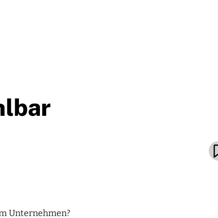
lbar
hrem Unternehmen?