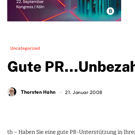
Uncategorized
Gute PR…Unbezah
Thorsten Hahn
21. Januar 2008
th – Haben Sie eine gute PR-Unterstützung in I