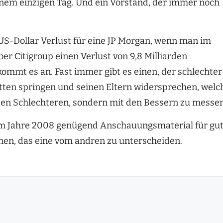
inem einzigen Tag. Und ein Vorstand, der immer noch
 US-Dollar Verlust für eine JP Morgan, wenn man im
er Citigroup einen Verlust von 9,8 Milliarden
 kommt es an. Fast immer gibt es einen, der schlechter
atten springen und seinen Eltern widersprechen, welc
t den Schlechteren, sondern mit den Bessern zu messen
ch im Jahre 2008 genügend Anschauungsmaterial für gu
rnen, das eine vom andren zu unterscheiden.