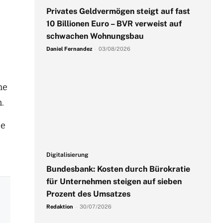
Privates Geldvermögen steigt auf fast
10 Billionen Euro – BVR verweist auf
schwachen Wohnungsbau
Daniel Fernandez
-
03/08/2026
he
.
te
Digitalisierung
Bundesbank: Kosten durch Bürokratie
für Unternehmen steigen auf sieben
Prozent des Umsatzes
Redaktion
-
30/07/2026