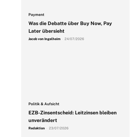
Payment
Was die Debatte über Buy Now, Pay
Later übersieht
Jacob von Ingelheim
-
24/07/2026
Politik & Aufsicht
EZB-Zinsentscheid: Leitzinsen bleiben
unverändert
Redaktion
-
23/07/2026