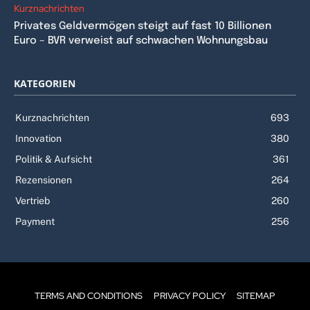
Kurznachrichten
Privates Geldvermögen steigt auf fast 10 Billionen
Euro – BVR verweist auf schwachen Wohnungsbau
KATEGORIEN
Kurznachrichten
693
Innovation
380
Politik & Aufsicht
361
Rezensionen
264
Vertrieb
260
Payment
256
TERMS AND CONDITIONS
PRIVACY POLICY
SITEMAP