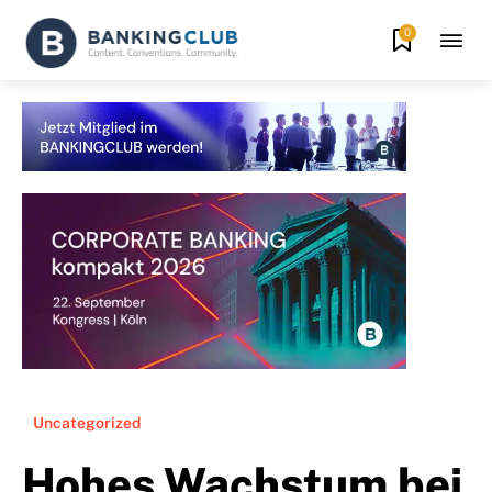
0
Uncategorized
Hohes Wachstum bei