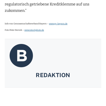
regulatorisch getriebene Kreditklemme auf uns
zukommen."
Info von Genossenschaftsverband Bayern –
www.gv-bayern.de
Foto Peter Bernik –
www.istockphoto.de
REDAKTION