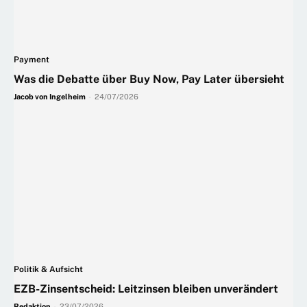
Payment
Was die Debatte über Buy Now, Pay Later übersieht
Jacob von Ingelheim
-
24/07/2026
Politik & Aufsicht
EZB-Zinsentscheid: Leitzinsen bleiben unverändert
Redaktion
-
23/07/2026