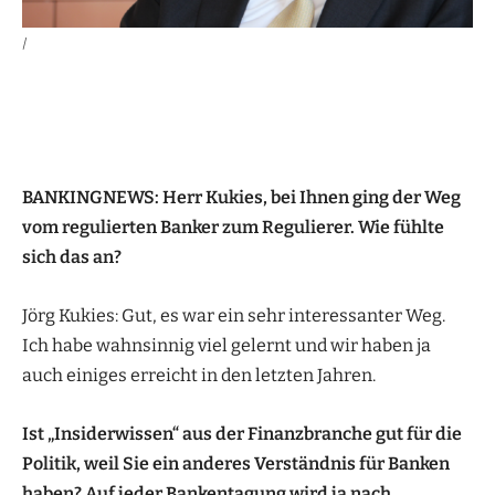
|
BANKINGNEWS: Herr Kukies, bei Ihnen
ging der Weg
vom regulierten Banker
zum Regulierer. Wie fühlte
sich das an?
Jörg Kukies: Gut, es war ein sehr interessanter Weg.
Ich habe wahnsinnig viel gelernt und wir haben ja
auch einiges erreicht in den letzten Jahren.
Ist „Insiderwissen“
aus der Finanzbranche
gut für die
Politik, weil Sie ein
anderes Verständnis
für Banken
haben? Auf jeder
Bankentagung wird ja nach