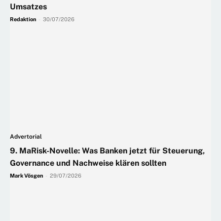
Umsatzes
Redaktion
-
30/07/2026
Advertorial
9. MaRisk-Novelle: Was Banken jetzt für Steuerung,
Governance und Nachweise klären sollten
Mark Vösgen
-
29/07/2026