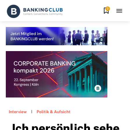
0
Interview
Politik & Aufsicht
„Ich persönlich sehe