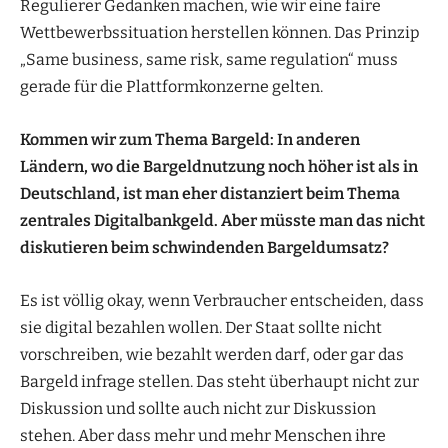
Regulierer Gedanken machen, wie wir eine faire
Wettbewerbssituation herstellen können. Das Prinzip
„Same business, same risk, same regulation“ muss
gerade für die Plattformkonzerne gelten.
Kommen wir zum Thema Bargeld: In anderen
Ländern, wo die Bargeldnutzung noch
höher ist als in
Deutschland, ist man eher
distanziert beim Thema
zentrales Digitalbankgeld.
Aber müsste man das nicht
diskutieren beim schwindenden Bargeldumsatz?
Es ist völlig okay, wenn Verbraucher entscheiden, dass
sie digital bezahlen wollen. Der Staat sollte nicht
vorschreiben, wie bezahlt werden darf, oder gar das
Bargeld infrage stellen. Das steht überhaupt nicht zur
Diskussion und sollte auch nicht zur Diskussion
stehen. Aber dass mehr und mehr Menschen ihre