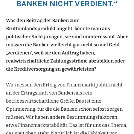
BANKEN NICHT VERDIENT.“
Was den Beitrag der Banken zum
Bruttoinlandsprodukt
angeht, könnte man
aus
politischer Sicht ja sagen, sie sind
uninteressant. Aber
müssen die Banken
vielleicht gar nicht so viel Geld
„verdienen“,
weil sie den Auftrag haben,
realwirtschaftliche Zahlungsströme abzubilden
oder
die Kreditversorgung zu
gewährleisten?
Wir messen den Erfolg von Finanzmarktpolitik nicht
an der Ertragskraft von Banken als rein
betriebswirtschaftliche Größe. Das ist eine
Optimierung, für die die Banken schon selbst sorgen
müssen. Wir haben andere Bestimmungsfaktoren,
etwa Finanzmarktstabilität. Das ist für uns das Thema,
das weit oben steht. Natürlich ist die Fähigkeit von