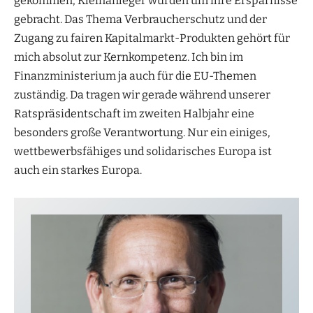
gekommen, Kleinanleger wurden um ihre Ersparnisse
gebracht. Das Thema Verbraucherschutz und der
Zugang zu fairen Kapitalmarkt-Produkten gehört für
mich absolut zur Kernkompetenz. Ich bin im
Finanzministerium ja auch für die EU-Themen
zuständig. Da tragen wir gerade während unserer
Ratspräsidentschaft im zweiten Halbjahr eine
besonders große Verantwortung. Nur ein einiges,
wettbewerbsfähiges und solidarisches Europa ist
auch ein starkes Europa.