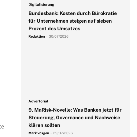
Digitalisierung
Bundesbank: Kosten durch Bürokratie
für Unternehmen steigen auf sieben
Prozent des Umsatzes
Redaktion
-
30/07/2026
Advertorial
9. MaRisk-Novelle: Was Banken jetzt für
Steuerung, Governance und Nachweise
klären sollten
te
Mark Vösgen
-
29/07/2026