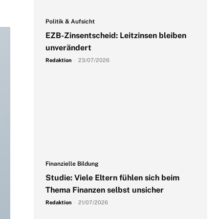
Politik & Aufsicht
EZB-Zinsentscheid: Leitzinsen bleiben
unverändert
Redaktion
-
23/07/2026
Finanzielle Bildung
Studie: Viele Eltern fühlen sich beim
Thema Finanzen selbst unsicher
Redaktion
-
21/07/2026