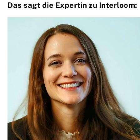
Das sagt die Expertin zu Interloom: