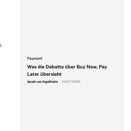
s
Payment
Was die Debatte über Buy Now, Pay
Later übersieht
Jacob von Ingelheim
-
24/07/2026