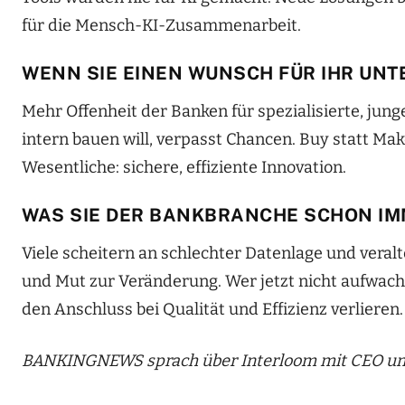
für die Mensch-KI-Zusammenarbeit.
WENN SIE EINEN WUNSCH FÜR IHR UNT
Mehr Offenheit der Banken für spezialisierte, junge
intern bauen will, verpasst Chancen. Buy statt Ma
Wesentliche: sichere, effiziente Innovation.
WAS SIE DER BANKBRANCHE SCHON IM
Viele scheitern an schlechter Datenlage und veral
und Mut zur Veränderung. Wer jetzt nicht aufwacht 
den Anschluss bei Qualität und Effizienz verlieren
BANKINGNEWS sprach über Interloom mit CEO und 