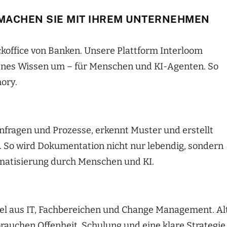
 MACHEN SIE MIT IHREM UNTERNEHMEN
office von Banken. Unsere Plattform Interloom
ogenes Wissen um – für Menschen und KI-Agenten. So
mory.
Anfragen und Prozesse, erkennt Muster und erstellt
 So wird Dokumentation nicht nur lebendig, sondern
matisierung durch Menschen und KI.
piel aus IT, Fachbereichen und Change Management. Al
rauchen Offenheit, Schulung und eine klare Strategie