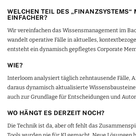
WELCHEN TEIL DES „FINANZSYSTEMS“
EINFACHER?
Wir vereinfachen das Wissensmanagement im Back
wandelt operative Fälle in aktuelles, kontextbez
entsteht ein dynamisch gepflegtes Corporate Me
WIE?
Interloom analysiert täglich zehntausende Fälle, 
daraus dynamisch aktualisierte Wissensbausteine.
auch zur Grundlage für Entscheidungen und Auto
WO HÄNGT ES DERZEIT NOCH?
Die Technik ist da, aber oft fehlt das Zusammens
Tools wurden nie für KI gemacht. Neue Lösungen b