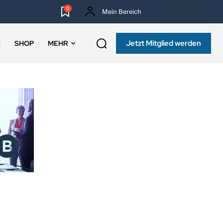
0
Mein Bereich
NEWSLETTER
Jetzt Mitglied werden
E
SHOP
MEHR