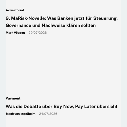
Advertorial
9. MaRisk-Novelle: Was Banken jetzt für Steuerung,
Governance und Nachweise klären sollten
Mark Vösgen
-
29/07/2026
Payment
Was die Debatte über Buy Now, Pay Later übersieht
Jacob von Ingelheim
-
24/07/2026