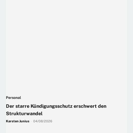
Personal
Der starre Kündigungsschutz erschwert den
Strukturwandel
Karsten Junius
-
04/08/2026