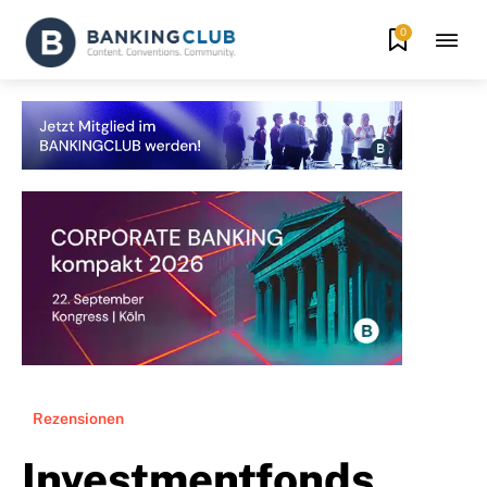
0
Rezensionen
Investmentfonds