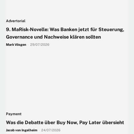
Advertorial
9. MaRisk-Novelle: Was Banken jetzt für Steuerung,
Governance und Nachweise klären sollten
Mark Vösgen
-
29/07/2026
Payment
Was die Debatte über Buy Now, Pay Later übersieht
Jacob von Ingelheim
-
24/07/2026