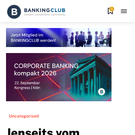
0
Uncategorized
Jenseits vom