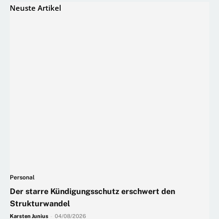
Neuste Artikel
Personal
Der starre Kündigungsschutz erschwert den
Strukturwandel
Karsten Junius
-
04/08/2026