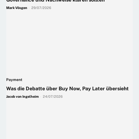
Mark Vösgen
-
29/07/2026
Payment
Was die Debatte über Buy Now, Pay Later übersieht
Jacob von Ingelheim
-
24/07/2026