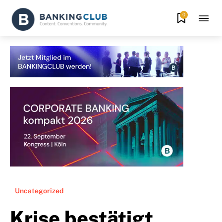
0
Uncategorized
Krise bestätigt