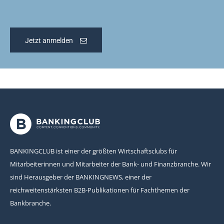
Jetzt anmelden
BANKINGCLUB ist einer der größten Wirtschaftsclubs für
Mitarbeiterinnen und Mitarbeiter der Bank- und Finanzbranche. Wir
sind Herausgeber der BANKINGNEWS, einer der
reichweitenstärksten B2B-Publikationen für Fachthemen der
Bankbranche.