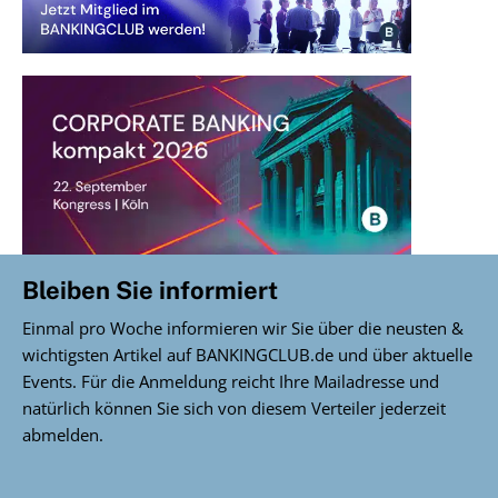
Bleiben Sie informiert
Einmal pro Woche informieren wir Sie über die neusten &
wichtigsten Artikel auf BANKINGCLUB.de und über aktuelle
Events. Für die Anmeldung reicht Ihre Mailadresse und
natürlich können Sie sich von diesem Verteiler jederzeit
abmelden.