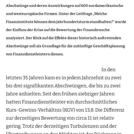
Abschwünge und deren Auswirkungen auf 600 nordamerikanische
und westeuropäische Firmen. Unter der Leitfrage „Welche
Finanzinstitute können dem Jahrhundertsturm standhalten?“ wurde
der Einfluss der Krise auf die Bewertung der Finanzbranche
analysiert. Der Blick auf die Effekte dieser historisch auftretenden
Abschwünge soll als Grundlage für die zukünftige Geschäftsplanung
von Finanzdienstleistern dienen.
In den
letzten 35 Jahren kam es in jedem Jahrzehnt zu zwei
bis drei signifikanten Abschwüngen, die bis zu zwei
Jahre anhielten. Seit den frühen siebziger Jahren
hatten Finanzdienstleister ein durchschnittliches
Kurs-Gewinn-Verhältnis (KGV) von 13,8. Die Differenz
zur derzeitigen Bewertung von circa 11 ist relativ
gering. Trotz der derzeitigen Turbulenzen und der