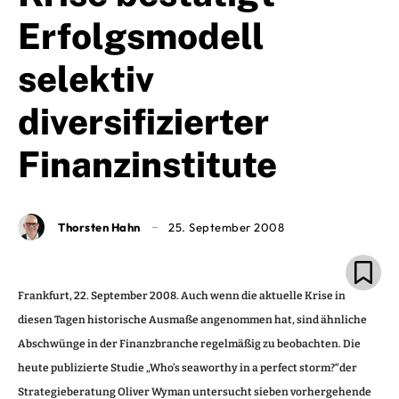
Erfolgsmodell
selektiv
diversifizierter
Finanzinstitute
Thorsten Hahn
25. September 2008
Frankfurt, 22. September 2008. Auch wenn die aktuelle Krise in
diesen Tagen historische Ausmaße angenommen hat, sind ähnliche
Abschwünge in der Finanzbranche regelmäßig zu beobachten. Die
heute publizierte Studie „Who’s seaworthy in a perfect storm?“der
Strategieberatung Oliver Wyman untersucht sieben vorhergehende