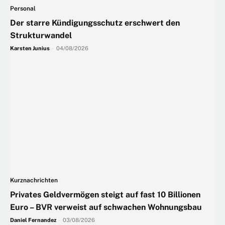
Personal
Der starre Kündigungsschutz erschwert den
Strukturwandel
Karsten Junius
-
04/08/2026
Kurznachrichten
Privates Geldvermögen steigt auf fast 10 Billionen
Euro – BVR verweist auf schwachen Wohnungsbau
Daniel Fernandez
-
03/08/2026