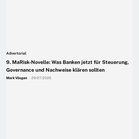
Advertorial
9. MaRisk-Novelle: Was Banken jetzt für Steuerung,
Governance und Nachweise klären sollten
Mark Vösgen
-
29/07/2026