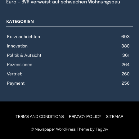
Euro – BVR verweist auf schwachen Wohnungsbau
KATEGORIEN
Kurznachrichten
693
Innovation
380
Politik & Aufsicht
361
Rezensionen
264
Vertrieb
260
Payment
256
TERMS AND CONDITIONS
PRIVACY POLICY
SITEMAP
© Newspaper WordPress Theme by TagDiv