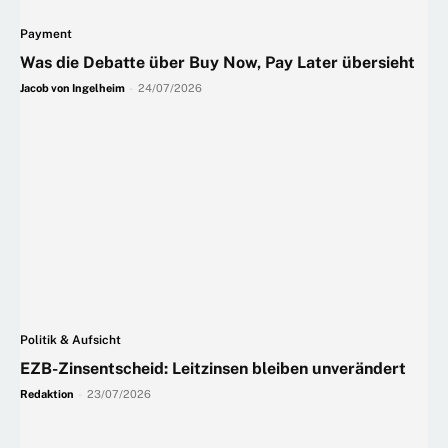
Payment
Was die Debatte über Buy Now, Pay Later übersieht
Jacob von Ingelheim
-
24/07/2026
Politik & Aufsicht
EZB-Zinsentscheid: Leitzinsen bleiben unverändert
Redaktion
-
23/07/2026