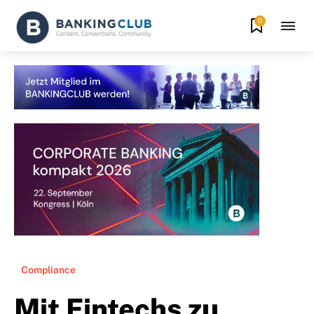
0
Compliance
Mit Fintechs zu