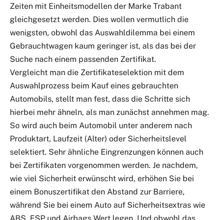
Zeiten mit Einheitsmodellen der Marke Trabant
gleichgesetzt werden. Dies wollen vermutlich die
wenigsten, obwohl das Auswahldilemma bei einem
Gebrauchtwagen kaum geringer ist, als das bei der
Suche nach einem passenden Zertifikat.
Vergleicht man die Zertifikateselektion mit dem
Auswahlprozess beim Kauf eines gebrauchten
Automobils, stellt man fest, dass die Schritte sich
hierbei mehr ähneln, als man zunächst annehmen mag.
So wird auch beim Automobil unter anderem nach
Produktart, Laufzeit (Alter) oder Sicherheitslevel
selektiert. Sehr ähnliche Eingrenzungen können auch
bei Zertifikaten vorgenommen werden. Je nachdem,
wie viel Sicherheit erwünscht wird, erhöhen Sie bei
einem Bonuszertifikat den Abstand zur Barriere,
während Sie bei einem Auto auf Sicherheitsextras wie
ABS, ESP und Airbags Wert legen. Und obwohl das