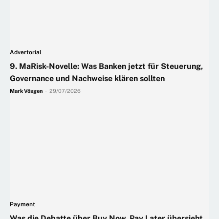
Advertorial
9. MaRisk-Novelle: Was Banken jetzt für Steuerung,
Governance und Nachweise klären sollten
Mark Vösgen
-
29/07/2026
Payment
Was die Debatte über Buy Now, Pay Later übersieht