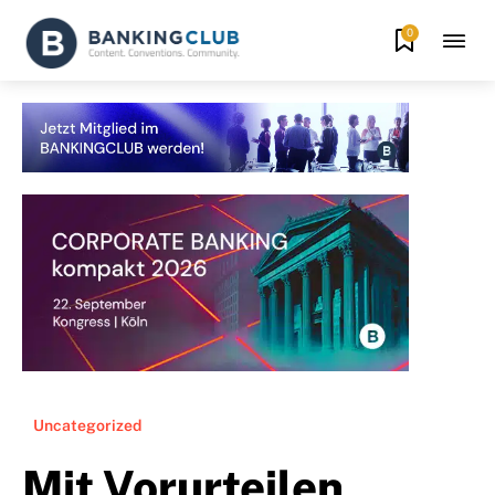
0
Uncategorized
Mit Vorurteilen