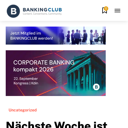
0
Uncategorized
Nächste Woche ist