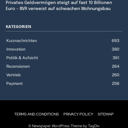
Privates Geldvermögen steigt auf fast 10 Billionen
Euro – BVR verweist auf schwachen Wohnungsbau
KATEGORIEN
Kurznachrichten
693
Innovation
380
Politik & Aufsicht
361
Rezensionen
264
Vertrieb
260
Payment
256
TERMS AND CONDITIONS
PRIVACY POLICY
SITEMAP
© Newspaper WordPress Theme by TagDiv