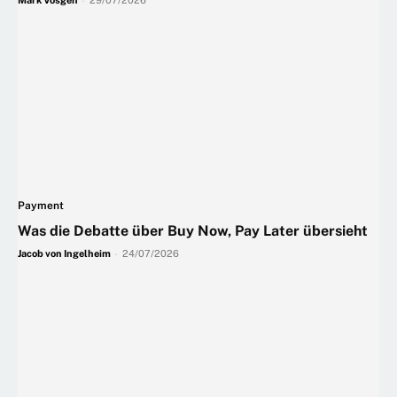
Mark Vösgen
-
29/07/2026
Payment
Was die Debatte über Buy Now, Pay Later übersieht
Jacob von Ingelheim
-
24/07/2026