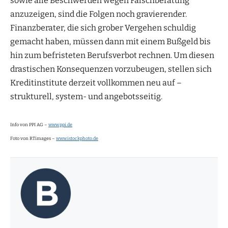
sowie alle Beschwerden wegen Falschberatung
anzuzeigen, sind die Folgen noch gravierender.
Finanzberater, die sich grober Vergehen schuldig
gemacht haben, müssen dann mit einem Bußgeld bis
hin zum befristeten Berufsverbot rechnen. Um diesen
drastischen Konsequenzen vorzubeugen, stellen sich
Kreditinstitute derzeit vollkommen neu auf –
strukturell, system- und angebotsseitig.
Info von PPI AG –
www.ppi.de
Foto von RTimages –
www.istockphoto.de