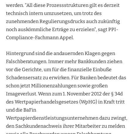
werden. "All diese Prozessstrukturen gilt es derzeit
technisch intern umzusetzen, um trotz des
zunehmenden Regulierungsdrucks auch zukünftig
noch auskömmliche Erträge zu erzielen", sagt PPI-
Compliance-Fachmann Appel.
Hintergrund sind die andauernden Klagen gegen
Falschberatungen. Immer mehr Bankkunden ziehen
vor die Gerichte, um für die finanzielle Einbuße
Schadensersatz zu erwirken. Für Banken bedeutet das
schon jetzt Millionenzahlungen sowie großen
Imageverlust. Wenn zum 1. November 2012 der § 34d
des Wertpapierhandelsgesetzes (WpHG) in Kraft tritt
und die BaFin
Wertpapierdienstleistungsunternehmen dazu zwingt,
den Sachkundenachweis ihrer Mitarbeiter zu melden