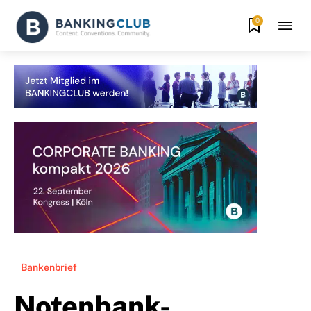
0
Bankenbrief
Notenbank-