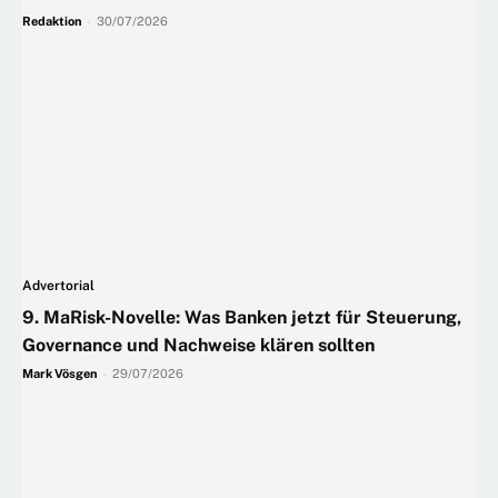
Redaktion
-
30/07/2026
Advertorial
9. MaRisk-Novelle: Was Banken jetzt für Steuerung,
Governance und Nachweise klären sollten
Mark Vösgen
-
29/07/2026