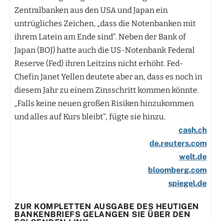
Zentralbanken aus den USA und Japan ein
untrügliches Zeichen, „dass die Notenbanken mit
ihrem Latein am Ende sind“. Neben der Bank of
Japan (BOJ) hatte auch die US-Notenbank Federal
Reserve (Fed) ihren Leitzins nicht erhöht. Fed-
Chefin Janet Yellen deutete aber an, dass es noch in
diesem Jahr zu einem Zinsschritt kommen könnte.
„Falls keine neuen großen Risiken hinzukommen
und alles auf Kurs bleibt“, fügte sie hinzu.
cash.ch
de.reuters.com
welt.de
bloomberg.com
spiegel.de
ZUR KOMPLETTEN AUSGABE DES HEUTIGEN
BANKENBRIEFS GELANGEN SIE ÜBER DEN