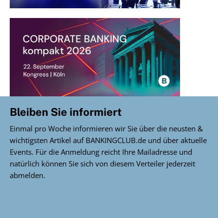
Bleiben Sie informiert
Einmal pro Woche informieren wir Sie über die neusten &
wichtigsten Artikel auf BANKINGCLUB.de und über aktuelle
Events. Für die Anmeldung reicht Ihre Mailadresse und
natürlich können Sie sich von diesem Verteiler jederzeit
abmelden.