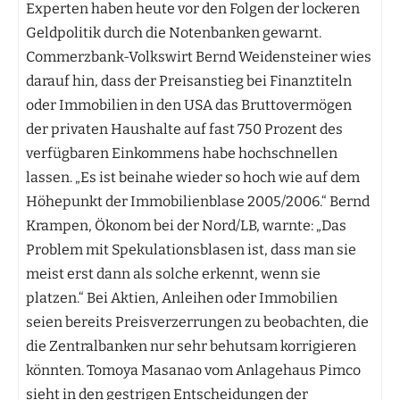
Experten haben heute vor den Folgen der lockeren
Geldpolitik durch die Notenbanken gewarnt.
Commerzbank-Volkswirt Bernd Weidensteiner wies
darauf hin, dass der Preisanstieg bei Finanztiteln
oder Immobilien in den USA das Bruttovermögen
der privaten Haushalte auf fast 750 Prozent des
verfügbaren Einkommens habe hochschnellen
lassen. „Es ist beinahe wieder so hoch wie auf dem
Höhepunkt der Immobilienblase 2005/2006.“ Bernd
Krampen, Ökonom bei der Nord/LB, warnte: „Das
Problem mit Spekulationsblasen ist, dass man sie
meist erst dann als solche erkennt, wenn sie
platzen.“ Bei Aktien, Anleihen oder Immobilien
seien bereits Preisverzerrungen zu beobachten, die
die Zentralbanken nur sehr behutsam korrigieren
könnten. Tomoya Masanao vom Anlagehaus Pimco
sieht in den gestrigen Entscheidungen der