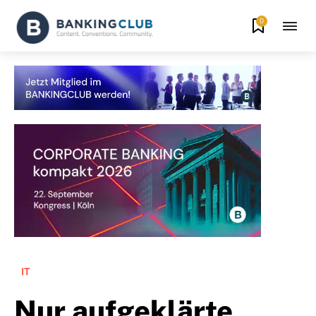
0
IT
Nur aufgeklärte