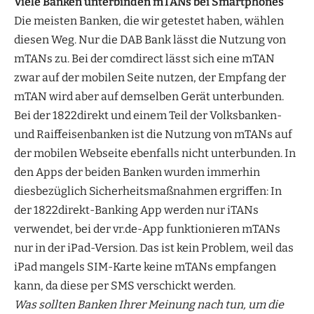
Viele Banken unterbinden mTANs bei Smartphones
Die meisten Banken, die wir getestet haben, wählen
diesen Weg. Nur die DAB Bank lässt die Nutzung von
mTANs zu. Bei der comdirect lässt sich eine mTAN
zwar auf der mobilen Seite nutzen, der Empfang der
mTAN wird aber auf demselben Gerät unterbunden.
Bei der 1822direkt und einem Teil der Volksbanken-
und Raiffeisenbanken ist die Nutzung von mTANs auf
der mobilen Webseite ebenfalls nicht unterbunden. In
den Apps der beiden Banken wurden immerhin
diesbezüglich Sicherheitsmaßnahmen ergriffen: In
der 1822direkt-Banking App werden nur iTANs
verwendet, bei der vr.de-App funktionieren mTANs
nur in der iPad-Version. Das ist kein Problem, weil das
iPad mangels SIM-Karte keine mTANs empfangen
kann, da diese per SMS verschickt werden.
Was sollten Banken Ihrer Meinung nach tun, um die