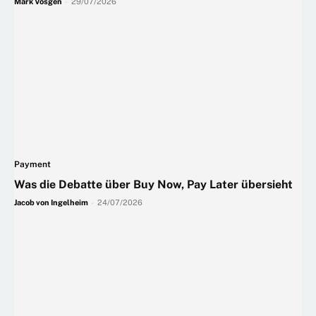
Mark Vösgen
-
29/07/2026
Payment
Was die Debatte über Buy Now, Pay Later übersieht
Jacob von Ingelheim
-
24/07/2026