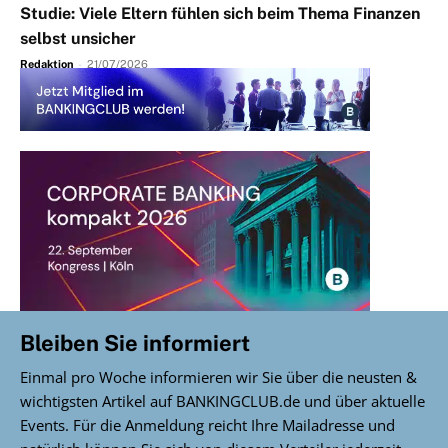
Studie: Viele Eltern fühlen sich beim Thema Finanzen
selbst unsicher
Redaktion
-
21/07/2026
Bleiben Sie informiert
Einmal pro Woche informieren wir Sie über die neusten &
wichtigsten Artikel auf BANKINGCLUB.de und über aktuelle
Events. Für die Anmeldung reicht Ihre Mailadresse und