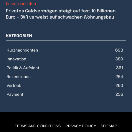
Kurznachrichten
Privates Geldvermögen steigt auf fast 10 Billionen
Euro – BVR verweist auf schwachen Wohnungsbau
KATEGORIEN
Kurznachrichten
693
Innovation
380
Politik & Aufsicht
361
Rezensionen
264
Vertrieb
260
Payment
256
TERMS AND CONDITIONS
PRIVACY POLICY
SITEMAP