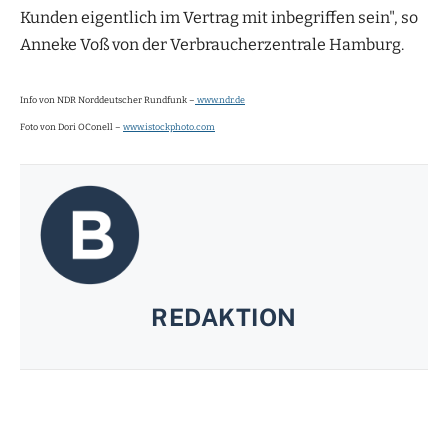
Kunden eigentlich im Vertrag mit inbegriffen sein", so
Anneke Voß von der Verbraucherzentrale Hamburg.
Info von NDR Norddeutscher Rundfunk –
www.ndr.de
Foto von Dori OConell –
www.istockphoto.com
REDAKTION