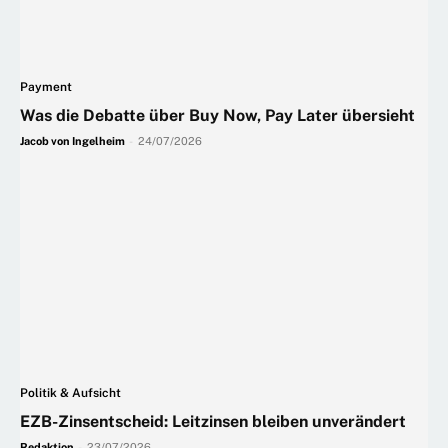
Payment
Was die Debatte über Buy Now, Pay Later übersieht
Jacob von Ingelheim
-
24/07/2026
Politik & Aufsicht
EZB-Zinsentscheid: Leitzinsen bleiben unverändert
Redaktion
-
23/07/2026