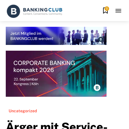
0
Uncategorized
Ärger mit Service-