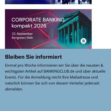
Bleiben Sie informiert
Einmal pro Woche informieren wir Sie über die neusten &
wichtigsten Artikel auf BANKINGCLUB.de und über aktuelle
Events. Für die Anmeldung reicht Ihre Mailadresse und
natürlich können Sie sich von diesem Verteiler jederzeit
abmelden.