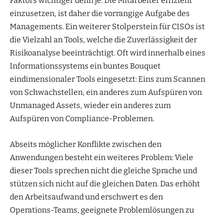
Faktors wichtiger denn je. Die Mitarbeiter effizient
einzusetzen, ist daher die vorrangige Aufgabe des
Managements. Ein weiterer Stolperstein für CISOs ist
die Vielzahl an Tools, welche die Zuverlässigkeit der
Risikoanalyse beeinträchtigt. Oft wird innerhalb eines
Informationssystems ein buntes Bouquet
eindimensionaler Tools eingesetzt: Eins zum Scannen
von Schwachstellen, ein anderes zum Aufspüren von
Unmanaged Assets, wieder ein anderes zum
Aufspüren von Compliance-Problemen.
Abseits möglicher Konflikte zwischen den
Anwendungen besteht ein weiteres Problem: Viele
dieser Tools sprechen nicht die gleiche Sprache und
stützen sich nicht auf die gleichen Daten. Das erhöht
den Arbeitsaufwand und erschwert es den
Operations-Teams, geeignete Problemlösungen zu