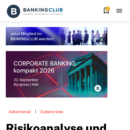
0
Advertorial
Cybercrime
Risikoanalyse und