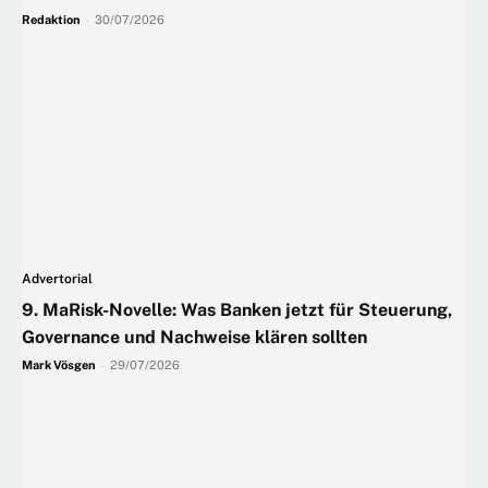
Redaktion
-
30/07/2026
Advertorial
9. MaRisk-Novelle: Was Banken jetzt für Steuerung,
Governance und Nachweise klären sollten
Mark Vösgen
-
29/07/2026