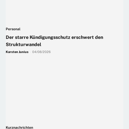
Personal
Der starre Kündigungsschutz erschwert den
Strukturwandel
Karsten Junius
-
04/08/2026
Kurznachrichten