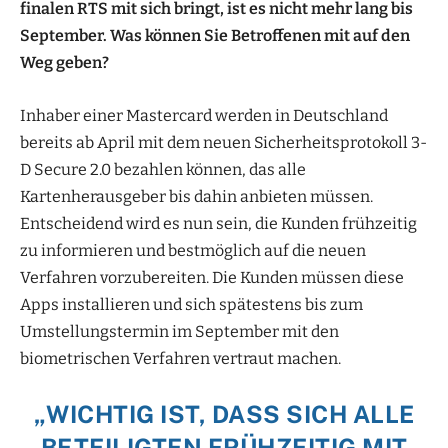
finalen RTS mit sich bringt, ist es nicht mehr lang bis
September. Was können Sie Betroffenen mit auf den
Weg geben?
Inhaber einer Mastercard werden in Deutschland
bereits ab April mit dem neuen Sicherheitsprotokoll 3-
D Secure 2.0 bezahlen können, das alle
Kartenherausgeber bis dahin anbieten müssen.
Entscheidend wird es nun sein, die Kunden frühzeitig
zu informieren und bestmöglich auf die neuen
Verfahren vorzubereiten. Die Kunden müssen diese
Apps installieren und sich spätestens bis zum
Umstellungstermin im September mit den
biometrischen Verfahren vertraut machen.
„WICHTIG IST, DASS SICH ALLE
BETEILIGTEN FRÜHZEITIG MIT