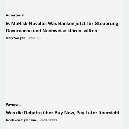
Advertorial
9. MaRisk-Novelle: Was Banken jetzt für Steuerung,
Governance und Nachweise klären sollten
Mark Vösgen
-
29/07/2026
Payment
Was die Debatte über Buy Now, Pay Later übersieht
Jacob von Ingelheim
-
24/07/2026