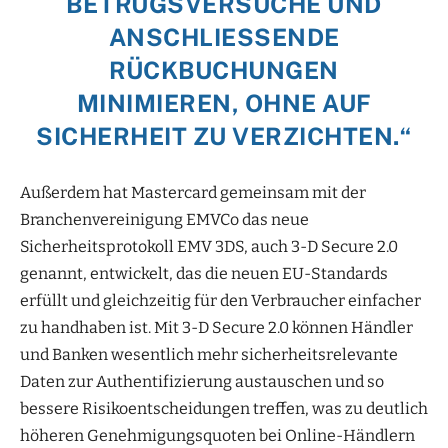
BETRUGSVERSUCHE UND
ANSCHLIESSENDE R
ÜCKBUCHUNGEN M
INIMIEREN, OHNE AUF S
ICHERHEIT ZU VERZICHTEN.“
Außerdem hat Mastercard gemeinsam mit der
Branchenvereinigung EMVCo das neue
Sicherheitsprotokoll EMV 3DS, auch 3-D Secure 2.0
genannt, entwickelt, das die neuen EU-Standards
erfüllt und gleichzeitig für den Verbraucher einfacher
zu handhaben ist. Mit 3-D Secure 2.0 können Händler
und Banken wesentlich mehr sicherheitsrelevante
Daten zur Authentifizierung austauschen und so
bessere Risikoentscheidungen treffen, was zu deutlich
höheren Genehmigungsquoten bei Online-Händlern