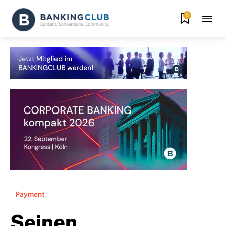
0
Payment
Seinen