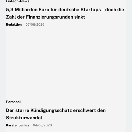
Fintech-News
5,3 Milliarden Euro für deutsche Startups – doch die
Zahl der Finanzierungsrunden sinkt
Redaktion
-
07/08/2026
Personal
Der starre Kündigungsschutz erschwert den
Strukturwandel
Karsten Junius
-
04/08/2026