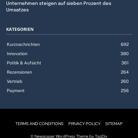
Unternehmen steigen auf sieben Prozent des
Umsatzes
KATEGORIEN
Kurznachrichten
692
Innovation
380
Politik & Aufsicht
361
Rezensionen
264
Vertrieb
260
Payment
256
TERMS AND CONDITIONS
PRIVACY POLICY
SITEMAP
© Newspaper WordPress Theme by TagDiv