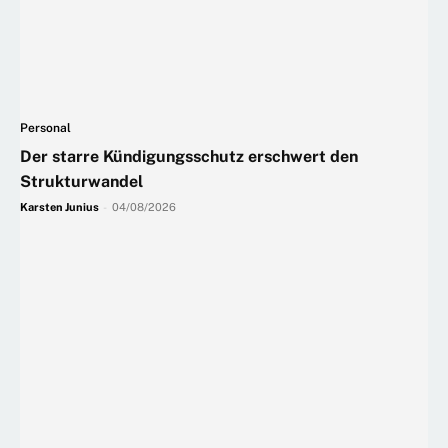
Personal
Der starre Kündigungsschutz erschwert den
Strukturwandel
Karsten Junius
-
04/08/2026