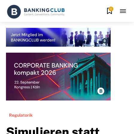
0
Regulatorik
Simulieren statt