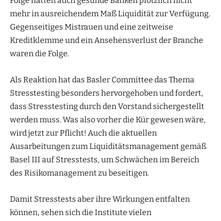
Folge hatten auch gesunde Banken plötzlich nicht
mehr in ausreichendem Maß Liquidität zur Verfügung.
Gegenseitiges Mistrauen und eine zeitweise
Kreditklemme und ein Ansehensverlust der Branche
waren die Folge.
Als Reaktion hat das Basler Committee das Thema
Stresstesting besonders hervorgehoben und fordert,
dass Stresstesting durch den Vorstand sichergestellt
werden muss. Was also vorher die Kür gewesen wäre,
wird jetzt zur Pflicht! Auch die aktuellen
Ausarbeitungen zum Liquiditätsmanagement gemäß
Basel III auf Stresstests, um Schwächen im Bereich
des Risikomanagement zu beseitigen.
Damit Stresstests aber ihre Wirkungen entfalten
können, sehen sich die Institute vielen