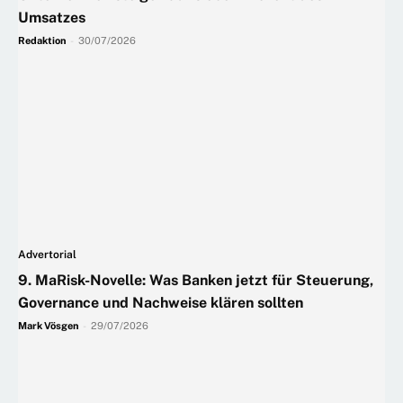
Umsatzes
Redaktion
-
30/07/2026
Advertorial
9. MaRisk-Novelle: Was Banken jetzt für Steuerung,
Governance und Nachweise klären sollten
Mark Vösgen
-
29/07/2026