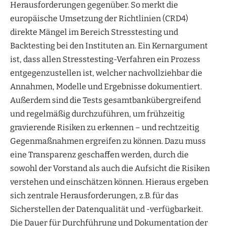
Herausforderungen gegenüber. So merkt die
europäische Umsetzung der Richtlinien (CRD4)
direkte Mängel im Bereich Stresstesting und
Backtesting bei den Instituten an. Ein Kernargument
ist, dass allen Stresstesting-Verfahren ein Prozess
entgegenzustellen ist, welcher nachvollziehbar die
Annahmen, Modelle und Ergebnisse dokumentiert.
Außerdem sind die Tests gesamtbankübergreifend
und regelmäßig durchzuführen, um frühzeitig
gravierende Risiken zu erkennen – und rechtzeitig
Gegenmaßnahmen ergreifen zu können. Dazu muss
eine Transparenz geschaffen werden, durch die
sowohl der Vorstand als auch die Aufsicht die Risiken
verstehen und einschätzen können. Hieraus ergeben
sich zentrale Herausforderungen, z.B. für das
Sicherstellen der Datenqualität und -verfügbarkeit.
Die Dauer für Durchführung und Dokumentation der