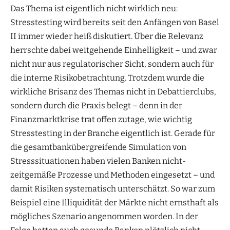
Das Thema ist eigentlich nicht wirklich neu:
Stresstesting wird bereits seit den Anfängen von Basel
II immer wieder heiß diskutiert. Über die Relevanz
herrschte dabei weitgehende Einhelligkeit – und zwar
nicht nur aus regulatorischer Sicht, sondern auch für
die interne Risikobetrachtung. Trotzdem wurde die
wirkliche Brisanz des Themas nicht in Debattierclubs,
sondern durch die Praxis belegt – denn in der
Finanzmarktkrise trat offen zutage, wie wichtig
Stresstesting in der Branche eigentlich ist. Gerade für
die gesamtbankübergreifende Simulation von
Stresssituationen haben vielen Banken nicht-
zeitgemäße Prozesse und Methoden eingesetzt – und
damit Risiken systematisch unterschätzt. So war zum
Beispiel eine Illiquidität der Märkte nicht ernsthaft als
mögliches Szenario angenommen worden. In der