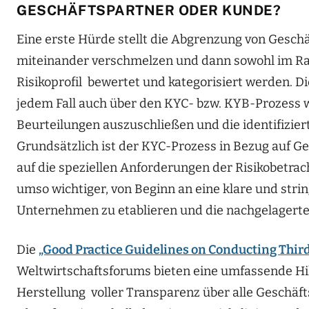
GESCHÄFTSPARTNER ODER KUNDE?
Eine erste Hürde stellt die Abgrenzung von Geschä
miteinander verschmelzen und dann sowohl im Ra
Risikoprofil bewertet und kategorisiert werden.
jedem Fall auch über den KYC- bzw. KYB-Prozess 
Beurteilungen auszuschließen und die identifizie
Grundsätzlich ist der KYC-Prozess in Bezug auf G
auf die speziellen Anforderungen der Risikobetra
umso wichtiger, von Beginn an eine klare und str
Unternehmen zu etablieren und die nachgelagerten
Die
„Good Practice Guidelines on Conducting Thir
Weltwirtschaftsforums bieten eine umfassende Hi
Herstellung voller Transparenz über alle Geschäft