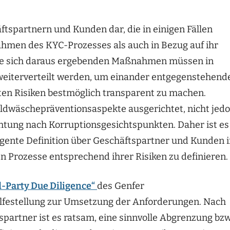
ftspartnern und Kunden dar, die in einigen Fällen
hmen des KYC-Prozesses als auch in Bezug auf ihr
 Die sich daraus ergebenden Maßnahmen müssen in
weiterverteilt werden, um einander entgegenstehend
rten Risiken bestmöglich transparent zu machen.
eldwäschepräventionsaspekte ausgerichtet, nicht jed
chtung nach Korruptionsgesichtspunkten. Daher ist es
ingente Definition über Geschäftspartner und Kunden 
 Prozesse entsprechend ihrer Risiken zu definieren.
d-Party Due Diligence“
des Genfer
lfestellung zur Umsetzung der Anforderungen. Nach
spartner ist es ratsam, eine sinnvolle Abgrenzung bzw