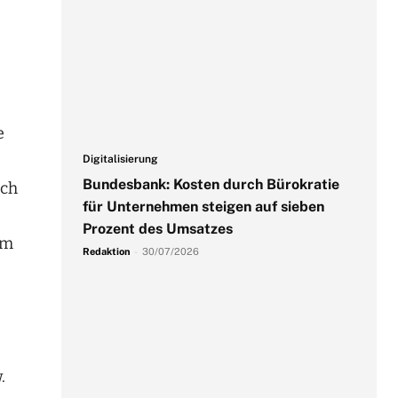
e
Digitalisierung
Bundesbank: Kosten durch Bürokratie
och
für Unternehmen steigen auf sieben
Prozent des Umsatzes
im
Redaktion
-
30/07/2026
.