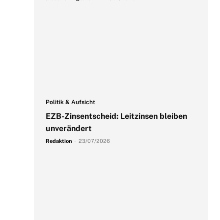
Politik & Aufsicht
EZB-Zinsentscheid: Leitzinsen bleiben
unverändert
Redaktion
-
23/07/2026
e