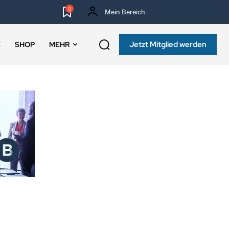
0
Mein Bereich
NEWSLETTER
Jetzt Mitglied werden
E
SHOP
MEHR