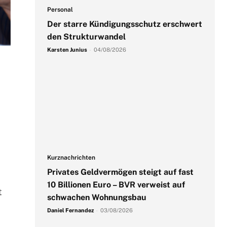
Personal
Der starre Kündigungsschutz erschwert
den Strukturwandel
Karsten Junius
-
04/08/2026
Kurznachrichten
Privates Geldvermögen steigt auf fast
10 Billionen Euro – BVR verweist auf
t
schwachen Wohnungsbau
Daniel Fernandez
-
03/08/2026