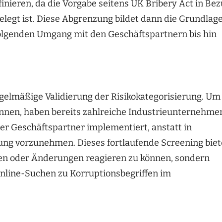
inieren, da die Vorgabe seitens UK Bribery Act in Be
gelegt ist. Diese Abgrenzung bildet dann die Grundlag
folgenden Umgang mit den Geschäftspartnern bis hin
egelmäßige Validierung der Risikokategorisierung. Um
önnen, haben bereits zahlreiche Industrieunternehme
ler Geschäftspartner implementiert, anstatt in
rung vorzunehmen. Dieses fortlaufende Screening biet
eiten oder Änderungen reagieren zu können, sondern
Online-Suchen zu Korruptionsbegriffen im