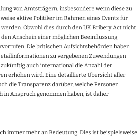
lung von Amtsträgern, insbesondere wenn diese zu
weise aktive Politiker im Rahmen eines Events für
 werden. Obwohl dies durch den UK Bribery Act nicht
ll den Anschein einer möglichen Beeinflussung
rvorrufen. Die britischen Aufsichtsbehörden haben
 Detailinformationen zu vergebenen Zuwendungen
h zukünftig auch international die Anzahl der
 erhöhen wird. Eine detaillierte Übersicht aller
ch die Transparenz darüber, welche Personen
ich in Anspruch genommen haben, ist daher
ch immer mehr an Bedeutung. Dies ist beispielsweis