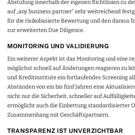
Abstufung innerhalb der eigenen Richtlinien zu def
auf „any business partner“ sehr weitreichend fest
für die risikobasierte Bewertung und den daraus 
zur erweiterten Due Diligence.
MONITORING UND VALIDIERUNG
Ein weiterer Aspekt ist das Monitoring und eine r
möglichst schnell auf Änderungen reagieren zu k
und Kreditinstitute ein fortlaufendes Screening al
Abständen von ein bis fünf Jahren eine Aktualisie
nicht nur die Sicherheit, schneller auf Auffälligk
ermöglicht auch die Einbettung standardisierter 
Zusammenhang mit Geschäftspartnern.
TRANSPARENZ IST UNVERZICHTBAR