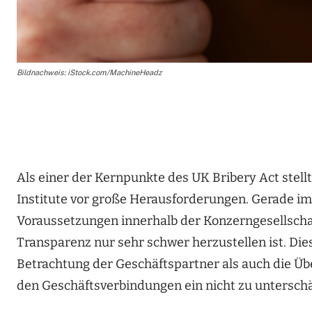
Bildnachweis: iStock.com/MachineHeadz
Als einer der Kernpunkte des UK Bribery Act stel
Institute vor große Herausforderungen. Gerade im
Voraussetzungen innerhalb der Konzerngesellschaf
Transparenz nur sehr schwer herzustellen ist. Dies
Betrachtung der Geschäftspartner als auch die
den Geschäftsverbindungen ein nicht zu untersch