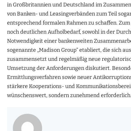
in Großbritannien und Deutschland im Zusammenh
von Banken- und Leasingverbänden zum Teil sogar
entsprechend formalen Rahmen zu schaffen. Zum 
noch deutlichen Aufholbedarf, sowohl in der Durc
Notwendigkeit einer bankenweiten Zusammenarbeit
sogenannte „Madison Group“ etabliert, die sich au
zusammensetzt und regelmäßig neue regulatorisc
Umsetzung der Anforderungen diskutiert. Besonde
Ermittlungsverfahren sowie neuer Antikorruptions
stärkere Kooperations- und Kommunikationsbereit
wünschenswert, sondern zunehmend erforderlich