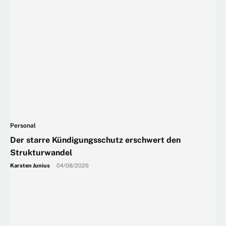
Personal
Der starre Kündigungsschutz erschwert den
Strukturwandel
Karsten Junius
-
04/08/2026