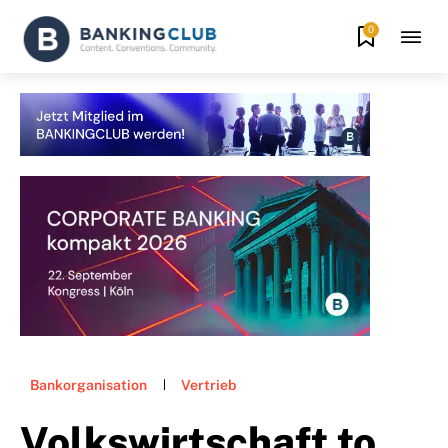
0
Bankorganisation
Vertrieb
Volkswirtschaft to