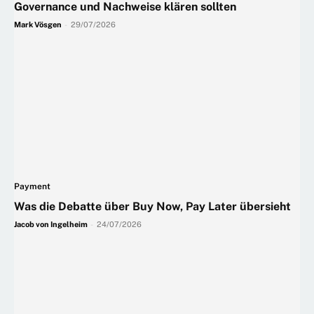
Governance und Nachweise klären sollten
Mark Vösgen
-
29/07/2026
Payment
Was die Debatte über Buy Now, Pay Later übersieht
Jacob von Ingelheim
-
24/07/2026