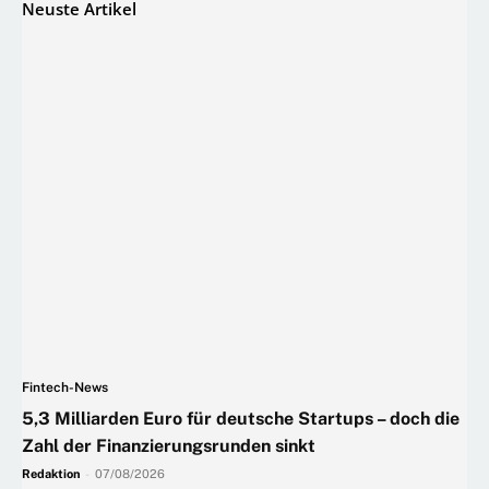
Neuste Artikel
Fintech-News
5,3 Milliarden Euro für deutsche Startups – doch die
Zahl der Finanzierungsrunden sinkt
Redaktion
-
07/08/2026