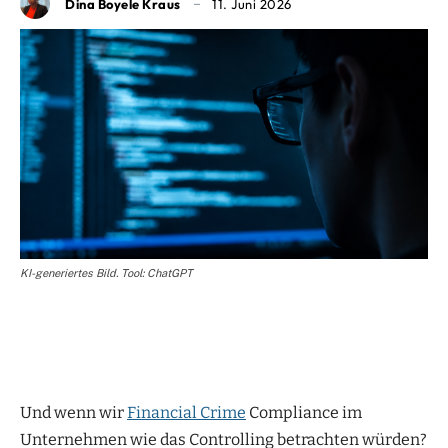
Dina Boyele Kraus
11. Juni 2026
KI-generiertes Bild. Tool: ChatGPT
Und wenn wir
Financial Crime
Compliance im
Unternehmen wie das Controlling betrachten würden?