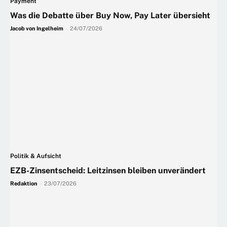
Payment
Was die Debatte über Buy Now, Pay Later übersieht
Jacob von Ingelheim
-
24/07/2026
Politik & Aufsicht
EZB-Zinsentscheid: Leitzinsen bleiben unverändert
Redaktion
-
23/07/2026