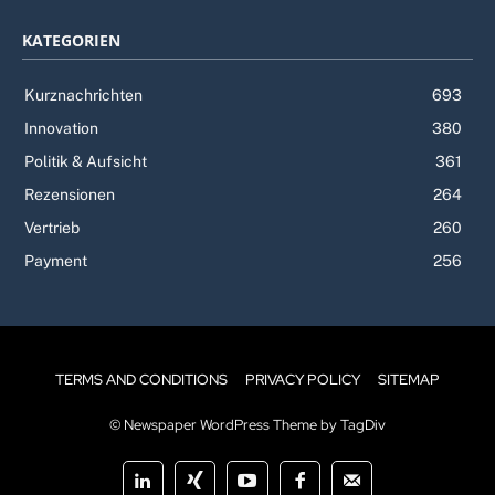
KATEGORIEN
Kurznachrichten
693
Innovation
380
Politik & Aufsicht
361
Rezensionen
264
Vertrieb
260
Payment
256
TERMS AND CONDITIONS
PRIVACY POLICY
SITEMAP
© Newspaper WordPress Theme by TagDiv