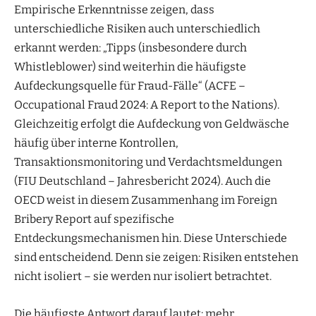
Empirische Erkenntnisse zeigen, dass
unterschiedliche Risiken auch unterschiedlich
erkannt werden: „Tipps (insbesondere durch
Whistleblower) sind weiterhin die häufigste
Aufdeckungsquelle für Fraud-Fälle“ (ACFE –
Occupational Fraud 2024: A Report to the Nations).
Gleichzeitig erfolgt die Aufdeckung von Geldwäsche
häufig über interne Kontrollen,
Transaktionsmonitoring und Verdachtsmeldungen
(FIU Deutschland – Jahresbericht 2024). Auch die
OECD weist in diesem Zusammenhang im Foreign
Bribery Report auf spezifische
Entdeckungsmechanismen hin. Diese Unterschiede
sind entscheidend. Denn sie zeigen: Risiken entstehen
nicht isoliert – sie werden nur isoliert betrachtet.
Die häufigste Antwort darauf lautet: mehr