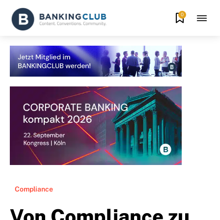
0
Compliance
Von Compliance zu