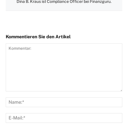
Dina B. Kraus ist Compliance Officer bei Finanzguru.
Kommentieren Sie den Artikel
Kommentar:
Na
E-
Mai