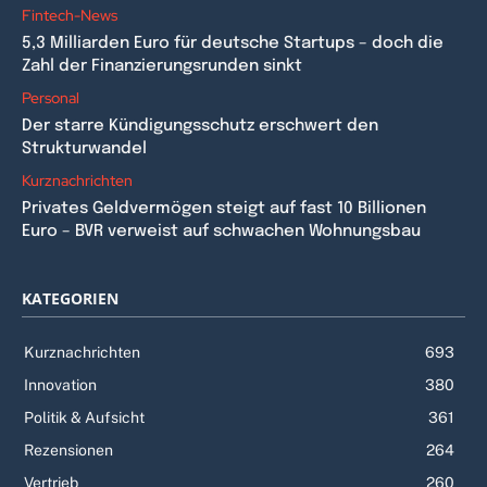
Fintech-News
5,3 Milliarden Euro für deutsche Startups – doch die
Zahl der Finanzierungsrunden sinkt
Personal
Der starre Kündigungsschutz erschwert den
Strukturwandel
Kurznachrichten
Privates Geldvermögen steigt auf fast 10 Billionen
Euro – BVR verweist auf schwachen Wohnungsbau
KATEGORIEN
Kurznachrichten
693
Innovation
380
Politik & Aufsicht
361
Rezensionen
264
Vertrieb
260