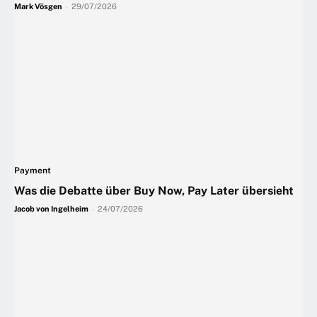
Mark Vösgen
-
29/07/2026
Payment
Was die Debatte über Buy Now, Pay Later übersieht
Jacob von Ingelheim
-
24/07/2026