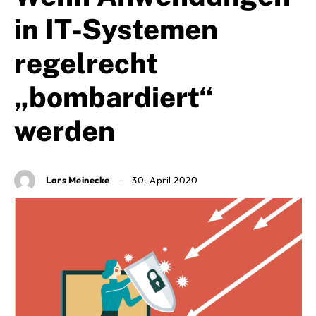
in IT-Systemen
regelrecht
„bombardiert“
werden
Lars Meinecke
30. April 2020