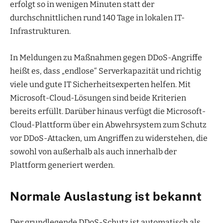
erfolgt so in wenigen Minuten statt der
durchschnittlichen rund 140 Tage in lokalen IT-
Infrastrukturen.
In Meldungen zu Maßnahmen gegen DDoS-Angriffe
heißt es, dass „endlose“ Serverkapazität und richtig
viele und gute IT Sicherheitsexperten helfen. Mit
Microsoft-Cloud-Lösungen sind beide Kriterien
bereits erfüllt. Darüber hinaus verfügt die Microsoft-
Cloud-Plattform über ein Abwehrsystem zum Schutz
vor DDoS-Attacken, um Angriffen zu widerstehen, die
sowohl von außerhalb als auch innerhalb der
Plattform generiert werden.
Normale Auslastung ist bekannt
Der grundlegende DDoS-Schutz ist automatisch als