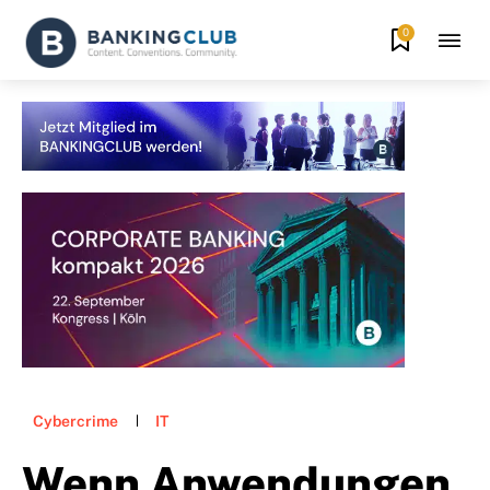
0
Cybercrime
IT
Wenn Anwendungen