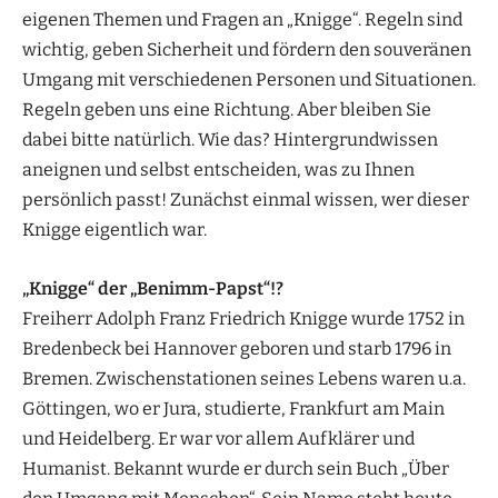
eigenen Themen und Fragen an „Knigge“. Regeln sind
wichtig, geben Sicherheit und fördern den souveränen
Umgang mit verschiedenen Personen und Situationen.
Regeln geben uns eine Richtung. Aber bleiben Sie
dabei bitte natürlich. Wie das? Hintergrundwissen
aneignen und selbst entscheiden, was zu Ihnen
persönlich passt! Zunächst einmal wissen, wer dieser
Knigge eigentlich war.
„Knigge“ der „Benimm-Papst“!?
Freiherr Adolph Franz Friedrich Knigge wurde 1752 in
Bredenbeck bei Hannover geboren und starb 1796 in
Bremen. Zwischenstationen seines Lebens waren u.a.
Göttingen, wo er Jura, studierte, Frankfurt am Main
und Heidelberg. Er war vor allem Aufklärer und
Humanist. Bekannt wurde er durch sein Buch „Über