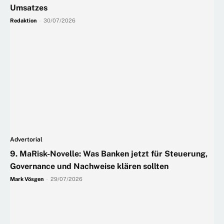
Umsatzes
Redaktion
-
30/07/2026
Advertorial
9. MaRisk-Novelle: Was Banken jetzt für Steuerung,
Governance und Nachweise klären sollten
Mark Vösgen
-
29/07/2026