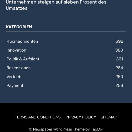
Unternehmen steigen auf sieben Prozent des
Umsatzes
KATEGORIEN
Kurznachrichten
692
Innovation
380
Politik & Aufsicht
361
Rezensionen
264
Vertrieb
260
Payment
256
TERMS AND CONDITIONS
PRIVACY POLICY
SITEMAP
© Newspaper WordPress Theme by TagDiv