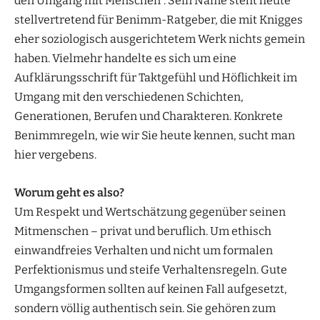
den Umgang mit Menschen“. Sein Name steht heute
stellvertretend für Benimm-Ratgeber, die mit Knigges
eher soziologisch ausgerichtetem Werk nichts gemein
haben. Vielmehr handelte es sich um eine
Aufklärungsschrift für Taktgefühl und Höflichkeit im
Umgang mit den verschiedenen Schichten,
Generationen, Berufen und Charakteren. Konkrete
Benimmregeln, wie wir Sie heute kennen, sucht man
hier vergebens.
Worum geht es also?
Um Respekt und Wertschätzung gegenüber seinen
Mitmenschen – privat und beruflich. Um ethisch
einwandfreies Verhalten und nicht um formalen
Perfektionismus und steife Verhaltensregeln. Gute
Umgangsformen sollten auf keinen Fall aufgesetzt,
sondern völlig authentisch sein. Sie gehören zum