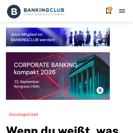
0
Uncategorized
Wenn du weißt, was