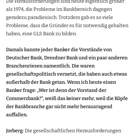
Die Herausforderungen sind heute eigentlich größer
als 1974, die Probleme im Bankbereich dagegen
geradezu paradiesisch. Trotzdem gab es so viele
Probleme, dass die Gründer es für notwendig gehalten
haben, eine GLS Bank zu bilden.
Damals kannte jeder Banker die Vorstände von
Deutscher Bank, Dresdner Bank und ein paar anderen
Branchenriesen namentlich. Die waren
gesellschaftspolitisch vernetzt, die haben auch etwas
außerhalb der Bank getan. Wenn ich heute einen
Banker frage: „Wer ist denn der Vorstand der
Commerzbank?“, weiß das keiner mehr, weil die Köpfe
der Bankbranche gar nicht mehr herausragend
auffallen.
Jorberg:
Die gesellschaftlichen Herausforderungen