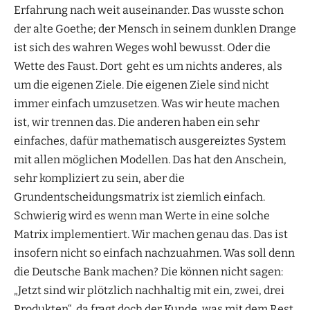
Erfahrung nach weit auseinander. Das wusste schon
der alte Goethe; der Mensch in seinem dunklen Drange
ist sich des wahren Weges wohl bewusst. Oder die
Wette des Faust. Dort geht es um nichts anderes, als
um die eigenen Ziele. Die eigenen Ziele sind nicht
immer einfach umzusetzen. Was wir heute machen
ist, wir trennen das. Die anderen haben ein sehr
einfaches, dafür mathematisch ausgereiztes System
mit allen möglichen Modellen. Das hat den Anschein,
sehr kompliziert zu sein, aber die
Grundentscheidungsmatrix ist ziemlich einfach.
Schwierig wird es wenn man Werte in eine solche
Matrix implementiert. Wir machen genau das. Das ist
insofern nicht so einfach nachzuahmen. Was soll denn
die Deutsche Bank machen? Die können nicht sagen:
„Jetzt sind wir plötzlich nachhaltig mit ein, zwei, drei
Produkten“, da fragt doch der Kunde, was mit dem Rest