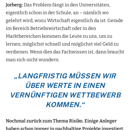
Jorberg:
Das Problem fängt in den Universitäten,
eigentlich schon in der Schule, an – nämlich wo
gelehrt wird, wozu Wirtschaft eigentlich da ist. Gerade
im Bereich Betriebswirtschaft oder in den
Marktbereichen kommen die Leute zu uns, um zu
lernen, möglichst schnell und möglichst viel Geld zu
verdienen. Wenn dies das Fachwissen ist, dann braucht
man sich nicht wundern.
„LANGFRISTIG MÜSSEN WIR
ÜBER WERTE IN EINEN
VERNÜNFTIGEN WETTBEWERB
KOMMEN.“
Nochmal zurück zum Thema Risiko. Einige Anleger
haben schon immer in nachhaltige Projekte investiert,