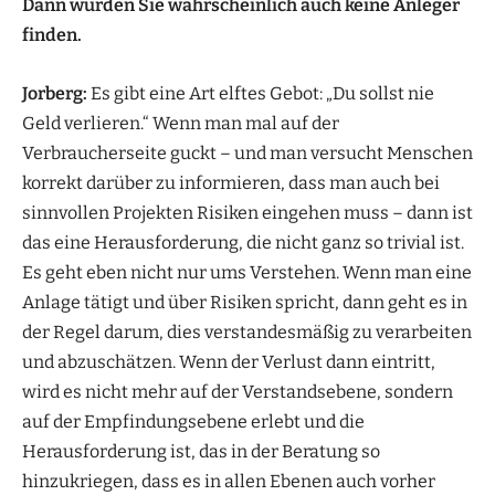
Dann würden Sie wahrscheinlich auch keine Anleger
finden.
Jorberg:
Es gibt eine Art elftes Gebot: „Du sollst nie
Geld verlieren.“ Wenn man mal auf der
Verbraucherseite guckt – und man versucht Menschen
korrekt darüber zu informieren, dass man auch bei
sinnvollen Projekten Risiken eingehen muss – dann ist
das eine Herausforderung, die nicht ganz so trivial ist.
Es geht eben nicht nur ums Verstehen. Wenn man eine
Anlage tätigt und über Risiken spricht, dann geht es in
der Regel darum, dies verstandesmäßig zu verarbeiten
und abzuschätzen. Wenn der Verlust dann eintritt,
wird es nicht mehr auf der Verstandsebene, sondern
auf der Empfindungsebene erlebt und die
Herausforderung ist, das in der Beratung so
hinzukriegen, dass es in allen Ebenen auch vorher