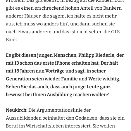
Problem. Das gilt ebenso in Bezug auf die Kunden: Dort
gibt es einen erschreckend hohen Anteil von Bankern
anderer Häuser, die sagen: „ich halte es nicht mehr
aus, ich muss wo anders hin“, und dann suchen sie
nach etwas anderem und das ist nicht selten die GLS
Bank.
Es gibt diesen jungen Menschen, Philipp Riederle, der
mit 13 schon das erste iPhone erhalten hat. Der hält
mit 18 Jahren nun Vorträge und sagt, in seiner
Generation seien wieder Familie und Werte wichtig.
Sehen Sie das auch, dass auch junge Leute ganz
bewusst bei Ihnen Ausbildung machen wollen?
Neukirch:
Die Argumentationslinie der
Auszubildenden beinhaltet den Gedanken, dass sie ein
Beruf im Wirtschaftsleben interessiert. Sie wollen