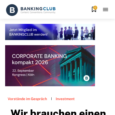
0
Vorstände im Gespräch
Investment
„Wir brauchen einen