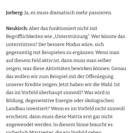
Jorberg:
Ja, es muss dramatisch mehr passieren.
Neukirch:
Aber das funktioniert nicht mit
Begrifflichkeiten wie „Unterstützung“. Wer könnte das
unterstützen? Der bessere Modus wäre, sich
gegenseitig mit Beispielen zu ergänzen. Wenn man
auf diesem Feld aktiv ist, dann muss man selber
zeigen, was diese Aktivitäten bewirken können. Genau
das wollen wir zum Beispiel mit der Offenlegung
unserer Kredite zeigen. Jetzt haben wir die Wahl: Ist
das im Vorfeld überhaupt sinnvoll? Was wird in
Bildung, degenerative Energie oder ökologischen
Landbau investiert? Wenn es im Vorfeld nicht sinnvoll
erscheint, dann muss diese Matrix erst gar nicht
angewendet werden. In diesem Sinne braucht es
sicherlich Mitstreiter, die ein Vorbild geben.