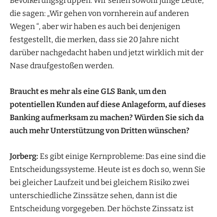
Bevölkerungsgruppen. Wir sehen sowohl junge Leute,
die sagen: „Wir gehen von vornherein auf anderen
Wegen “, aber wir haben es auch bei denjenigen
festgestellt, die merken, dass sie 20 Jahre nicht
darüber nachgedacht haben und jetzt wirklich mit der
Nase draufgestoßen werden.
Braucht es mehr als eine GLS Bank, um den
potentiellen Kunden auf diese Anlageform, auf dieses
Banking aufmerksam zu machen? Würden Sie sich da
auch mehr Unterstützung von Dritten wünschen?
Jorberg:
Es gibt einige Kernprobleme: Das eine sind die
Entscheidungssysteme. Heute ist es doch so, wenn Sie
bei gleicher Laufzeit und bei gleichem Risiko zwei
unterschiedliche Zinssätze sehen, dann ist die
Entscheidung vorgegeben. Der höchste Zinssatz ist