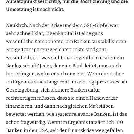
Aufsatzpunkt sei richtig, nur die Kodifizierung und die
Umsetzung ist noch nicht.
Neukirch:
Nach der Krise und dem G20-Gipfel war
sehr schnell klar, Eigenkapital ist eine ganz
wesentliche Komponente, um Banken zu stabilisieren.
Einige Transparenzgesichtspunkte sind ganz
wesentlich, d.h. was sieht man eigentlich in so einem
Bankgeschäft? Jeder, der eine Bank leitet, muss sich
hinterfragen, wofür er sich einsetzt. Wenn dann aber
im Ergebnis eines längeren Umsetzungsprozesses bei
Gesetzgebung, sich kleinere Banken dafür
rechtfertigen müssen, dass sie einen Handwerker
finanzieren, und dann nach gleichen Maßstäben
bewertet werden, wie systemrelevante Banken, ist das
schon fragwürdig. Wenn im Ergebnis tatsächlich 180
Banken in den USA, seit der Finanzkrise weggefallen