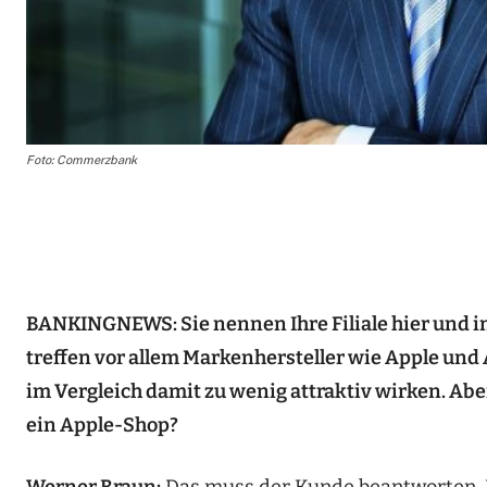
Foto: Commerzbank
BANKINGNEWS: Sie nennen Ihre Filiale hier und in 
treffen vor allem Markenhersteller wie Apple und 
im Vergleich damit zu wenig attraktiv wirken. Aber
ein Apple-Shop?
Werner Braun:
Das muss der Kunde beantworten. Er