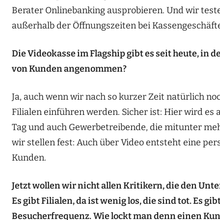
Berater Onlinebanking ausprobieren. Und wir test
außerhalb der Öffnungszeiten bei Kassengeschäft
Die Videokasse im Flagship gibt es seit heute, in 
von Kunden angenommen?
Ja, auch wenn wir nach so kurzer Zeit natürlich no
Filialen einführen werden. Sicher ist: Hier wird 
Tag und auch Gewerbetreibende, die mitunter meh
wir stellen fest: Auch über Video entsteht eine p
Kunden.
Jetzt wollen wir nicht allen Kritikern, die den Unt
Es gibt Filialen, da ist wenig los, die sind tot. Es g
Besucherfrequenz.
Wie lockt man denn einen Kun