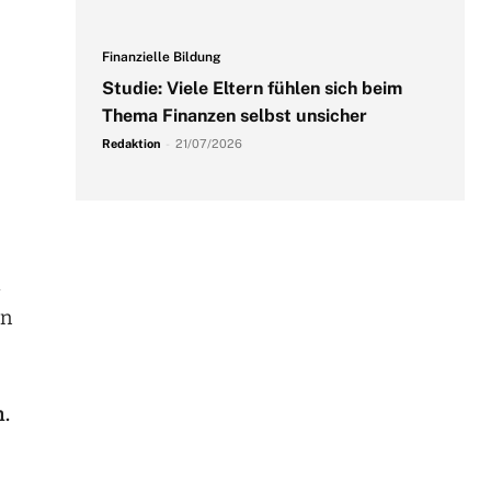
Finanzielle Bildung
Studie: Viele Eltern fühlen sich beim
Thema Finanzen selbst unsicher
Redaktion
-
21/07/2026
d
en
n.