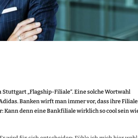
Stuttgart „Flagship-Filiale“. Eine solche Wortwahl
Adidas. Banken wirft man immer vor, dass ihre Filial
: Kann denn eine Bankfiliale wirklich so cool sein wi
 wird für sich entscheiden: Fühle ich mich hier wohl