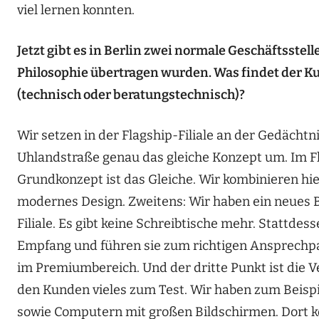
viel lernen konnten.
Jetzt gibt es in Berlin zwei normale Geschäftsste
Philosophie übertragen wurden. Was findet der Ku
(technisch oder beratungstechnisch)?
Wir setzen in der Flagship-Filiale an der Gedächtni
Uhlandstraße genau das gleiche Konzept um. Im Fl
Grundkonzept ist das Gleiche. Wir kombinieren hie
modernes Design. Zweitens: Wir haben ein neues B
Filiale. Es gibt keine Schreibtische mehr. Stattde
Empfang und führen sie zum richtigen Ansprechp
im Premiumbereich. Und der dritte Punkt ist die V
den Kunden vieles zum Test. Wir haben zum Beisp
sowie Computern mit großen Bildschirmen. Dort k