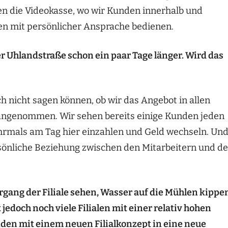
en die Videokasse, wo wir Kunden innerhalb und
en mit persönlicher Ansprache bedienen.
der Uhlandstraße schon ein paar Tage länger. Wird das
ch nicht sagen können, ob wir das Angebot in allen
es angenommen. Wir sehen bereits einige Kunden jeden
rmals am Tag hier einzahlen und Geld wechseln. Un
ersönliche Beziehung zwischen den Mitarbeitern und d
ergang der Filiale sehen, Wasser auf die Mühlen kippe
ibt jedoch noch viele Filialen mit einer relativ hohen
den mit einem neuen Filialkonzept in eine neue