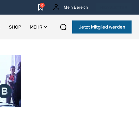
0
Mein Bereich
NEWSLETTER
Jetzt Mitglied werden
E
SHOP
MEHR