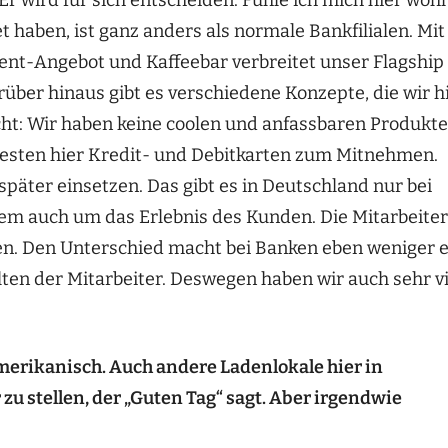
t haben, ist ganz anders als normale Bankfilialen. Mit
ment-Angebot und Kaffeebar verbreitet unser Flagship
rüber hinaus gibt es verschiedene Konzepte, die wir h
cht: Wir haben keine coolen und anfassbaren Produkte
testen hier Kredit- und Debitkarten zum Mitnehmen.
päter einsetzen. Das gibt es in Deutschland nur bei
allem auch um das Erlebnis des Kunden. Die Mitarbeiter
en. Den Unterschied macht bei Banken eben weniger e
ten der Mitarbeiter. Deswegen haben wir auch sehr vi
 amerikanisch. Auch andere Ladenlokale hier in
u stellen, der „Guten Tag“ sagt. Aber irgendwie