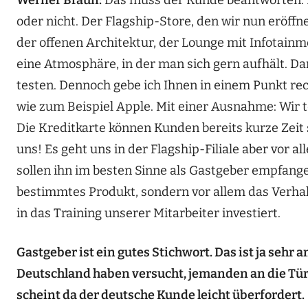
oder nicht. Der Flagship-Store, den wir nun eröffne
der offenen Architektur, der Lounge mit Infotain
eine Atmosphäre, in der man sich gern aufhält. Da
testen. Dennoch gebe ich Ihnen in einem Punkt re
wie zum Beispiel Apple. Mit einer Ausnahme: Wir 
Die Kreditkarte können Kunden bereits kurze Zeit s
uns! Es geht uns in der Flagship-Filiale aber vor 
sollen ihn im besten Sinne als Gastgeber empfang
bestimmtes Produkt, sondern vor allem das Verhal
in das Training unserer Mitarbeiter investiert.
Gastgeber ist ein gutes Stichwort. Das ist ja sehr
Deutschland haben versucht, jemanden an die Tür z
scheint da der deutsche Kunde leicht überfordert.