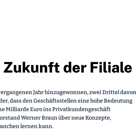
 Zukunft der Filiale
ergangenen Jahr hinzugewonnen, zwei Drittel davo
nder, dass den Geschäftsstellen eine hohe Bedeutung
ne Milliarde Euro ins Privatkundengeschäft
orstand Werner Braun über neue Konzepte,
ranchen lernen kann.