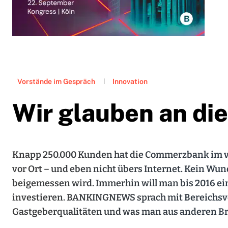
Vorstände im Gespräch
Innovation
Wir glauben an die
Knapp 250.000 Kunden hat die Commerzbank im v
vor Ort – und eben nicht übers Internet. Kein Wu
beigemessen wird. Immerhin will man bis 2016 ei
investieren. BANKINGNEWS sprach mit Bereichsv
Gastgeberqualitäten und was man aus anderen B