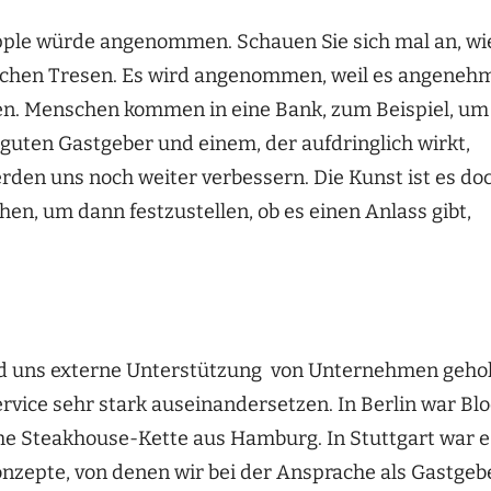
Apple würde angenommen. Schauen Sie sich mal an, wi
glichen Tresen. Es wird angenommen, weil es angeneh
llen. Menschen kommen in eine Bank, zum Beispiel, um
 guten Gastgeber und einem, der aufdringlich wirkt,
rden uns noch weiter verbessern. Die Kunst ist es doc
n, um dann festzustellen, ob es einen Anlass gibt,
nd uns externe Unterstützung von Unternehmen gehol
vice sehr stark auseinandersetzen. In Berlin war Bl
che Steakhouse-Kette aus Hamburg. In Stuttgart war e
nzepte, von denen wir bei der Ansprache als Gastgeb