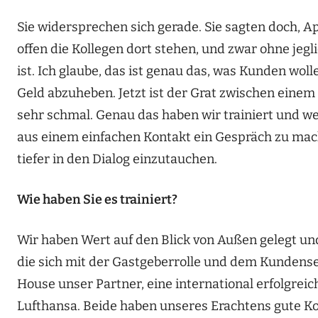
Sie widersprechen sich gerade. Sie sagten doch, 
offen die Kollegen dort stehen, und zwar ohne je
ist. Ich glaube, das ist genau das, was Kunden wo
Geld abzuheben. Jetzt ist der Grat zwischen einem
sehr schmal. Genau das haben wir trainiert und we
aus einem einfachen Kontakt ein Gespräch zu mache
tiefer in den Dialog einzutauchen.
Wie haben Sie es trainiert?
Wir haben Wert auf den Blick von Außen gelegt u
die sich mit der Gastgeberrolle und dem Kundenser
House unser Partner, eine international erfolgrei
Lufthansa. Beide haben unseres Erachtens gute Ko