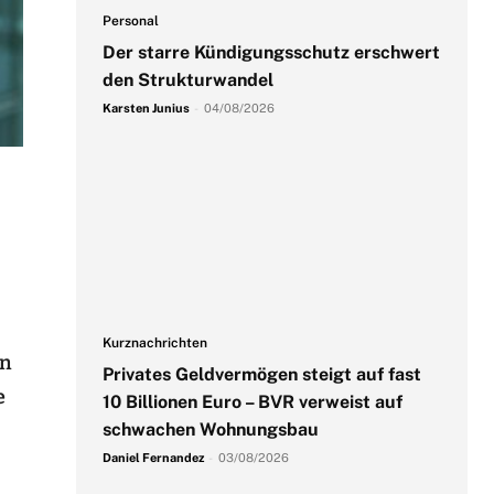
Personal
Der starre Kündigungsschutz erschwert
den Strukturwandel
Karsten Junius
-
04/08/2026
Kurznachrichten
en
Privates Geldvermögen steigt auf fast
e
10 Billionen Euro – BVR verweist auf
schwachen Wohnungsbau
Daniel Fernandez
-
03/08/2026