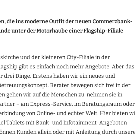
llen, die ins moderne Outfit der neuen Commerzbank-
nde unter der Motorhaube einer Flagship-Filiale
skirche und der kleineren City-Filiale in der
agship gibt es einfach noch mehr Angebote. Aber das
r drei Dinge. Erstens haben wir ein neues und
etreuungskonzept. Berater bewegen sich frei in der
ssen gehen wir auf die Menschen zu, nehmen sie in
artner – am Express-Service, im Beratungsraum oder
erbindung von Online- und echter Welt. Hier bieten wi
iel Tablets mit Bank- und Infotainment-Angeboten
önnen Kunden allein oder mit Anleitung durch unser