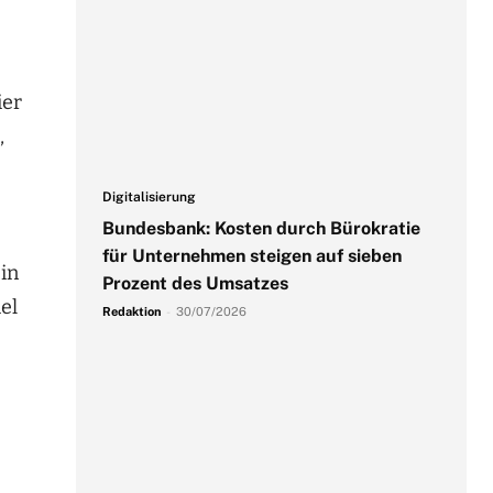
ier
,
Digitalisierung
Bundesbank: Kosten durch Bürokratie
für Unternehmen steigen auf sieben
in
Prozent des Umsatzes
el
Redaktion
-
30/07/2026