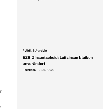
Politik & Aufsicht
EZB-Zinsentscheid: Leitzinsen bleiben
unverändert
Redaktion
-
23/07/2026
r
e