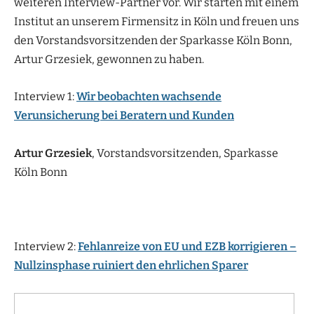
weiteren Interview-Partner vor. Wir starten mit einem
Institut an unserem Firmensitz in Köln und freuen uns
den Vorstandsvorsitzenden der Sparkasse Köln Bonn,
Artur Grzesiek, gewonnen zu haben.
Interview 1:
Wir beobachten wachsende
Verunsicherung bei Beratern und Kunden
Artur Grzesiek
, Vorstandsvorsitzenden, Sparkasse
Köln Bonn
Interview 2:
Fehlanreize von EU und EZB korrigieren –
Nullzinsphase ruiniert den ehrlichen Sparer