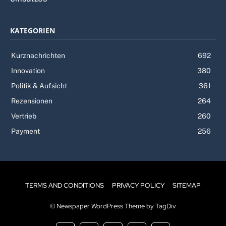
KATEGORIEN
Kurznachrichten
692
Innovation
380
Politik & Aufsicht
361
Rezensionen
264
Vertrieb
260
Payment
256
TERMS AND CONDITIONS
PRIVACY POLICY
SITEMAP
© Newspaper WordPress Theme by TagDiv