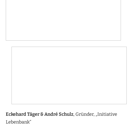
Eckehard Täger & André Schulz
, Gründer, „Initiative
Lebenbank“