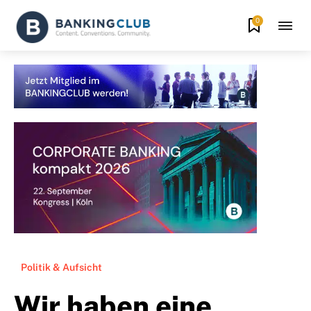
0
Politik & Aufsicht
Wir haben eine