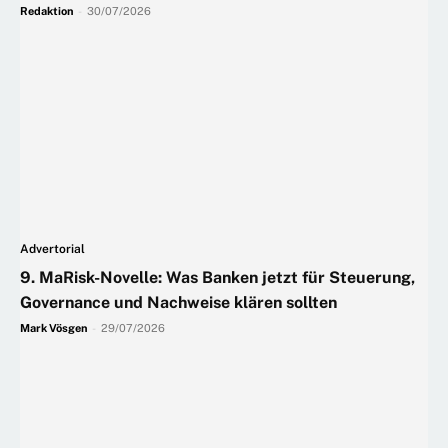
Redaktion
-
30/07/2026
Advertorial
9. MaRisk-Novelle: Was Banken jetzt für Steuerung,
Governance und Nachweise klären sollten
Mark Vösgen
-
29/07/2026