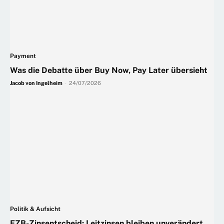
Payment
Was die Debatte über Buy Now, Pay Later übersieht
Jacob von Ingelheim
-
24/07/2026
Politik & Aufsicht
EZB-Zinsentscheid: Leitzinsen bleiben unverändert