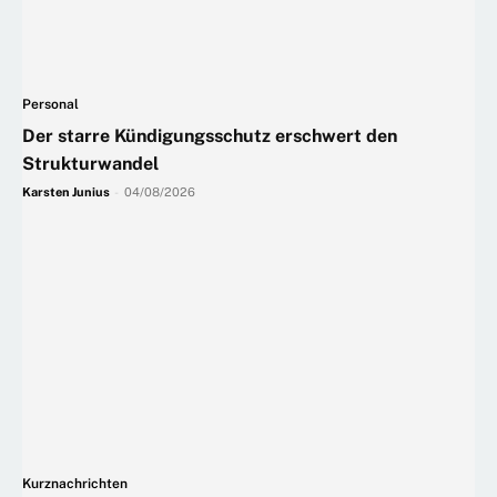
Personal
Der starre Kündigungsschutz erschwert den
Strukturwandel
Karsten Junius
-
04/08/2026
Kurznachrichten